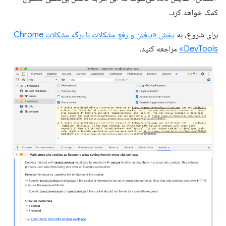
کمک خواهد کرد.
برای شروع، به
بخش «یافتن و رفع مشکلات با برگه مشکلات Chrome
DevTools»
مراجعه کنید.