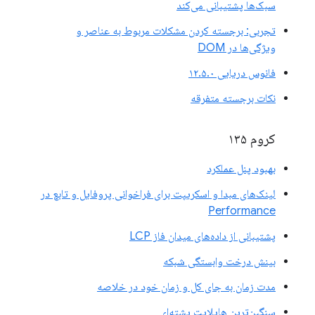
سبک‌ها پشتیبانی می‌کند
تجربی: برجسته کردن مشکلات مربوط به عناصر و
ویژگی‌ها در DOM
فانوس دریایی ۱۲.۵.۰
نکات برجسته متفرقه
کروم ۱۳۵
بهبود پنل عملکرد
لینک‌های مبدا و اسکریپت برای فراخوانی پروفایل و تابع در
Performance
پشتیبانی از داده‌های میدان فاز LCP
بینش درخت وابستگی شبکه
مدت زمان به جای کل و زمان خود در خلاصه
سنگین‌ترین هایلایت پشته‌ای