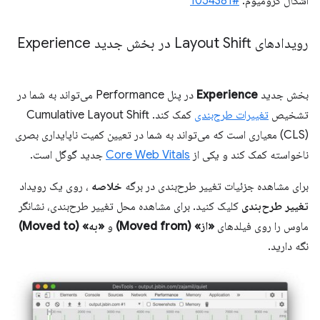
اشکال کرومیوم:
#1054381
رویدادهای Layout Shift در بخش جدید Experience
بخش جدید
Experience
در پنل Performance می‌تواند به شما در
تشخیص
تغییرات طرح‌بندی
کمک کند. Cumulative Layout Shift
(CLS) معیاری است که می‌تواند به شما در تعیین کمیت ناپایداری بصری
ناخواسته کمک کند و یکی از
Core Web Vitals
جدید گوگل است.
برای مشاهده جزئیات تغییر طرح‌بندی در برگه
خلاصه
، روی یک رویداد
تغییر طرح‌بندی
کلیک کنید. برای مشاهده محل تغییر طرح‌بندی، نشانگر
ماوس را روی فیلدهای
«از» (Moved from)
و
«به» (Moved to)
نگه دارید.