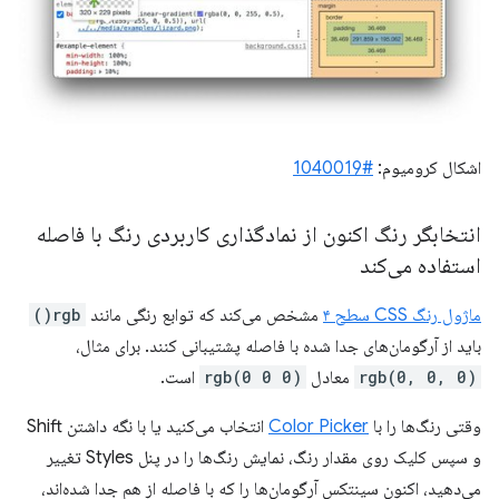
اشکال کرومیوم:
#1040019
انتخابگر رنگ اکنون از نمادگذاری کاربردی رنگ با فاصله
استفاده می‌کند
ماژول رنگ CSS سطح ۴
مشخص می‌کند که توابع رنگی مانند
rgb()
باید از آرگومان‌های جدا شده با فاصله پشتیبانی کنند. برای مثال،
rgb(0, 0, 0)
معادل
rgb(0 0 0)
است.
وقتی رنگ‌ها را با
Color Picker
انتخاب می‌کنید یا با نگه داشتن Shift
و سپس کلیک روی مقدار رنگ، نمایش رنگ‌ها را در پنل Styles تغییر
می‌دهید، اکنون سینتکس آرگومان‌ها را که با فاصله از هم جدا شده‌اند،