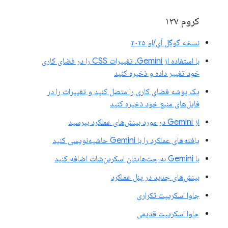
کروم ۱۳۷
نسخه گوگل آی/او ۲۰۲۵
با استفاده از Gemini، تغییرات CSS را در فضای کاری
خود تغییر داده و ذخیره کنید
یک پوشه فضای کاری را متصل کنید و تغییرات را در
فایل‌های منبع خود ذخیره کنید
از Gemini در مورد بینش‌های عملکرد بپرسید
یافته‌های عملکرد را با Gemini حاشیه‌نویسی کنید
با Gemini به چت‌هایتان اسکرین‌شات اضافه کنید
بینش‌های جدید در پنل عملکرد
جاوا اسکریپت تکراری
جاوا اسکریپت قدیمی