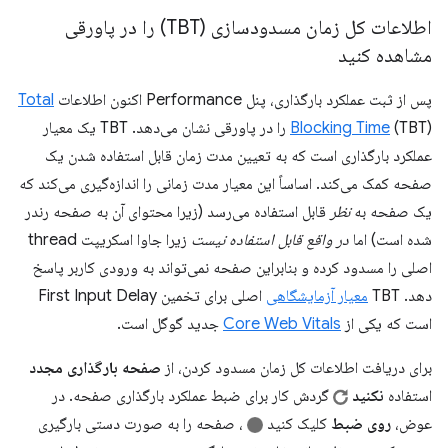
اطلاعات کل زمان مسدودسازی (TBT) را در پاورقی
مشاهده کنید
پس از ثبت عملکرد بارگذاری، پنل Performance اکنون اطلاعات
Total
Blocking Time
(TBT) را در پاورقی نشان می‌دهد. TBT یک معیار
عملکرد بارگذاری است که به تعیین مدت زمان قابل استفاده شدن یک
صفحه کمک می‌کند. اساساً این معیار مدت زمانی را اندازه‌گیری می‌کند که
یک صفحه به
نظر
قابل استفاده می‌رسد (زیرا محتوای آن به صفحه رندر
شده است) اما
در واقع قابل استفاده نیست
زیرا جاوا اسکریپت thread
اصلی را مسدود کرده و بنابراین صفحه نمی‌تواند به ورودی کاربر پاسخ
دهد. TBT
معیار آزمایشگاهی
اصلی برای تخمین First Input Delay
است که یکی از
Core Web Vitals
جدید گوگل است.
برای دریافت اطلاعات کل زمان مسدود کردن، از
صفحه بارگذاری مجدد
استفاده
نکنید
گردش کار برای ضبط عملکرد بارگذاری صفحه. در
عوض،
روی ضبط
کلیک کنید
، صفحه را به صورت دستی بارگیری