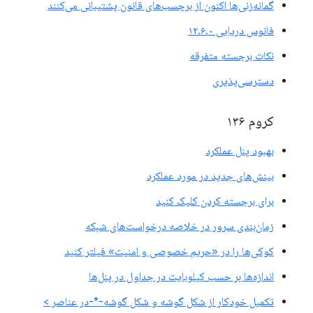
گمانه‌زنی‌ها اکنون از برچسب‌های قانون پشتیبانی می‌کنند
فانوس دریایی ۱۲.۶.۰
نکات برجسته متفرقه
دسترسی‌پذیری
کروم ۱۳۶
بهبود پنل عملکرد
بینش‌های جدید در مورد عملکرد
برای برجسته کردن کلیک کنید
زمان‌بندی سرور در خلاصه درخواست‌های شبکه
کوکی‌ها را در «حریم خصوصی و امنیت» فیلتر کنید
اندازه‌ها بر حسب کیلوبایت در جداول در پنل‌ها
تکمیل خودکار از شکل گوشه و شکل گوشه-*-در عناصر >