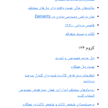
حالت‌های خالی بهبود یافته برای پنل‌های مختلف
نمای درختی دسترسی‌پذیری در Elements
فانوس دریایی ۱۲.۴.۰
نکات برجسته متفرقه
کروم ۱۳۴
پنل حریم خصوصی و امنیت
بهبود پنل عملکرد
تنظیمات پیش‌فرض کالیبره شده برای کنترل سرعت
پردازنده
رویدادهای مختلف اجرا را در همان چت هوش مصنوعی
انتخاب کنید
برجسته‌سازی شخص ثالث و شخص ثالث در عملکرد