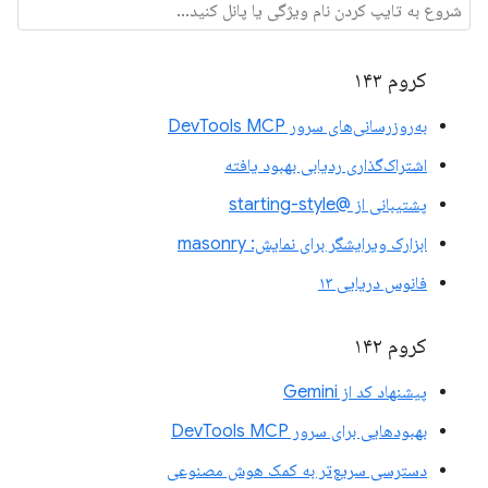
کروم ۱۴۳
به‌روزرسانی‌های سرور DevTools MCP
اشتراک‌گذاری ردیابی بهبود یافته
پشتیبانی از @starting-style
ابزارک ویرایشگر برای نمایش: masonry
فانوس دریایی ۱۳
کروم ۱۴۲
پیشنهاد کد از Gemini
بهبودهایی برای سرور DevTools MCP
دسترسی سریع‌تر به کمک هوش مصنوعی