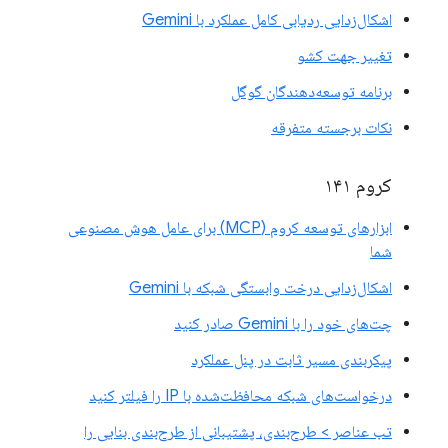
اشکال‌زدایی ردیابی کامل عملکرد با Gemini
تغییر جهت کشو
برنامه توسعه‌دهندگان گوگل
نکات برجسته متفرقه
کروم ۱۴۱
ابزارهای توسعه کروم (MCP) برای عامل هوش مصنوعی
شما
اشکال‌زدایی درخت وابستگی شبکه با Gemini
چت‌های خود را با Gemini صادر کنید
پیکربندی مسیر ثابت در پنل عملکرد
درخواست‌های شبکه محافظت‌شده با IP را فیلتر کنید
تب عناصر > طرح‌بندی، پشتیبانی از طرح‌بندی بنایی را