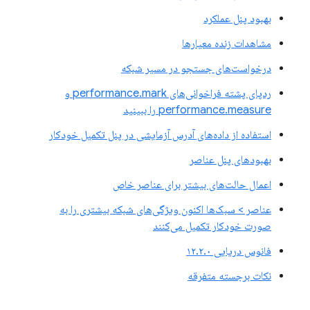
بهبود پنل عملکرد
مشاهدات زنده معیارها
درخواست‌های جستجو در مسیر شبکه
ردپای پشته فراخوانی‌های performance.mark و
performance.measure را ببینید
استفاده از داده‌های آدرس آزمایشی در پنل تکمیل خودکار
بهبودهای پنل عناصر
اعمال حالت‌های بیشتر برای عناصر خاص
عناصر > سبک‌ها اکنون ویژگی‌های شبکه بیشتری را به
صورت خودکار تکمیل می‌کنند
فانوس دریایی ۱۲.۲.۰
نکات برجسته متفرقه