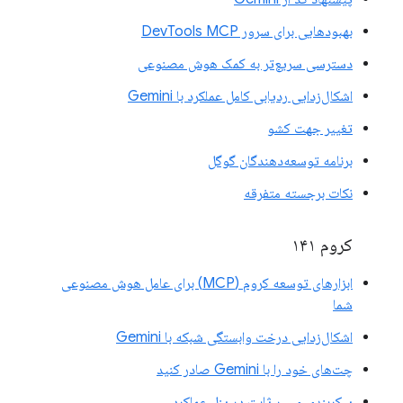
بهبودهایی برای سرور DevTools MCP
دسترسی سریع‌تر به کمک هوش مصنوعی
اشکال‌زدایی ردیابی کامل عملکرد با Gemini
تغییر جهت کشو
برنامه توسعه‌دهندگان گوگل
نکات برجسته متفرقه
کروم ۱۴۱
ابزارهای توسعه کروم (MCP) برای عامل هوش مصنوعی
شما
اشکال‌زدایی درخت وابستگی شبکه با Gemini
چت‌های خود را با Gemini صادر کنید
پیکربندی مسیر ثابت در پنل عملکرد