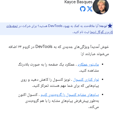
Kayce Basques
توجه:
آیا علاقه‌مند به کمک به بهبود DevTools هستید؟ برای شرکت در
تحقیقات
کاربری گوگل اینجا
ثبت نام کنید.
خوش آمدید! ویژگی‌های جدیدی که به DevTools در کروم ۶۴ اضافه
می‌شوند عبارتند از:
مانیتور عملکرد
. عملکرد یک صفحه را به صورت بلادرنگ
مشاهده کنید.
نوار کناری کنسول
. نویز کنسول را کاهش دهید و روی
پیام‌هایی که برای شما مهم هستند تمرکز کنید.
پیام‌های مشابه کنسول را گروه‌بندی کنید
. کنسول اکنون
به‌طور پیش‌فرض پیام‌های مشابه را با هم گروه‌بندی
می‌کند.