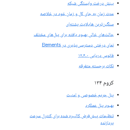
بینش درخت وابستگی شبکه
مدت زمان به جای کل و زمان خود در خلاصه
سنگین‌ترین هایلایت پشته‌ای
حالت‌های خالی بهبود یافته برای پنل‌های مختلف
نمای درختی دسترسی‌پذیری در Elements
فانوس دریایی ۱۲.۴.۰
نکات برجسته متفرقه
کروم ۱۳۴
پنل حریم خصوصی و امنیت
بهبود پنل عملکرد
تنظیمات پیش‌فرض کالیبره شده برای کنترل سرعت
پردازنده