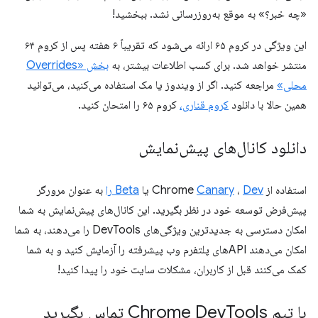
«چه خبر؟» به موقع به‌روزرسانی نشد. ببخشید!
این ویژگی در کروم ۶۵ ارائه می‌شود که تقریباً ۶ هفته پس از کروم ۶۴
منتشر خواهد شد. برای کسب اطلاعات بیشتر، به
بخش «Overrides
محلی»
مراجعه کنید. اگر از ویندوز یا مک استفاده می‌کنید، می‌توانید
همین حالا با دانلود
کروم قناری،
کروم ۶۵ را امتحان کنید.
دانلود کانال‌های پیش‌نمایش
استفاده از Chrome
Dev
،
Canary
یا
Beta را
به عنوان مرورگر
پیش‌فرض توسعه خود در نظر بگیرید. این کانال‌های پیش‌نمایش به شما
امکان دسترسی به جدیدترین ویژگی‌های DevTools را می‌دهند، به شما
امکان می‌دهند APIهای پلتفرم وب پیشرفته را آزمایش کنید و به شما
کمک می‌کنند قبل از کاربران، مشکلات سایت خود را پیدا کنید!
با تیم Chrome Dev
Tools تماس بگیرید