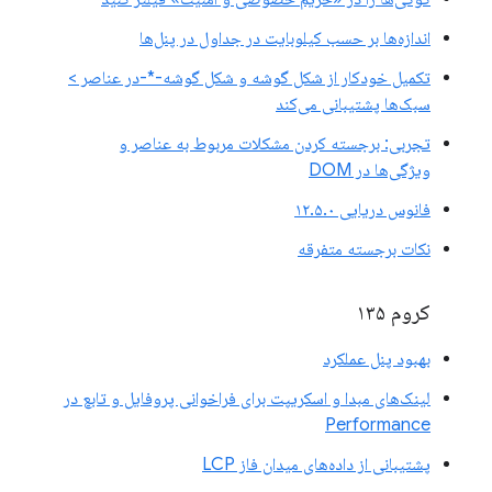
اندازه‌ها بر حسب کیلوبایت در جداول در پنل‌ها
تکمیل خودکار از شکل گوشه و شکل گوشه-*-در عناصر >
سبک‌ها پشتیبانی می‌کند
تجربی: برجسته کردن مشکلات مربوط به عناصر و
ویژگی‌ها در DOM
فانوس دریایی ۱۲.۵.۰
نکات برجسته متفرقه
کروم ۱۳۵
بهبود پنل عملکرد
لینک‌های مبدا و اسکریپت برای فراخوانی پروفایل و تابع در
Performance
پشتیبانی از داده‌های میدان فاز LCP