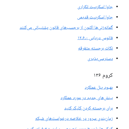
جاوا اسکریپت تکراری
جاوا اسکریپت قدیمی
گمانه‌زنی‌ها اکنون از برچسب‌های قانون پشتیبانی می‌کنند
فانوس دریایی ۱۲.۶.۰
نکات برجسته متفرقه
دسترسی‌پذیری
کروم ۱۳۶
بهبود پنل عملکرد
بینش‌های جدید در مورد عملکرد
برای برجسته کردن کلیک کنید
زمان‌بندی سرور در خلاصه درخواست‌های شبکه
کوکی‌ها را در «حریم خصوصی و امنیت» فیلتر کنید