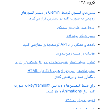
کروم ۱۲۸
بینش‌های کنسول توسط Gemini در بیشتر کشورهای
اروپایی به صورت زنده در دسترس قرار می‌گیرد
به‌روزرسانی‌های پنل عملکرد
مسیر شبکه پیشرفته
داده‌های عملکرد را با API توسعه‌پذیر سفارشی کنید
جزئیات در مسیر زمان‌بندی‌ها
تمام درخواست‌های فهرست‌شده را در پنل شبکه کپی کنید
اسنپ‌شات‌های سریع‌تر از هیپ با تگ‌های HTML
نامگذاری‌شده و بی‌نظمی کمتر
برای ضبط انیمیشن‌ها و ویرایش @keyframes به صورت
زنده، پنل Animations را باز کنید.
فانوس دریایی ۱۲.۱.۰
بهبودهای دسترسی