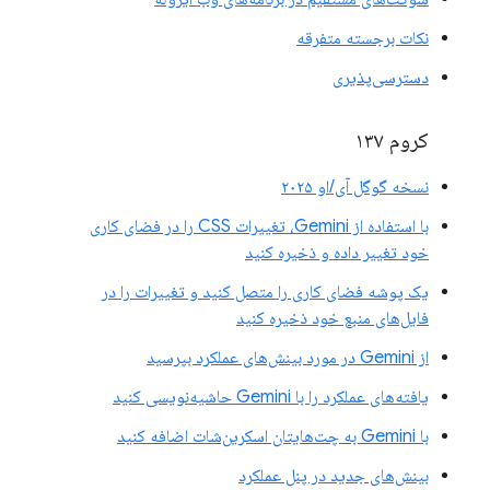
نکات برجسته متفرقه
دسترسی‌پذیری
کروم ۱۳۷
نسخه گوگل آی/او ۲۰۲۵
با استفاده از Gemini، تغییرات CSS را در فضای کاری
خود تغییر داده و ذخیره کنید
یک پوشه فضای کاری را متصل کنید و تغییرات را در
فایل‌های منبع خود ذخیره کنید
از Gemini در مورد بینش‌های عملکرد بپرسید
یافته‌های عملکرد را با Gemini حاشیه‌نویسی کنید
با Gemini به چت‌هایتان اسکرین‌شات اضافه کنید
بینش‌های جدید در پنل عملکرد