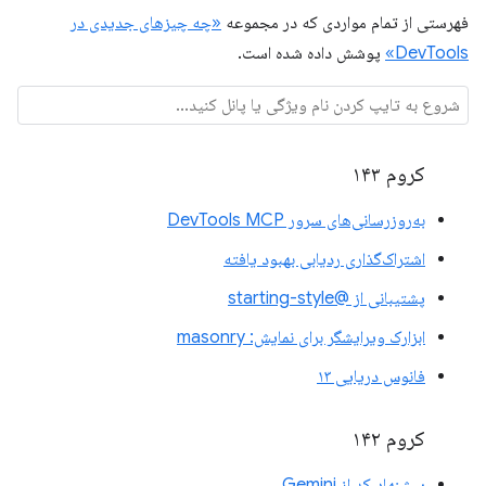
فهرستی از تمام مواردی که در مجموعه
«چه چیزهای جدیدی در
DevTools»
پوشش داده شده است.
کروم ۱۴۳
به‌روزرسانی‌های سرور DevTools MCP
اشتراک‌گذاری ردیابی بهبود یافته
پشتیبانی از @starting-style
ابزارک ویرایشگر برای نمایش: masonry
فانوس دریایی ۱۳
کروم ۱۴۲
پیشنهاد کد از Gemini