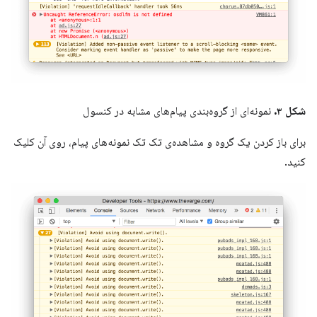
شکل ۳.
نمونه‌ای از گروه‌بندی پیام‌های مشابه در کنسول
برای باز کردن یک گروه و مشاهده‌ی تک تک نمونه‌های پیام، روی آن کلیک
کنید.