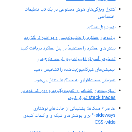
کنترل ویژگی‌های هوش مصنوعی در یک تب تنظیمات
اختصاصی
بهبود پنل عملکرد
یافته‌های عملکرد را حاشیه‌نویسی و به اشتراک بگذارید
بینش‌های عملکرد را مستقیماً در پنل عملکرد دریافت کنید
تشخیص آسان‌تر تغییرات بیش از حد طرح‌بندی
انیمیشن‌های غیرکامپوزیت‌شده را تشخیص دهید
همزمانی سخت‌افزاری به حسگرها منتقل می‌شود
اسکریپت‌های ناشناس را نادیده بگیرید و روی کد خود در
stack traces تمرکز کنید.
عناصر > سبک‌ها: پشتیبانی از حالت‌های نوشتاری
sideways-* برای پوشش‌های شبکه‌ای و کلمات کلیدی
CSS-wide