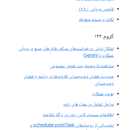
فانوس دریایی ۱۲.۳.۰
نکات برجسته متفرقه
کروم ۱۳۲
اشکال‌زدایی درخواست‌های شبکه، فایل‌های منبع و ردیابی
عملکرد با Gemini
مشاهده تاریخچه چت هوش مصنوعی
مدیریت فضای ذخیره‌سازی افزونه‌ها در برنامه > فضای
ذخیره‌سازی
بهبود عملکرد
مراحل تعامل در معیارهای زنده
اطلاعات مسدود کردن رندر در برگه خلاصه
پشتیبانی از رویدادهای scheduler.postTask و