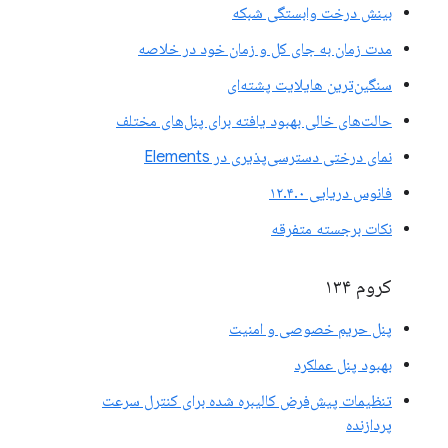
بینش درخت وابستگی شبکه
مدت زمان به جای کل و زمان خود در خلاصه
سنگین‌ترین هایلایت پشته‌ای
حالت‌های خالی بهبود یافته برای پنل‌های مختلف
نمای درختی دسترسی‌پذیری در Elements
فانوس دریایی ۱۲.۴.۰
نکات برجسته متفرقه
کروم ۱۳۴
پنل حریم خصوصی و امنیت
بهبود پنل عملکرد
تنظیمات پیش‌فرض کالیبره شده برای کنترل سرعت
پردازنده