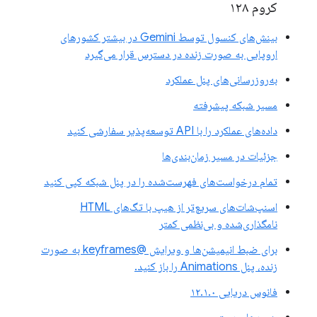
کروم ۱۲۸
بینش‌های کنسول توسط Gemini در بیشتر کشورهای
اروپایی به صورت زنده در دسترس قرار می‌گیرد
به‌روزرسانی‌های پنل عملکرد
مسیر شبکه پیشرفته
داده‌های عملکرد را با API توسعه‌پذیر سفارشی کنید
جزئیات در مسیر زمان‌بندی‌ها
تمام درخواست‌های فهرست‌شده را در پنل شبکه کپی کنید
اسنپ‌شات‌های سریع‌تر از هیپ با تگ‌های HTML
نامگذاری‌شده و بی‌نظمی کمتر
برای ضبط انیمیشن‌ها و ویرایش @keyframes به صورت
زنده، پنل Animations را باز کنید.
فانوس دریایی ۱۲.۱.۰