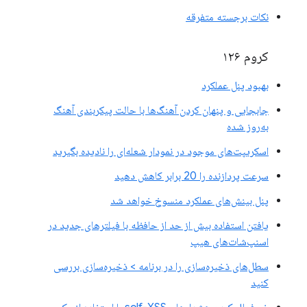
نکات برجسته متفرقه
کروم ۱۲۶
بهبود پنل عملکرد
جابجایی و پنهان کردن آهنگ‌ها با حالت پیکربندی آهنگ
به‌روز شده
اسکریپت‌های موجود در نمودار شعله‌ای را نادیده بگیرید
سرعت پردازنده را 20 برابر کاهش دهید
پنل بینش‌های عملکرد منسوخ خواهد شد
یافتن استفاده بیش از حد از حافظه با فیلترهای جدید در
اسنپ‌شات‌های هیپ
سطل‌های ذخیره‌سازی را در برنامه > ذخیره‌سازی بررسی
کنید