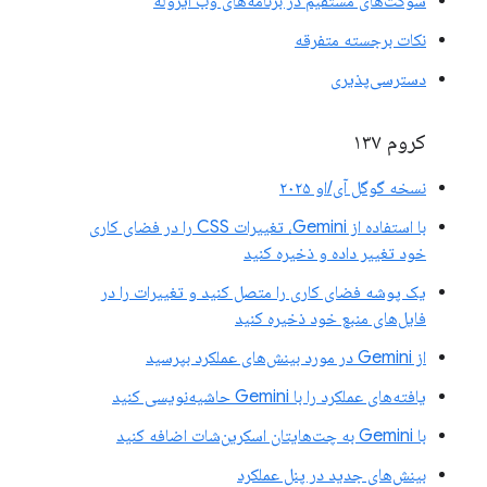
سوکت‌های مستقیم در برنامه‌های وب ایزوله
نکات برجسته متفرقه
دسترسی‌پذیری
کروم ۱۳۷
نسخه گوگل آی/او ۲۰۲۵
با استفاده از Gemini، تغییرات CSS را در فضای کاری
خود تغییر داده و ذخیره کنید
یک پوشه فضای کاری را متصل کنید و تغییرات را در
فایل‌های منبع خود ذخیره کنید
از Gemini در مورد بینش‌های عملکرد بپرسید
یافته‌های عملکرد را با Gemini حاشیه‌نویسی کنید
با Gemini به چت‌هایتان اسکرین‌شات اضافه کنید
بینش‌های جدید در پنل عملکرد