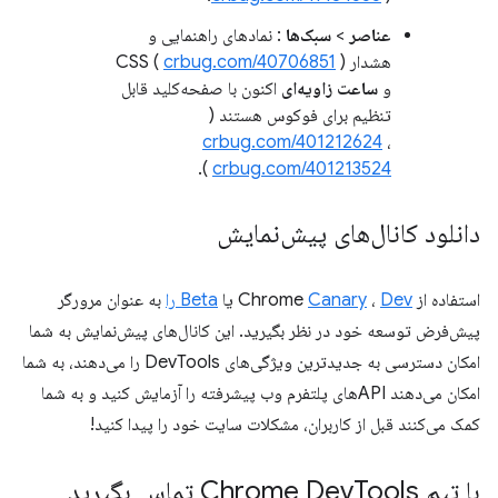
عناصر
>
سبک‌ها
: نمادهای راهنمایی و
هشدار CSS (
)
crbug.com/40706851
و
ساعت زاویه‌ای
اکنون با صفحه‌کلید قابل
تنظیم برای فوکوس هستند (
crbug.com/401212624
،
).
crbug.com/401213524
دانلود کانال‌های پیش‌نمایش
استفاده از Chrome
Dev
،
Canary
یا
Beta را
به عنوان مرورگر
پیش‌فرض توسعه خود در نظر بگیرید. این کانال‌های پیش‌نمایش به شما
امکان دسترسی به جدیدترین ویژگی‌های DevTools را می‌دهند، به شما
امکان می‌دهند APIهای پلتفرم وب پیشرفته را آزمایش کنید و به شما
کمک می‌کنند قبل از کاربران، مشکلات سایت خود را پیدا کنید!
با تیم Chrome Dev
Tools تماس بگیرید