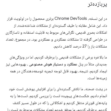
پربازده‌تر
در این نسخه، Chrome DevTools برتری محصول را در اولویت قرار
داد. این شامل مقابله با طیف گسترده‌ای از مشکلات شناخته‌شده، از
اشکالات بصری قدیمی، نگرانی‌های مربوط به قابلیت استفاده و ناسازگاری
در طراحی گرفته تا مشکلات عملکردی و عملکردی بود. در مجموع، تعداد
مشکلات باز را 27 درصد کاهش دادیم.
ما بالاخره برخی از مشکلات قدیمی را برطرف کردیم، اما در ویژگی‌های
جدیدتر، مثلاً در پنل
عملکرد
و
دستیار هوش مصنوعی
، بهبودهایی نیز
ایجاد کردیم. نتیجه، بهبود قابل توجه تجربه توسعه‌دهندگان در همه
زمینه‌ها است.
در پشت صحنه، ما تلاش گسترده‌ای را برای افزایش پوشش تست خود
انجام دادیم، شکست‌های پیچیده تست را بررسی کردیم، تست‌ها را به
پایه‌های قوی‌تر منتقل کردیم و اشکالاتی را که در طول مسیر کشف
کردیم، برطرف کردیم. ما موفق شدیم تعداد مشکلات مربوط به تست را