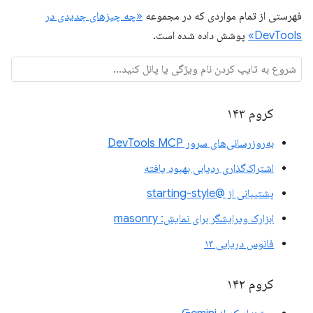
فهرستی از تمام مواردی که در مجموعه
«چه چیزهای جدیدی در
DevTools»
پوشش داده شده است.
کروم ۱۴۳
به‌روزرسانی‌های سرور DevTools MCP
اشتراک‌گذاری ردیابی بهبود یافته
پشتیبانی از @starting-style
ابزارک ویرایشگر برای نمایش: masonry
فانوس دریایی ۱۳
کروم ۱۴۲