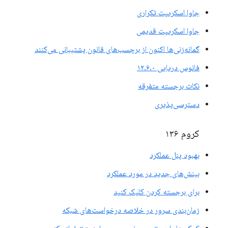
جاوا اسکریپت تکراری
جاوا اسکریپت قدیمی
گمانه‌زنی‌ها اکنون از برچسب‌های قانون پشتیبانی می‌کنند
فانوس دریایی ۱۲.۶.۰
نکات برجسته متفرقه
دسترسی‌پذیری
کروم ۱۳۶
بهبود پنل عملکرد
بینش‌های جدید در مورد عملکرد
برای برجسته کردن کلیک کنید
زمان‌بندی سرور در خلاصه درخواست‌های شبکه