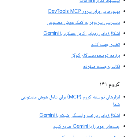
پیشنهاد کد از Gemini
بهبودهایی برای سرور DevTools MCP
دسترسی سریع‌تر به کمک هوش مصنوعی
اشکال‌زدایی ردیابی کامل عملکرد با Gemini
تغییر جهت کشو
برنامه توسعه‌دهندگان گوگل
نکات برجسته متفرقه
کروم ۱۴۱
ابزارهای توسعه کروم (MCP) برای عامل هوش مصنوعی
شما
اشکال‌زدایی درخت وابستگی شبکه با Gemini
چت‌های خود را با Gemini صادر کنید