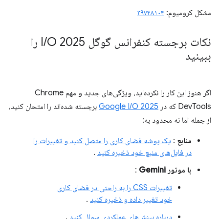
مشکل کرومیوم:
۳۹۷۴۸۱۰۴
نکات برجسته کنفرانس گوگل I
/
O 2025 را
ببینید
اگر هنوز این کار را نکرده‌اید، ویژگی‌های جدید و مهم Chrome
DevTools که در
Google I/O 2025
برجسته شده‌اند را امتحان کنید،
از جمله اما نه محدود به:
منابع
:
یک پوشه فضای کاری را متصل کنید و تغییرات را
در فایل‌های منبع خود ذخیره کنید
.
با موتور Gemini
:
تغییرات CSS را به راحتی در فضای کاری
خود تغییر داده و ذخیره کنید
.
درباره بینش‌های عملکردی سوال کنید
.