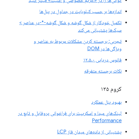
کوکی‌ها را در «حریم خصوصی و امنیت» فیلتر کنید
اندازه‌ها بر حسب کیلوبایت در جداول در پنل‌ها
تکمیل خودکار از شکل گوشه و شکل گوشه-*-در عناصر >
سبک‌ها پشتیبانی می‌کند
تجربی: برجسته کردن مشکلات مربوط به عناصر و
ویژگی‌ها در DOM
فانوس دریایی ۱۲.۵.۰
نکات برجسته متفرقه
کروم ۱۳۵
بهبود پنل عملکرد
لینک‌های مبدا و اسکریپت برای فراخوانی پروفایل و تابع در
Performance
پشتیبانی از داده‌های میدان فاز LCP