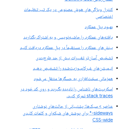
کنترل ویژگی‌های هوش مصنوعی در یک تب تنظیمات
اختصاصی
بهبود پنل عملکرد
یافته‌های عملکرد را حاشیه‌نویسی و به اشتراک بگذارید
بینش‌های عملکرد را مستقیماً در پنل عملکرد دریافت کنید
تشخیص آسان‌تر تغییرات بیش از حد طرح‌بندی
انیمیشن‌های غیرکامپوزیت‌شده را تشخیص دهید
همزمانی سخت‌افزاری به حسگرها منتقل می‌شود
اسکریپت‌های ناشناس را نادیده بگیرید و روی کد خود در
stack traces تمرکز کنید.
عناصر > سبک‌ها: پشتیبانی از حالت‌های نوشتاری
sideways-* برای پوشش‌های شبکه‌ای و کلمات کلیدی
CSS-wide