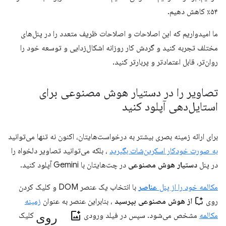
۵۴٪ کاهش دهیم.
ما امیدواریم که این اصلاحات و اصلاحات ظریف متعدد را در پنل‌های
مختلف تجربه کنید و گردش کار روزانه اشکال‌زدایی و توسعه خود را
روان‌تر، قابل اعتمادتر و پربارتر کنید.
تصاویر را در دستیار هوش مصنوعی برای
استایل‌دهی آپلود کنید
برای ارائه زمینه بصری بیشتر به درخواست‌هایتان، اکنون نه تنها می‌توانید
به صورت خودکار اسکرین‌شات بگیرید
، بلکه می‌توانید تصاویر دلخواه را
در پنل
دستیار هوش مصنوعی
در چت‌هایتان با Gemini آپلود کنید.
مکالمه خود را از پنل
عناصر
با انتخاب یک عنصر DOM و کلیک کردن
روی
از هوش مصنوعی بپرسید
، بنابراین عنصر به عنوان
زمینه
روی add_photo_alternate
مکالمه
مشخص می‌شود. سپس در فیلد ورودی
کلیک