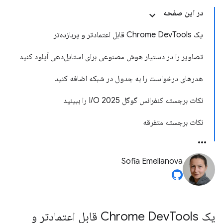
در این صفحه
یک Chrome DevTools قابل اعتمادتر و پربازده‌تر
تصاویر را در دستیار هوش مصنوعی برای استایل‌دهی آپلود کنید
هدرهای درخواست را به جدول در شبکه اضافه کنید
نکات برجسته کنفرانس گوگل I/O 2025 را ببینید
نکات برجسته متفرقه
Sofia Emelianova
یک Chrome Dev
Tools قابل اعتمادتر و