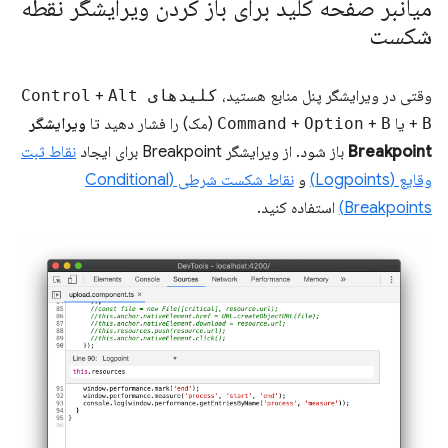
میانبر صفحه کلید برای باز کردن ویرایشگر نقطه
شکست
وقتی در ویرایشگر پنل منابع هستید،
کلیدهای Control
Alt
+
B
+
یا
B
+
Option
+
Command
(مک) را فشار دهید تا
ویرایشگر
Breakpoint
باز شود. از ویرایشگر Breakpoint برای ایجاد
نقاط ثبت
وقایع (Logpoints)
و
نقاط شکست شرطی (Conditional
Breakpoints)
استفاده کنید.