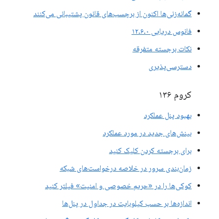
گمانه‌زنی‌ها اکنون از برچسب‌های قانون پشتیبانی می‌کنند
فانوس دریایی ۱۲.۶.۰
نکات برجسته متفرقه
دسترسی‌پذیری
کروم ۱۳۶
بهبود پنل عملکرد
بینش‌های جدید در مورد عملکرد
برای برجسته کردن کلیک کنید
زمان‌بندی سرور در خلاصه درخواست‌های شبکه
کوکی‌ها را در «حریم خصوصی و امنیت» فیلتر کنید
اندازه‌ها بر حسب کیلوبایت در جداول در پنل‌ها