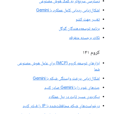
دسترسی سریع‌تر به کمک هوش مصنوعی
اشکال‌زدایی ردیابی کامل عملکرد با Gemini
تغییر جهت کشو
برنامه توسعه‌دهندگان گوگل
نکات برجسته متفرقه
کروم ۱۴۱
ابزارهای توسعه کروم (MCP) برای عامل هوش مصنوعی
شما
اشکال‌زدایی درخت وابستگی شبکه با Gemini
چت‌های خود را با Gemini صادر کنید
پیکربندی مسیر ثابت در پنل عملکرد
درخواست‌های شبکه محافظت‌شده با IP را فیلتر کنید