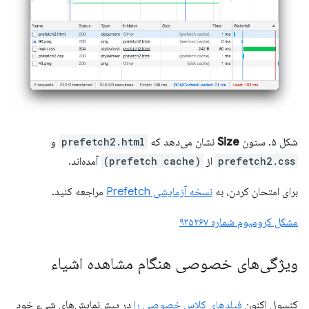
شکل ۵. ستون
Size
نشان می‌دهد که
prefetch2.html
و
prefetch2.css
از
(prefetch cache)
آمده‌اند.
برای امتحان کردن، به
نسخه آزمایشی Prefetch
مراجعه کنید.
مشکل کرومیوم شماره ۹۳۵۲۶۷
ویژگی‌های خصوصی هنگام مشاهده اشیاء
کنسول اکنون
فیلدهای کلاس خصوصی را
در پیش‌نمایش‌های شیء خود