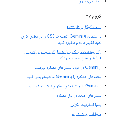
دسترسی‌پذیری
کروم ۱۳۷
نسخه گوگل آی/او ۲۰۲۵
با استفاده از Gemini، تغییرات CSS را در فضای کاری
خود تغییر داده و ذخیره کنید
یک پوشه فضای کاری را متصل کنید و تغییرات را در
فایل‌های منبع خود ذخیره کنید
از Gemini در مورد بینش‌های عملکرد بپرسید
یافته‌های عملکرد را با Gemini حاشیه‌نویسی کنید
با Gemini به چت‌هایتان اسکرین‌شات اضافه کنید
بینش‌های جدید در پنل عملکرد
جاوا اسکریپت تکراری
جاوا اسکریپت قدیمی