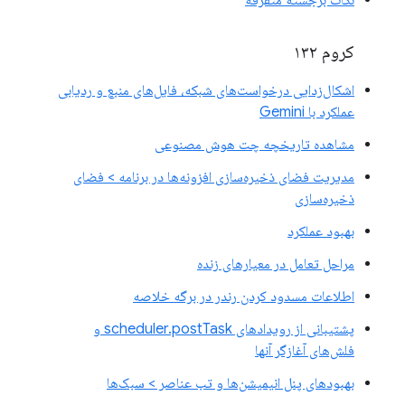
کروم ۱۳۲
اشکال‌زدایی درخواست‌های شبکه، فایل‌های منبع و ردیابی
عملکرد با Gemini
مشاهده تاریخچه چت هوش مصنوعی
مدیریت فضای ذخیره‌سازی افزونه‌ها در برنامه > فضای
ذخیره‌سازی
بهبود عملکرد
مراحل تعامل در معیارهای زنده
اطلاعات مسدود کردن رندر در برگه خلاصه
پشتیبانی از رویدادهای scheduler.postTask و
فلش‌های آغازگر آنها
بهبودهای پنل انیمیشن‌ها و تب عناصر > سبک‌ها