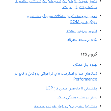
تکمیل خودکار از شکل گوشه و شکل گوشه-*-در عناصر >
سبک‌ها پشتیبانی می‌کند
تجربی: برجسته کردن مشکلات مربوط به عناصر و
ویژگی‌ها در DOM
فانوس دریایی ۱۲.۵.۰
نکات برجسته متفرقه
کروم ۱۳۵
بهبود پنل عملکرد
لینک‌های مبدا و اسکریپت برای فراخوانی پروفایل و تابع در
Performance
پشتیبانی از داده‌های میدان فاز LCP
بینش درخت وابستگی شبکه
مدت زمان به جای کل و زمان خود در خلاصه