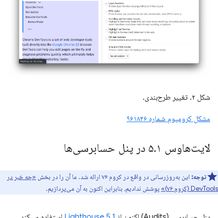
شکل ۲. تغییر طرح‌بندی.
مشکل کرومیوم شماره ۹۶۱۸۴۶
لایت‌هاوس ۵
۱ در پنل حسابرسی‌ها
.
توجه:
این به‌روزرسانی در واقع در کروم ۷۶ ارائه شد. ما آن را در بخش
«چه خبر در
DevTools (کروم ۷۶)»
پوشش ندادیم، بنابراین اکنون به آن می‌پردازیم.
پنل حسابرسی (Audits) اکنون از
Lighthouse 5.1
استفاده می‌کند.