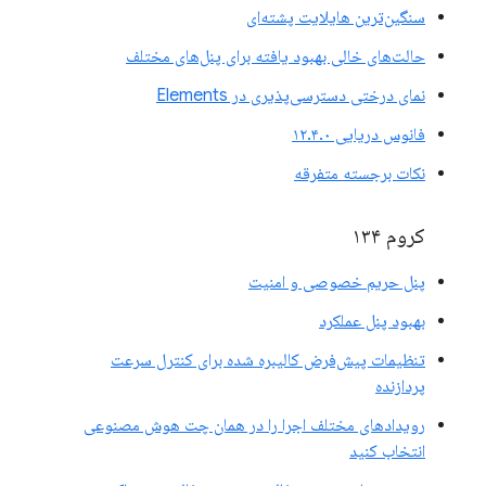
سنگین‌ترین هایلایت پشته‌ای
حالت‌های خالی بهبود یافته برای پنل‌های مختلف
نمای درختی دسترسی‌پذیری در Elements
فانوس دریایی ۱۲.۴.۰
نکات برجسته متفرقه
کروم ۱۳۴
پنل حریم خصوصی و امنیت
بهبود پنل عملکرد
تنظیمات پیش‌فرض کالیبره شده برای کنترل سرعت
پردازنده
رویدادهای مختلف اجرا را در همان چت هوش مصنوعی
انتخاب کنید