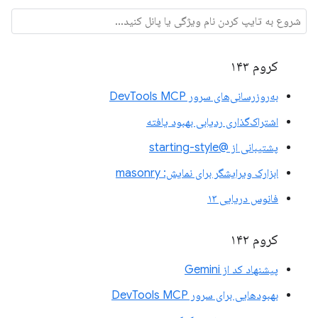
کروم ۱۴۳
به‌روزرسانی‌های سرور DevTools MCP
اشتراک‌گذاری ردیابی بهبود یافته
پشتیبانی از @starting-style
ابزارک ویرایشگر برای نمایش: masonry
فانوس دریایی ۱۳
کروم ۱۴۲
پیشنهاد کد از Gemini
بهبودهایی برای سرور DevTools MCP