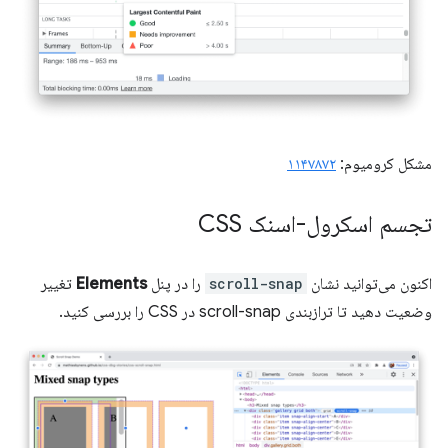
مشکل کرومیوم:
۱۱۴۷۸۷۲
تجسم اسکرول-اسنک CSS
اکنون می‌توانید نشان
scroll-snap
را در پنل
Elements
تغییر
وضعیت دهید تا ترازبندی scroll-snap در CSS را بررسی کنید.