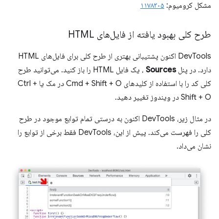
مشکل کرومیوم:
۱۱۷۸۳۰۵
طرح کلی بهبود یافته از فایل‌های HTML
DevTools اکنون پشتیبانی بهتری از طرح کلی برای فایل‌های HTML
دارد. در پنل
Sources
، یک فایل HTML را باز کنید. می‌توانید طرح
کلی کد را با استفاده از کلیدهای Cmd + Shift + O در مک یا Ctrl +
Shift + O در ویندوز تغییر دهید.
در مثال زیر، DevTools اکنون به درستی تمام توابع موجود در طرح
کلی را فهرست می‌کند. پیش از این، DevTools فقط برخی از توابع را
نشان می‌داد.