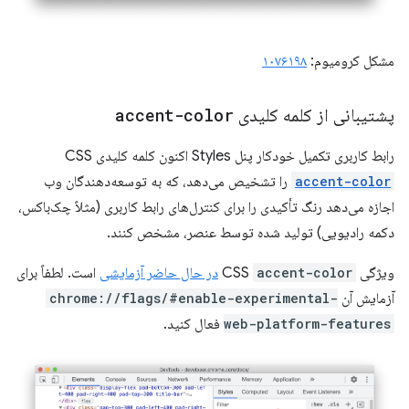
مشکل کرومیوم:
۱۰۷۶۱۹۸
پشتیبانی از کلمه کلیدی
accent-color
رابط کاربری تکمیل خودکار پنل Styles اکنون کلمه کلیدی CSS
accent-color
را تشخیص می‌دهد، که به توسعه‌دهندگان وب
اجازه می‌دهد رنگ تأکیدی را برای کنترل‌های رابط کاربری (مثلاً چک‌باکس،
دکمه رادیویی) تولید شده توسط عنصر، مشخص کنند.
ویژگی CSS
accent-color
در حال حاضر آزمایشی
است. لطفاً برای
آزمایش آن
chrome://flags/#enable-experimental-
web-platform-features
فعال کنید.