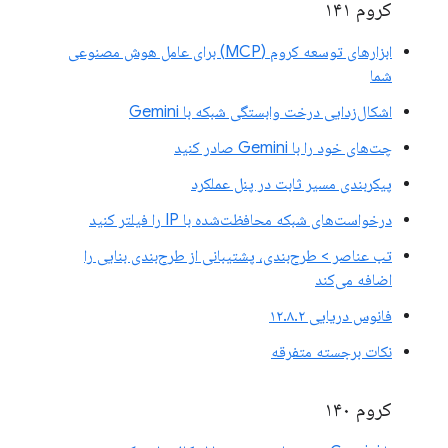
کروم ۱۴۱
ابزارهای توسعه کروم (MCP) برای عامل هوش مصنوعی
شما
اشکال‌زدایی درخت وابستگی شبکه با Gemini
چت‌های خود را با Gemini صادر کنید
پیکربندی مسیر ثابت در پنل عملکرد
درخواست‌های شبکه محافظت‌شده با IP را فیلتر کنید
تب عناصر > طرح‌بندی، پشتیبانی از طرح‌بندی بنایی را
اضافه می‌کند
فانوس دریایی ۱۲.۸.۲
نکات برجسته متفرقه
کروم ۱۴۰