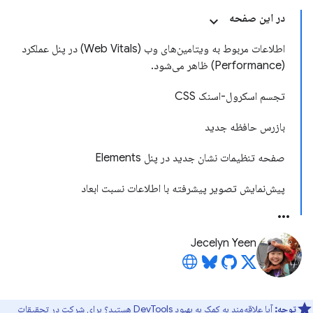
در این صفحه
اطلاعات مربوط به ویتامین‌های وب (Web Vitals) در پنل عملکرد
(Performance) ظاهر می‌شود.
تجسم اسکرول-اسنک CSS
بازرس حافظه جدید
صفحه تنظیمات نشان جدید در پنل Elements
پیش‌نمایش تصویر پیشرفته با اطلاعات نسبت ابعاد
Jecelyn Yeen
توجه:
آیا علاقه‌مند به کمک به بهبود DevTools هستید؟ برای شرکت در
تحقیقات