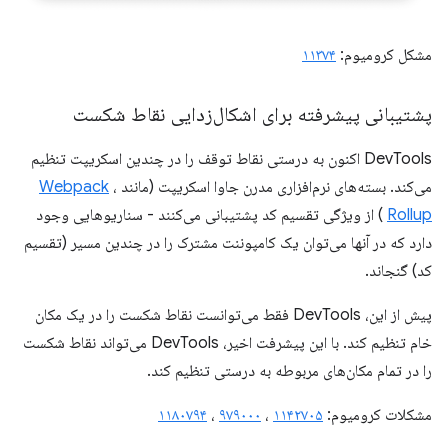
مشکل کرومیوم:
۱۱۳۷۴
پشتیبانی پیشرفته برای اشکال‌زدایی نقاط شکست
DevTools اکنون به درستی نقاط توقف را در چندین اسکریپت تنظیم
می‌کند. بسته‌های نرم‌افزاری مدرن جاوا اسکریپت (مانند
،
Webpack
Rollup
) از ویژگی تقسیم کد پشتیبانی می‌کنند - سناریوهایی وجود
دارد که در آنها می‌توان یک کامپوننت مشترک را در چندین مسیر (تقسیم
کد) گنجاند.
پیش از این، DevTools فقط می‌توانست نقاط شکست را در یک مکان
خام تنظیم کند. با این پیشرفت اخیر، DevTools می‌تواند نقاط شکست
را در تمام مکان‌های مربوطه به درستی تنظیم کند.
مشکلات کرومیوم:
۱۱۴۲۷۰۵
،
۹۷۹۰۰۰
،
۱۱۸۰۷۹۴