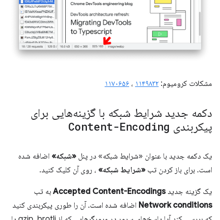
مشکلات کرومیوم:
۱۱۴۹۸۳۲
،
۱۱۷۰۶۵۶
دکمه جدید شرایط شبکه با گزینه‌هایی برای
پیکربندی
Content-Encoding
یک دکمه جدید با عنوان «شرایط شبکه» در پنل
«شبکه»
اضافه شده
است. برای باز کردن تب
«شرایط شبکه»
، روی آن کلیک کنید.
یک گزینه جدید
Accepted Content-Encodings
به تب
Network conditions
اضافه شده است. آن را طوری پیکربندی کنید
که بررسی کند آیا پاسخ‌های سرور در مرورگرهایی که از gzip، brotli یا