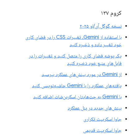
کروم ۱۳۷
نسخه گوگل آی/او ۲۰۲۵
با استفاده از Gemini، تغییرات CSS را در فضای کاری
خود تغییر داده و ذخیره کنید
یک پوشه فضای کاری را متصل کنید و تغییرات را در
فایل‌های منبع خود ذخیره کنید
از Gemini در مورد بینش‌های عملکرد بپرسید
یافته‌های عملکرد را با Gemini حاشیه‌نویسی کنید
با Gemini به چت‌هایتان اسکرین‌شات اضافه کنید
بینش‌های جدید در پنل عملکرد
جاوا اسکریپت تکراری
جاوا اسکریپت قدیمی