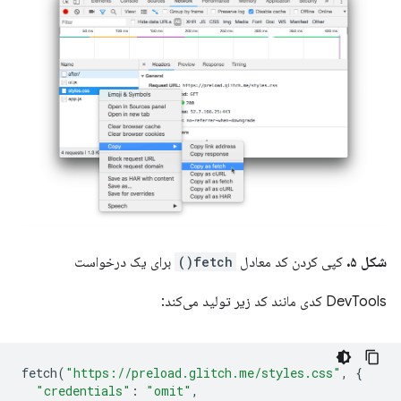
شکل ۵.
کپی کردن کد معادل
fetch()
برای یک درخواست
DevTools کدی مانند کد زیر تولید می‌کند:
fetch
(
"https://preload.glitch.me/styles.css"
,
{
"credentials"
:
"omit"
,