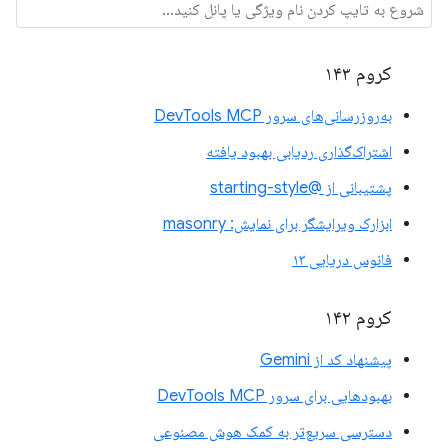
کروم ۱۴۳
به‌روزرسانی‌های سرور DevTools MCP
اشتراک‌گذاری ردیابی بهبود یافته
پشتیبانی از @starting-style
ابزارک ویرایشگر برای نمایش: masonry
فانوس دریایی ۱۳
کروم ۱۴۲
پیشنهاد کد از Gemini
بهبودهایی برای سرور DevTools MCP
دسترسی سریع‌تر به کمک هوش مصنوعی