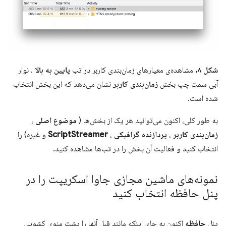
شکل ۸.
مشاهده‌ی معیارهای زمان‌بندی کاربر در تب
پایین به بالا
. نوار
آبی سمت چپ بخش
زمان‌بندی کاربر
نشان می‌دهد که این بخش انتخاب
شده است.
به طور کلی، اکنون می‌توانید هر یک از بخش‌ها (
موضوع اصلی
،
زمان‌بندی کاربر
،
پردازنده گرافیکی
،
ScriptStreamer
و غیره) را
انتخاب کنید و فعالیت آن بخش را در تب‌ها مشاهده کنید.
نمونه‌های ماشین مجازی جاوا اسکریپت را در
پنل حافظه انتخاب کنید
پنل
حافظه
اکنون به جای اینکه مانند قبل آنها را پشت منوی کشویی