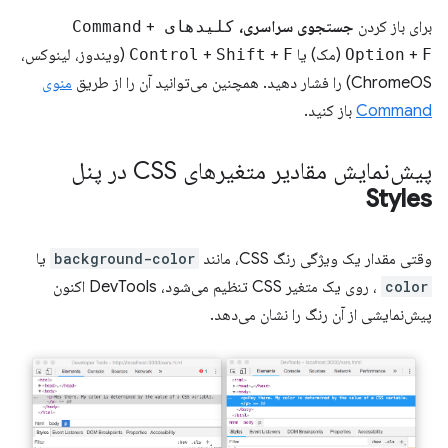
برای باز کردن
جستجوی سراسری،
کلیدهای Command
+
F
+
Option
(مک) یا
F
+
Shift
+
Control
(ویندوز، لینوکس،
ChromeOS) را فشار دهید. همچنین می‌توانید آن را از طریق
منوی
Command
باز کنید.
پیش‌نمایش مقادیر متغیرهای CSS در پنل
Styles
وقتی مقدار یک ویژگی رنگ CSS، مانند
background-color
یا
color
، روی یک متغیر CSS تنظیم می‌شود، DevTools اکنون
پیش‌نمایشی از آن رنگ را نشان می‌دهد.