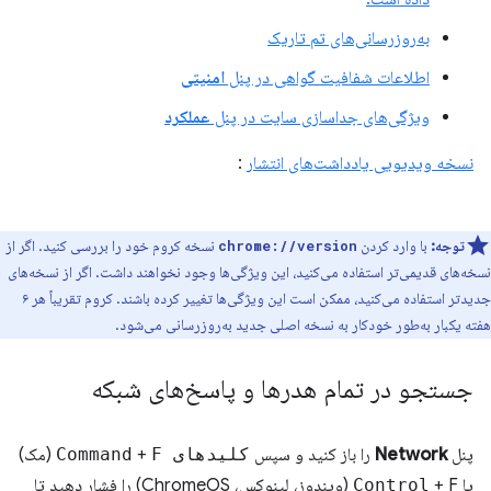
به‌روزرسانی‌های تم تاریک
اطلاعات شفافیت گواهی در پنل
امنیتی
ویژگی‌های جداسازی سایت در پنل
عملکرد
نسخه ویدیویی یادداشت‌های انتشار
:
توجه:
با وارد کردن
نسخه کروم خود را بررسی کنید. اگر از
chrome://version
نسخه‌های قدیمی‌تر استفاده می‌کنید، این ویژگی‌ها وجود نخواهند داشت. اگر از نسخه‌های
جدیدتر استفاده می‌کنید، ممکن است این ویژگی‌ها تغییر کرده باشند. کروم تقریباً هر ۶
هفته یکبار به‌طور خودکار به نسخه اصلی جدید به‌روزرسانی می‌شود.
جستجو در تمام هدرها و پاسخ‌های شبکه
پنل
Network
را باز کنید و سپس
کلیدهای Command
F
+
(مک)
یا
Control
+ F (ویندوز، لینوکس، ChromeOS) را فشار دهید تا