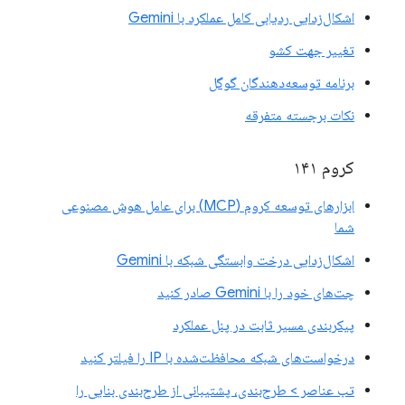
اشکال‌زدایی ردیابی کامل عملکرد با Gemini
تغییر جهت کشو
برنامه توسعه‌دهندگان گوگل
نکات برجسته متفرقه
کروم ۱۴۱
ابزارهای توسعه کروم (MCP) برای عامل هوش مصنوعی
شما
اشکال‌زدایی درخت وابستگی شبکه با Gemini
چت‌های خود را با Gemini صادر کنید
پیکربندی مسیر ثابت در پنل عملکرد
درخواست‌های شبکه محافظت‌شده با IP را فیلتر کنید
تب عناصر > طرح‌بندی، پشتیبانی از طرح‌بندی بنایی را