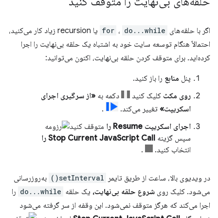
حلقه‌های بی‌نهایت را متوقف کنید
اگر با حلقه‌های
do...while
،
for
یا recursion زیاد کار می‌کنید،
احتمالاً هنگام توسعه سایت خود به اشتباه یک حلقه بی‌نهایت را اجرا
کرده‌اید. برای متوقف کردن حلقه بی‌نهایت، اکنون می‌توانید:
پنل
منابع
را باز کنید.
روی مکث
کلیک کنید
دکمه به
«از سرگیری اجرای
اسکریپت»
تغییر می‌کند.
.
اجرای اسکریپت Resume را
متوقف کنید
سپس گزینه
Stop Current JavaScript Call را
انتخاب کنید.
.
در ویدیوی بالا، ساعت از طریق تایمر
setInterval()
به‌روزرسانی
می‌شود. کلیک روی
شروع حلقه بی‌نهایت،
یک حلقه
do...while
را
اجرا می‌کند که هرگز متوقف نمی‌شود. این وقفه از سر گرفته می‌شود