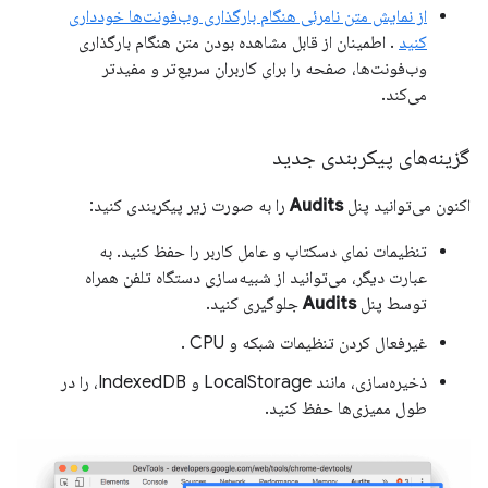
از نمایش متن نامرئی هنگام بارگذاری وب‌فونت‌ها خودداری
کنید
. اطمینان از قابل مشاهده بودن متن هنگام بارگذاری
وب‌فونت‌ها، صفحه را برای کاربران سریع‌تر و مفیدتر
می‌کند.
گزینه‌های پیکربندی جدید
اکنون می‌توانید پنل
Audits
را به صورت زیر پیکربندی کنید:
تنظیمات نمای دسکتاپ و عامل کاربر را حفظ کنید. به
عبارت دیگر، می‌توانید از شبیه‌سازی دستگاه تلفن همراه
توسط پنل
Audits
جلوگیری کنید.
غیرفعال کردن تنظیمات شبکه و CPU .
ذخیره‌سازی، مانند LocalStorage و IndexedDB، را در
طول ممیزی‌ها حفظ کنید.