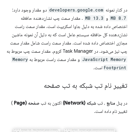
در کنار نمونه
developers.google.com
دو مقدار وجود دارد:
8.7 MB
و
13.3 MB
. مقدار سمت چپ نشان‌دهنده حافظه
اختصاص داده شده به دلیل جاوا اسکریپت است. مقدار سمت راست
نشان‌دهنده کل حافظه سیستم عامل است که به دلیل آن نمونه ماشین
مجازی اختصاص داده شده است. مقدار سمت راست شامل مقدار سمت
چپ نیز می‌شود. در Task Manager کروم، مقدار سمت چپ مربوط به
JavaScript Memory
و مقدار سمت راست مربوط به
Memory
Footprint
است.
تغییر نام تب شبکه به تب صفحه
در پنل
منابع
، تب
شبکه (Network)
اکنون به تب
صفحه (Page
)
تغییر نام داده است.