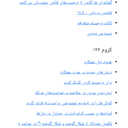
گمانه‌زنی‌ها اکنون از برچسب‌های قانون پشتیبانی می‌کنند
فانوس دریایی ۱۲.۶.۰
نکات برجسته متفرقه
دسترسی‌پذیری
کروم ۱۳۶
بهبود پنل عملکرد
بینش‌های جدید در مورد عملکرد
برای برجسته کردن کلیک کنید
زمان‌بندی سرور در خلاصه درخواست‌های شبکه
کوکی‌ها را در «حریم خصوصی و امنیت» فیلتر کنید
اندازه‌ها بر حسب کیلوبایت در جداول در پنل‌ها
تکمیل خودکار از شکل گوشه و شکل گوشه-*-در عناصر >