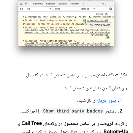
شکل ۳.
نگه داشتن ماوس روی نشان شخص ثالث در کنسول
برای فعال کردن نشان‌های شخص ثالث:
منوی فرمان
را باز کنید.
دستور
Show third party badges
را اجرا کنید.
از گزینه
گروه‌بندی بر اساس محصول
در برگه‌های
Call Tree
و
Bottom-Up
برای گروه‌بندی فعالیت‌های ضبط عملکرد بر اساس