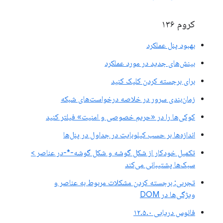
کروم ۱۳۶
بهبود پنل عملکرد
بینش‌های جدید در مورد عملکرد
برای برجسته کردن کلیک کنید
زمان‌بندی سرور در خلاصه درخواست‌های شبکه
کوکی‌ها را در «حریم خصوصی و امنیت» فیلتر کنید
اندازه‌ها بر حسب کیلوبایت در جداول در پنل‌ها
تکمیل خودکار از شکل گوشه و شکل گوشه-*-در عناصر >
سبک‌ها پشتیبانی می‌کند
تجربی: برجسته کردن مشکلات مربوط به عناصر و
ویژگی‌ها در DOM
فانوس دریایی ۱۲.۵.۰