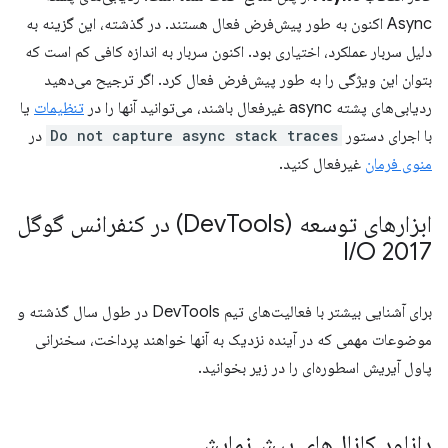
Async اکنون به طور پیش‌فرض فعال هستند. در گذشته، این گزینه به
دلیل سربار عملکرد، اختیاری بود. اکنون سربار به اندازه کافی کم است که
بتوان این ویژگی را به طور پیش‌فرض فعال کرد. اگر ترجیح می‌دهید
ردیابی‌های پشته async غیرفعال باشند، می‌توانید آنها را در
تنظیمات
یا
با اجرای دستور
Do not capture async stack traces
در
منوی فرمان
غیرفعال کنید.
ابزارهای توسعه (Dev
Tools) در کنفرانس گوگل
I
/
O 2017
برای آشنایی بیشتر با فعالیت‌های تیم DevTools در طول سال گذشته و
موضوعات مهمی که در آینده نزدیک به آنها خواهند پرداخت، سخنرانی
پاول آیریش اسطوره‌ای را در زیر بخوانید.
دانلود کانال‌های پیش‌نمایش