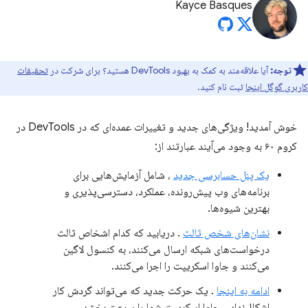
Kayce Basques
توجه:
آیا علاقه‌مند به کمک به بهبود DevTools هستید؟ برای شرکت در
تحقیقات
کاربری گوگل اینجا
ثبت نام کنید.
خوش آمدید! ویژگی‌های جدید و تغییرات عمده‌ای که در DevTools در
کروم ۶۰ به وجود می‌آیند عبارتند از:
یک پنل حسابرسی جدید
، شامل آزمایش‌هایی برای
برنامه‌های وب پیش‌رونده، عملکرد، دسترسی‌پذیری و
بهترین شیوه‌ها.
نشان‌های شخص ثالث
. دریابید که کدام اشخاص ثالث
درخواست‌های شبکه ارسال می‌کنند، به کنسول لاگین
می‌کنند و جاوا اسکریپت را اجرا می‌کنند.
ادامه به اینجا
. یک حرکت جدید که می‌تواند گردش کار
اشکال‌زدایی جاوا اسکریپت شما را سرعت بخشد.