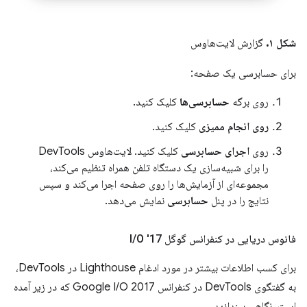
شکل ۱.
گزارش لایت‌هاوس
برای حسابرسی یک صفحه:
روی برگه
حسابرسی‌ها
کلیک کنید.
روی انجام ممیزی
کلیک کنید.
روی
اجرای حسابرسی
کلیک کنید. لایت‌هاوس DevTools
را برای شبیه‌سازی یک دستگاه تلفن همراه تنظیم می‌کند،
مجموعه‌ای از آزمایش‌ها را روی صفحه اجرا می‌کند و سپس
نتایج را در پنل
حسابرسی
نمایش می‌دهد.
فانوس دریایی در کنفرانس گوگل I
O '17
/
برای کسب اطلاعات بیشتر در مورد ادغام Lighthouse در DevTools،
به گفتگوی DevTools در کنفرانس Google I/O 2017 که در زیر آمده
است، نگاهی بیندازید.