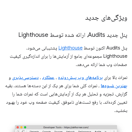
ویژگی‌های جدید
پنل جدید Audits، ارائه شده توسط Lighthouse
پنل Audits اکنون توسط
Lighthouse
پشتیبانی می‌شود.
Lighthouse مجموعه‌ای جامع از آزمایش‌ها را برای اندازه‌گیری کیفیت
صفحات وب شما ارائه می‌دهد.
نمرات بالا برای
برنامه‌های وب پیش‌رونده
،
عملکرد
،
دسترسی‌پذیری
و
بهترین شیوه‌ها
، نمرات کلی شما برای هر یک از این دسته‌ها هستند. بقیه
گزارش، تجزیه و تحلیل هر یک از آزمایش‌هایی است که نمرات شما را
تعیین کرده‌اند. با رفع تست‌های ناموفق، کیفیت صفحه وب خود را بهبود
بخشید.