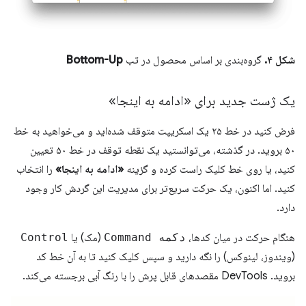
شکل ۴.
گروه‌بندی بر اساس محصول در تب
Bottom-Up
یک ژست جدید برای «ادامه به اینجا»
فرض کنید در خط ۲۵ یک اسکریپت متوقف شده‌اید و می‌خواهید به خط
۵۰ بروید. در گذشته، می‌توانستید یک نقطه توقف در خط ۵۰ تعیین
کنید، یا روی خط کلیک راست کرده و گزینه
«ادامه به اینجا»
را انتخاب
کنید. اما اکنون، یک حرکت سریع‌تر برای مدیریت این گردش کار وجود
دارد.
هنگام حرکت در میان کدها،
دکمه Command
(مک) یا
Control
(ویندوز، لینوکس) را نگه دارید و سپس کلیک کنید تا به آن خط کد
بروید. DevTools مقصدهای قابل پرش را با رنگ آبی برجسته می‌کند.