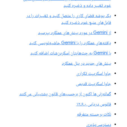
خود تغییر داده و ذخیره کنید
یک پوشه فضای کاری را متصل کنید و تغییرات را در
فایل‌های منبع خود ذخیره کنید
از Gemini در مورد بینش‌های عملکرد بپرسید
یافته‌های عملکرد را با Gemini حاشیه‌نویسی کنید
با Gemini به چت‌هایتان اسکرین‌شات اضافه کنید
بینش‌های جدید در پنل عملکرد
جاوا اسکریپت تکراری
جاوا اسکریپت قدیمی
گمانه‌زنی‌ها اکنون از برچسب‌های قانون پشتیبانی می‌کنند
فانوس دریایی ۱۲.۶.۰
نکات برجسته متفرقه
دسترسی‌پذیری