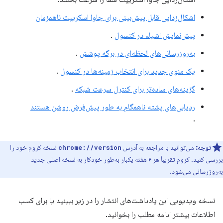
اشکال‌زدایی قابل پیش‌بینی برای جاوا اسکریپت ناهمزمان
پیش‌نمایش اشیاء در کنسول
.
به‌روزرسانی‌های لحظه‌ای در برگه پوشش
.
یک منوی جدید برای انتخاب زمینه‌ها در کنسول
.
گزینه‌های ساده‌تر برای کنترل سرعت شبکه
.
ردیابی‌های پشته ناهمگام به طور پیش‌فرض روشن هستند
.
توجه:
می‌توانید با مراجعه به آدرس
نسخه کروم خود را
chrome://version
بررسی کنید. کروم تقریباً هر ۶ هفته یکبار به‌طور خودکار به نسخه اصلی جدید
به‌روزرسانی می‌شود.
نسخه ویدیویی این یادداشت‌های انتشار را در زیر ببینید یا برای کسب
اطلاعات بیشتر ادامه مطلب را بخوانید.