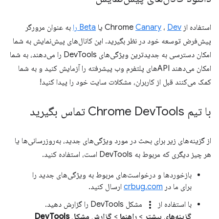
استفاده از Chrome
Dev
،
Canary
یا
Beta را
به عنوان مرورگر
پیش‌فرض توسعه خود در نظر بگیرید. این کانال‌های پیش‌نمایش به شما
امکان دسترسی به جدیدترین ویژگی‌های DevTools را می‌دهند، به شما
امکان می‌دهند APIهای پلتفرم وب پیشرفته را آزمایش کنید و به شما
کمک می‌کنند قبل از کاربران، مشکلات سایت خود را پیدا کنید!
با تیم Chrome Dev
Tools تماس بگیرید
از گزینه‌های زیر برای بحث در مورد ویژگی‌های جدید، به‌روزرسانی‌ها یا
هر چیز دیگری که مربوط به DevTools است، استفاده کنید.
بازخوردها و درخواست‌های مربوط به ویژگی‌های جدید را
برای ما در
crbug.com
ارسال کنید.
more_vert
با استفاده از
مشکل DevTools را گزارش دهید.
گزینه‌های بیشتر
>
راهنما
>
گزارش مشکل DevTools