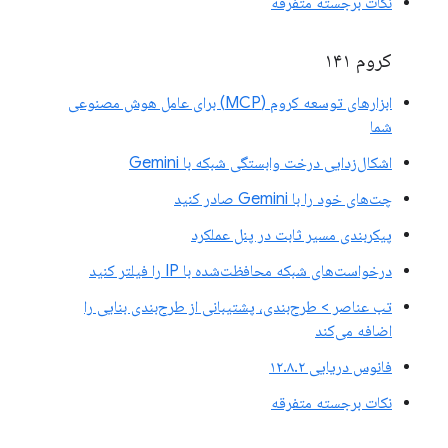
نکات برجسته متفرقه
کروم ۱۴۱
ابزارهای توسعه کروم (MCP) برای عامل هوش مصنوعی
شما
اشکال‌زدایی درخت وابستگی شبکه با Gemini
چت‌های خود را با Gemini صادر کنید
پیکربندی مسیر ثابت در پنل عملکرد
درخواست‌های شبکه محافظت‌شده با IP را فیلتر کنید
تب عناصر > طرح‌بندی، پشتیبانی از طرح‌بندی بنایی را
اضافه می‌کند
فانوس دریایی ۱۲.۸.۲
نکات برجسته متفرقه