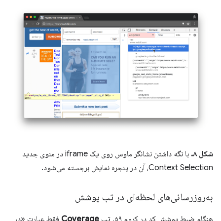
شکل ۸.
با نگه داشتن نشانگر ماوس روی یک iframe در منوی جدید
Context Selection، آن در پنجره نمایش برجسته می‌شود.
به‌روزرسانی‌های لحظه‌ای در تب پوشش
هنگام ضبط پوشش کد در کروم ۵۹، تب
Coverage
فقط عبارت «در