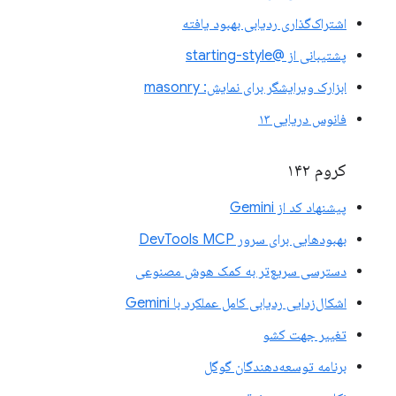
اشتراک‌گذاری ردیابی بهبود یافته
پشتیبانی از @starting-style
ابزارک ویرایشگر برای نمایش: masonry
فانوس دریایی ۱۳
کروم ۱۴۲
پیشنهاد کد از Gemini
بهبودهایی برای سرور DevTools MCP
دسترسی سریع‌تر به کمک هوش مصنوعی
اشکال‌زدایی ردیابی کامل عملکرد با Gemini
تغییر جهت کشو
برنامه توسعه‌دهندگان گوگل