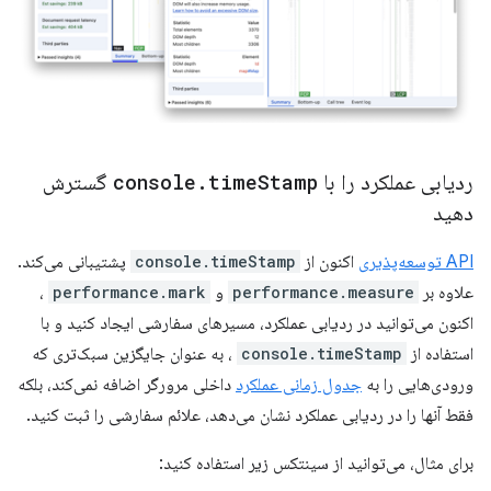
ردیابی عملکرد را با
Stamp
time
.
console
گسترش
دهید
API توسعه‌پذیری
اکنون از
console.timeStamp
پشتیبانی می‌کند.
علاوه بر
performance.measure
و
performance.mark
،
اکنون می‌توانید در ردیابی عملکرد، مسیرهای سفارشی ایجاد کنید و با
استفاده از
console.timeStamp
، به عنوان جایگزین سبک‌تری که
ورودی‌هایی را به
جدول زمانی عملکرد
داخلی مرورگر اضافه نمی‌کند، بلکه
فقط آنها را در ردیابی عملکرد نشان می‌دهد، علائم سفارشی را ثبت کنید.
برای مثال، می‌توانید از سینتکس زیر استفاده کنید: