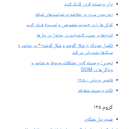
برای برجسته کردن کلیک کنید
زمان‌بندی سرور در خلاصه درخواست‌های شبکه
کوکی‌ها را در «حریم خصوصی و امنیت» فیلتر کنید
اندازه‌ها بر حسب کیلوبایت در جداول در پنل‌ها
تکمیل خودکار از شکل گوشه و شکل گوشه-*-در عناصر >
سبک‌ها پشتیبانی می‌کند
تجربی: برجسته کردن مشکلات مربوط به عناصر و
ویژگی‌ها در DOM
فانوس دریایی ۱۲.۵.۰
نکات برجسته متفرقه
کروم ۱۳۵
بهبود پنل عملکرد