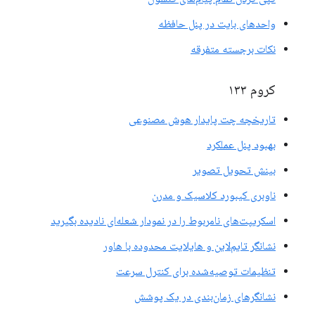
واحدهای بایت در پنل حافظه
نکات برجسته متفرقه
کروم ۱۳۳
تاریخچه چت پایدار هوش مصنوعی
بهبود پنل عملکرد
بینش تحویل تصویر
ناوبری کیبورد کلاسیک و مدرن
اسکریپت‌های نامربوط را در نمودار شعله‌ای نادیده بگیرید
نشانگر تایم‌لاین و هایلایت محدوده با هاور
تنظیمات توصیه‌شده برای کنترل سرعت
نشانگرهای زمان‌بندی در یک پوشش