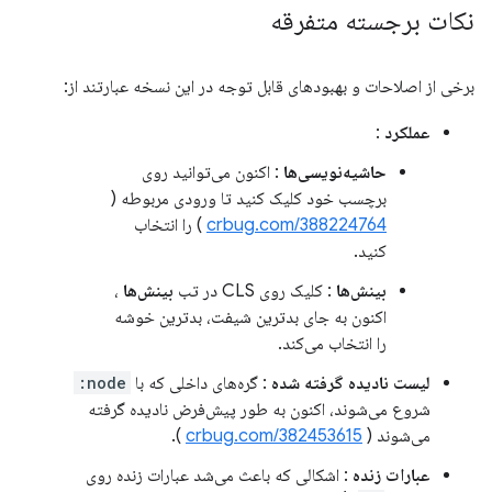
نکات برجسته متفرقه
برخی از اصلاحات و بهبودهای قابل توجه در این نسخه عبارتند از:
عملکرد
:
حاشیه‌نویسی‌ها
: اکنون می‌توانید روی
برچسب خود کلیک کنید تا ورودی مربوطه (
crbug.com/388224764
) را انتخاب
کنید.
بینش‌ها
: کلیک روی CLS در تب
بینش‌ها
،
اکنون به جای بدترین شیفت، بدترین خوشه
را انتخاب می‌کند.
لیست نادیده گرفته شده
: گره‌های داخلی که با
node:
شروع می‌شوند، اکنون به طور پیش‌فرض نادیده گرفته
می‌شوند (
crbug.com/382453615
).
عبارات زنده
: اشکالی که باعث می‌شد عبارات زنده روی