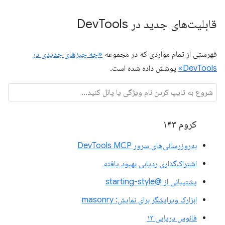
قابلیت‌های جدید در Dev
Tools
فهرستی از تمام مواردی که در مجموعه
«چه چیزهای جدیدی در
DevTools»
پوشش داده شده است.
کروم ۱۴۳
به‌روزرسانی‌های سرور DevTools MCP
اشتراک‌گذاری ردیابی بهبود یافته
پشتیبانی از @starting-style
ابزارک ویرایشگر برای نمایش: masonry
فانوس دریایی ۱۳