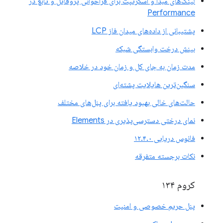
لینک‌های مبدا و اسکریپت برای فراخوانی پروفایل و تابع در
Performance
پشتیبانی از داده‌های میدان فاز LCP
بینش درخت وابستگی شبکه
مدت زمان به جای کل و زمان خود در خلاصه
سنگین‌ترین هایلایت پشته‌ای
حالت‌های خالی بهبود یافته برای پنل‌های مختلف
نمای درختی دسترسی‌پذیری در Elements
فانوس دریایی ۱۲.۴.۰
نکات برجسته متفرقه
کروم ۱۳۴
پنل حریم خصوصی و امنیت