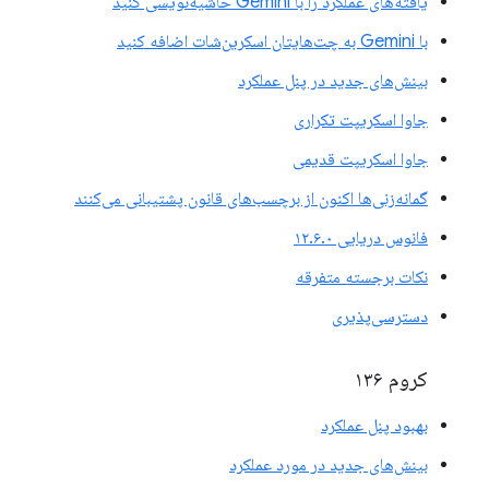
یافته‌های عملکرد را با Gemini حاشیه‌نویسی کنید
با Gemini به چت‌هایتان اسکرین‌شات اضافه کنید
بینش‌های جدید در پنل عملکرد
جاوا اسکریپت تکراری
جاوا اسکریپت قدیمی
گمانه‌زنی‌ها اکنون از برچسب‌های قانون پشتیبانی می‌کنند
فانوس دریایی ۱۲.۶.۰
نکات برجسته متفرقه
دسترسی‌پذیری
کروم ۱۳۶
بهبود پنل عملکرد
بینش‌های جدید در مورد عملکرد