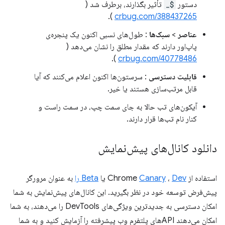
دستور
$_
تأثیر بگذارند، برطرف شد (
).
crbug.com/388437265
عناصر
>
سبک‌ها
: طول‌های نسبی اکنون یک پنجره‌ی
پاپ‌اور دارند که مقدار مطلق را نشان می‌دهد (
).
crbug.com/40778486
قابلیت دسترسی
: سرستون‌ها اکنون اعلام می‌کنند که آیا
قابل مرتب‌سازی هستند یا خیر.
آیکون‌های تب حالا به جای سمت چپ، در سمت راست و
کنار نام تب‌ها قرار دارند.
دانلود کانال‌های پیش‌نمایش
استفاده از Chrome
Dev
،
Canary
یا
Beta را
به عنوان مرورگر
پیش‌فرض توسعه خود در نظر بگیرید. این کانال‌های پیش‌نمایش به شما
امکان دسترسی به جدیدترین ویژگی‌های DevTools را می‌دهند، به شما
امکان می‌دهند APIهای پلتفرم وب پیشرفته را آزمایش کنید و به شما