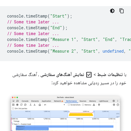
console
.
timeStamp
(
"Start"
);
// Some time later ...
console
.
timeStamp
(
"End"
);
// Some time later ...
console
.
timeStamp
(
"Measure 1"
,
"Start"
,
"End"
,
"Tra
// Some time later ...
console
.
timeStamp
(
"Measure 2"
,
"Start"
,
undefined
,
"
check_box
با
تنظیمات ضبط
>
نمایش آهنگ‌های سفارشی
، آهنگ سفارشی
خود را در مسیر ردیابی مشاهده خواهید کرد: