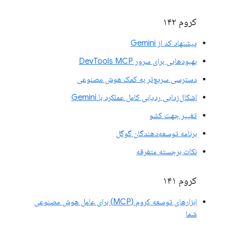
کروم ۱۴۲
پیشنهاد کد از Gemini
بهبودهایی برای سرور DevTools MCP
دسترسی سریع‌تر به کمک هوش مصنوعی
اشکال‌زدایی ردیابی کامل عملکرد با Gemini
تغییر جهت کشو
برنامه توسعه‌دهندگان گوگل
نکات برجسته متفرقه
کروم ۱۴۱
ابزارهای توسعه کروم (MCP) برای عامل هوش مصنوعی
شما