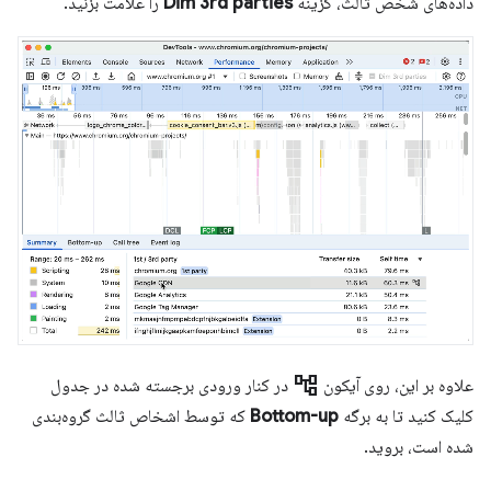
داده‌های شخص ثالث، گزینه
Dim 3rd parties
را علامت بزنید.
account_tree
علاوه بر این، روی آیکون
در کنار ورودی برجسته شده در جدول
کلیک کنید تا به برگه
Bottom-up
که توسط اشخاص ثالث گروه‌بندی
شده است، بروید.