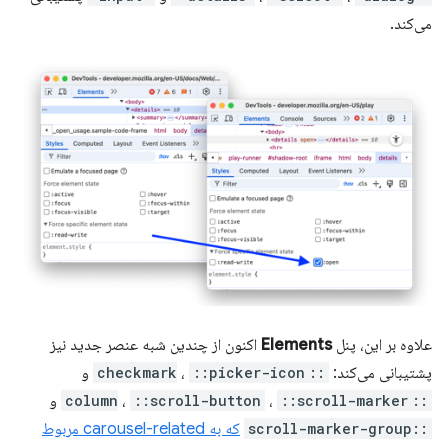
می‌کند.
علاوه بر این، پنل
Elements
اکنون از چندین شبه عنصر جدید نیز
پشتیبانی می‌کند:
::checkmark
::picker-icon
،
و
::column
::scroll-marker
،
::scroll-button
،
و
::scroll-marker-group
که به carousel-related مربوط