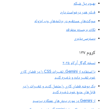
بهبود پنل شبکه
فیلتر هدر درخواست دارد
سوکت‌های مستقیم در برنامه‌های وب ایزوله
نکات برجسته متفرقه
دسترسی‌پذیری
کروم ۱۳۷
نسخه گوگل آی/او ۲۰۲۵
با استفاده از Gemini، تغییرات CSS را در فضای کاری
خود تغییر داده و ذخیره کنید
یک پوشه فضای کاری را متصل کنید و تغییرات را در
فایل‌های منبع خود ذخیره کنید
از Gemini در مورد بینش‌های عملکرد بپرسید