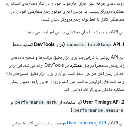
رویدادهای چرخه عمر اجزای چارچوب خود را در کنار معیارهای استاندارد
عملکرد مرورگر ببینید، یا جریان اجرای موتور رندر سفارشی خود را در
هماهنگی کامل با خط لوله رندر مرورگر دنبال کنید.
این API دو رویکرد را برای دستیابی به این امر ارائه می دهد:
1.
API (برای DevTools تمدید شده)
console.timeStamp
این API روشی با کارایی بالا برای ابزار دقیق برنامه‌ها و سطح داده‌های
زمان‌بندی منحصراً در پنل
عملکرد
در DevTools ارائه می‌کند. این برای
حداقل زمان اجرا طراحی شده است، و آن را برای ابزار دقیق مسیرهای داغ
و ساخت های تولیدی مناسب می کند. ورودی هایی را به جدول زمانی
عملکرد داخلی مرورگر اضافه
نمی
کند.
2. User Timings API (با استفاده از
performance.mark
و
)
performance.measure
این API از
User Timeming API
موجود استفاده می کند. همچنین