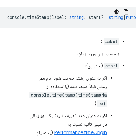
console
.
timeStamp
(
label
:
string
,
start?
:
string
|
numb
:
label
برچسب برای ورود زمان.
start
(اختیاری):
اگر به عنوان رشته تعریف شود: نام مهر
زمانی قبلاً ضبط شده (با استفاده از
console.timeStamp(timeStampNa
).
me)
اگر به عنوان عدد تعریف شود: یک مهر زمانی
در میلی ثانیه نسبت به
Performance.timeOrigin
(به عنوان