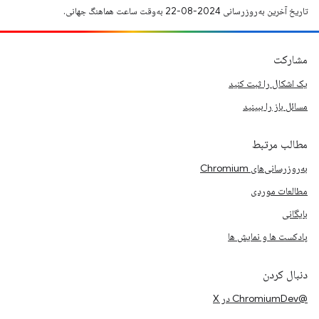
تاریخ آخرین به‌روزرسانی 2024-08-22 به‌وقت ساعت هماهنگ جهانی.
مشارکت
یک اشکال را ثبت کنید
مسائل باز را ببینید
مطالب مرتبط
به‌روزرسانی‌های Chromium
مطالعات موردی
بایگانی
پادکست ها و نمایش ها
دنبال کردن
@ChromiumDev در X