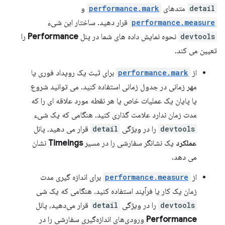
detail
متدهای
performance.mark
و
performance.measure
قرار دهید. ساختار این شیء
devtools
نحوه نمایش داده های شما در پنل
Performance
را
تعیین می کند.
از
performance.mark
برای ثبت یک رویداد فوری یا
مهر زمانی در جدول زمانی استفاده کنید. می توانید شروع
یا پایان یک عملیات خاص یا هر نقطه مورد علاقه ای را که
مدت زمان ندارد علامت گذاری کنید. هنگامی که یک شیء
devtools
را در ویژگی
detail
قرار می دهید، پانل
عملکرد
یک نشانگر سفارشی را در مسیر
Timeings
نشان
می دهد.
از
performance.measure
برای اندازه گیری مدت
زمان یک کار یا فرآیند استفاده کنید. هنگامی که یک شی
devtools
را در ویژگی
detail
قرار می‌دهید، پانل
Performance
ورودی‌های اندازه‌گیری سفارشی را در