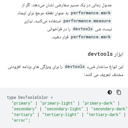
جدول زمانی در یک مسیر سفارشی نشان می‌دهد. اگر از
performance.mark
به عنوان نقطه مرجع برای ایجاد
performance.measure
استفاده می‌کنید، نیازی
نیست شی
devtools
را در فراخوانی
performance.mark
قرار دهید.
ابزار
devtools
این انواع ساختار شیء
devtools
را برای ویژگی های برنامه افزودنی
مختلف تعریف می کنند:
type
DevToolsColor
=
"primary"
|
"primary-light"
|
"primary-dark"
|
"secondary"
|
"secondary-light"
|
"secondary-dark"
"tertiary"
|
"tertiary-light"
|
"tertiary-dark"
|
"error"
;