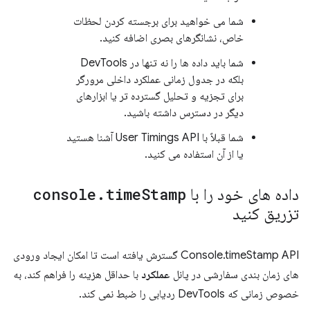
شما می خواهید برای برجسته کردن لحظات
خاص، نشانگرهای بصری اضافه کنید.
شما باید داده ها را نه تنها در DevTools
بلکه در جدول زمانی عملکرد داخلی مرورگر
برای تجزیه و تحلیل گسترده تر یا ابزارهای
دیگر در دسترس داشته باشید.
شما قبلاً با User Timings API آشنا هستید
یا از آن استفاده می کنید.
داده های خود را با
Stamp
time
.
console
تزریق کنید
Console.timeStamp API گسترش یافته است تا امکان ایجاد ورودی
های زمان بندی سفارشی در پانل
عملکرد
با حداقل هزینه را فراهم کند، به
خصوص زمانی که DevTools ردیابی را ضبط نمی کند.