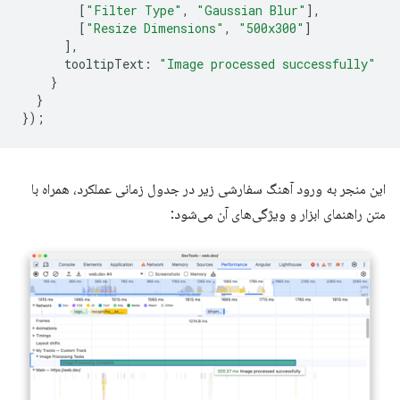
[
"Filter Type"
,
"Gaussian Blur"
],
[
"Resize Dimensions"
,
"500x300"
]
],
tooltipText
:
"Image processed successfully"
}
}
});
این منجر به ورود آهنگ سفارشی زیر در جدول زمانی عملکرد، همراه با
متن راهنمای ابزار و ویژگی‌های آن می‌شود: