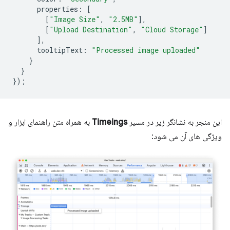
properties
:
[
[
"Image Size"
,
"2.5MB"
],
[
"Upload Destination"
,
"Cloud Storage"
]
],
tooltipText
:
"Processed image uploaded"
}
}
});
این منجر به نشانگر زیر در مسیر
Timeings
به همراه متن راهنمای ابزار و
ویژگی های آن می شود: