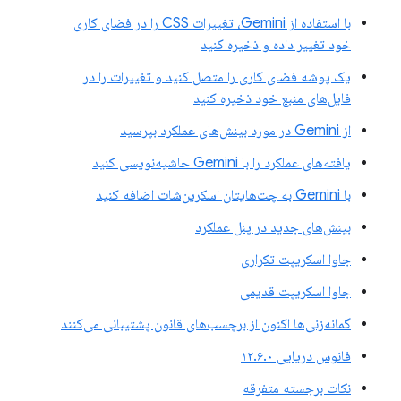
با استفاده از Gemini، تغییرات CSS را در فضای کاری
خود تغییر داده و ذخیره کنید
یک پوشه فضای کاری را متصل کنید و تغییرات را در
فایل‌های منبع خود ذخیره کنید
از Gemini در مورد بینش‌های عملکرد بپرسید
یافته‌های عملکرد را با Gemini حاشیه‌نویسی کنید
با Gemini به چت‌هایتان اسکرین‌شات اضافه کنید
بینش‌های جدید در پنل عملکرد
جاوا اسکریپت تکراری
جاوا اسکریپت قدیمی
گمانه‌زنی‌ها اکنون از برچسب‌های قانون پشتیبانی می‌کنند
فانوس دریایی ۱۲.۶.۰
نکات برجسته متفرقه