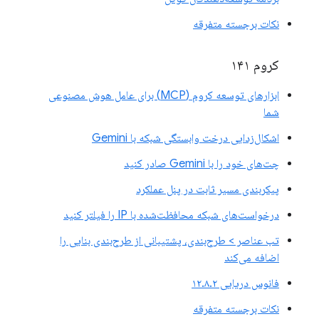
نکات برجسته متفرقه
کروم ۱۴۱
ابزارهای توسعه کروم (MCP) برای عامل هوش مصنوعی
شما
اشکال‌زدایی درخت وابستگی شبکه با Gemini
چت‌های خود را با Gemini صادر کنید
پیکربندی مسیر ثابت در پنل عملکرد
درخواست‌های شبکه محافظت‌شده با IP را فیلتر کنید
تب عناصر > طرح‌بندی، پشتیبانی از طرح‌بندی بنایی را
اضافه می‌کند
فانوس دریایی ۱۲.۸.۲
نکات برجسته متفرقه