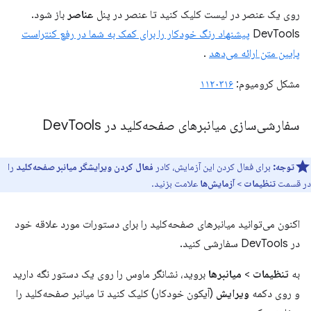
روی یک عنصر در لیست کلیک کنید تا عنصر در پنل
عناصر
باز شود.
DevTools
پیشنهاد رنگ خودکار را برای کمک به شما در رفع کنتراست
پایین متن ارائه می‌دهد
.
مشکل کرومیوم:
۱۱۲۰۳۱۶
سفارشی‌سازی میانبرهای صفحه‌کلید در Dev
Tools
توجه:
برای فعال کردن این آزمایش، کادر
فعال کردن ویرایشگر میانبر صفحه‌کلید
را
در قسمت
تنظیمات
>
آزمایش‌ها
علامت بزنید.
اکنون می‌توانید میانبرهای صفحه‌کلید را برای دستورات مورد علاقه خود
در DevTools سفارشی کنید.
به
تنظیمات
>
میانبرها
بروید، نشانگر ماوس را روی یک دستور نگه دارید
و روی دکمه
ویرایش
(آیکون خودکار) کلیک کنید تا میانبر صفحه‌کلید را