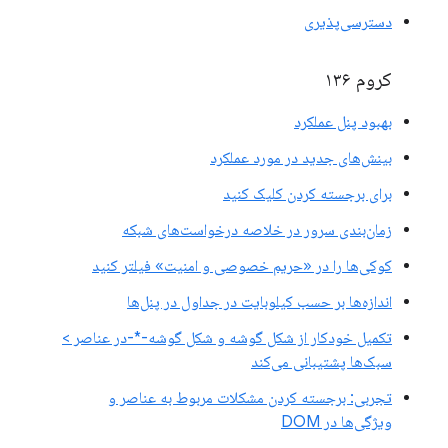
دسترسی‌پذیری
کروم ۱۳۶
بهبود پنل عملکرد
بینش‌های جدید در مورد عملکرد
برای برجسته کردن کلیک کنید
زمان‌بندی سرور در خلاصه درخواست‌های شبکه
کوکی‌ها را در «حریم خصوصی و امنیت» فیلتر کنید
اندازه‌ها بر حسب کیلوبایت در جداول در پنل‌ها
تکمیل خودکار از شکل گوشه و شکل گوشه-*-در عناصر >
سبک‌ها پشتیبانی می‌کند
تجربی: برجسته کردن مشکلات مربوط به عناصر و
ویژگی‌ها در DOM