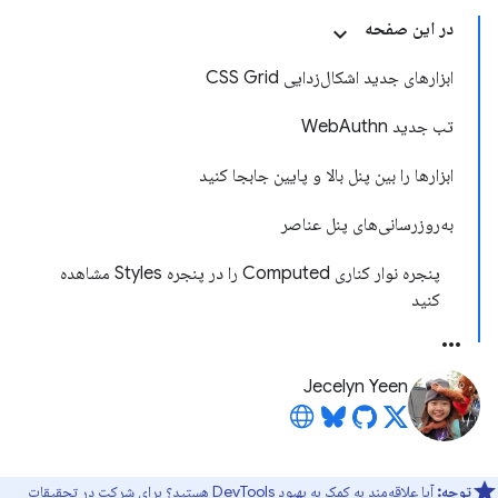
در این صفحه
ابزارهای جدید اشکال‌زدایی CSS Grid
تب جدید WebAuthn
ابزارها را بین پنل بالا و پایین جابجا کنید
به‌روزرسانی‌های پنل عناصر
پنجره نوار کناری Computed را در پنجره Styles مشاهده
کنید
Jecelyn Yeen
توجه:
آیا علاقه‌مند به کمک به بهبود DevTools هستید؟ برای شرکت در
تحقیقات