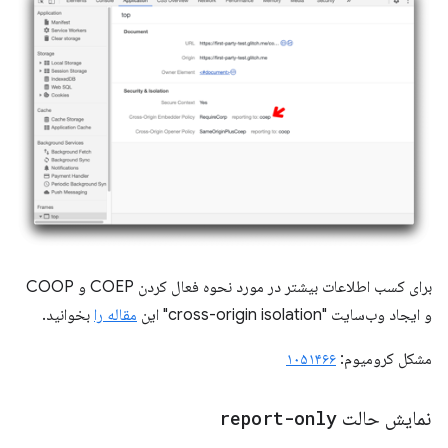
برای کسب اطلاعات بیشتر در مورد نحوه فعال کردن COEP و COOP
و ایجاد وب‌سایت "cross-origin isolation" این
مقاله را
بخوانید.
مشکل کرومیوم:
۱۰۵۱۴۶۶
نمایش حالت
report-only