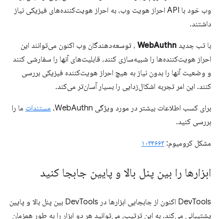
وب خود با API احراز هویت وب، به احراز هویت‌کننده‌های فیزیکی نیاز
داشتند.
با تب جدید
WebAuthn
، توسعه‌دهندگان وب اکنون می‌توانند این
احراز هویت‌کننده‌ها را شبیه‌سازی کنند، قابلیت‌های آنها را سفارشی کنند
و وضعیت آنها را بدون نیاز به هیچ احراز هویت‌کننده فیزیکی بررسی
کنند. این امر تجربه اشکال‌زدایی را بسیار آسان‌تر می‌کند.
برای کسب اطلاعات بیشتر در مورد ویژگی WebAuthn،
مستندات
ما را
بررسی کنید.
مشکل کرومیوم:
۱۰۳۴۶۶۳
ابزارها را بین پنل بالا و پایین جابجا کنید
DevTools اکنون از جابجایی ابزارها در DevTools بین پنل بالا و پایین
پشتیبانی می‌کند. به این ترتیب، می‌توانید هر دو ابزار را به طور همزمان