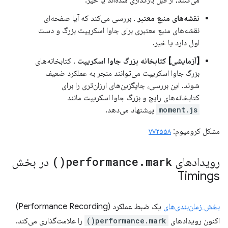
نقشه‌های منبع معتبر
. بررسی می‌کند که آیا صفحه‌ای
نقشه‌های منبع معتبری برای جاوا اسکریپت بزرگ و دست
اول دارد یا خیر.
[آزمایشی] کتابخانه بزرگ جاوا اسکریپت
. کتابخانه‌های
بزرگ جاوا اسکریپت می‌توانند منجر به عملکرد ضعیف
شوند. این بررسی، جایگزین‌های ارزان‌تری را برای
کتابخانه‌های رایج و بزرگ جاوا اسکریپت مانند
moment.js
پیشنهاد می‌دهد.
مشکل کرومیوم:
۷۷۲۵۵۸
رویدادهای
mark(
.
performance
)
در بخش
Timings
بخش زمان‌بندی‌های
یک ضبط عملکرد (Performance Recording)
اکنون رویدادهای
performance.mark()
را علامت‌گذاری می‌کند.