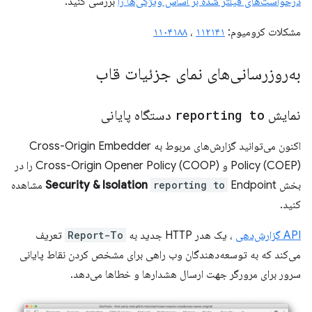
درخواست‌های فیلتر شده بر اساس ویژگی‌ها را
بررسی کنید.
مشکلات کرومیوم:
۱۱۲۱۴۱
،
۱۱۰۴۱۸۸
به‌روزرسانی‌های نمای جزئیات قاب
نمایش
reporting to
دستگاه پایانی
اکنون می‌توانید گزارش‌های مربوط به Cross-Origin Embedder
Policy (COEP) و Cross-Origin Opener Policy (COOP) را در
بخش
reporting to
Security & Isolation
Endpoint مشاهده
کنید.
API گزارش‌دهی
، یک هدر HTTP جدید به
Report-To
تعریف
می‌کند که به توسعه‌دهندگان وب راهی برای مشخص کردن نقاط پایانی
سرور برای مرورگر جهت ارسال هشدارها و خطاها می‌دهد.