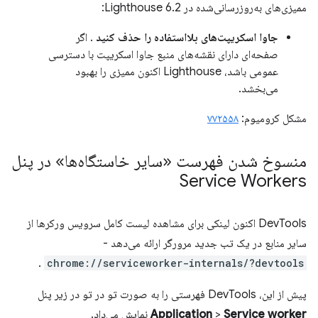
ممیزی‌های به‌روزرسانی‌شده در Lighthouse 6.2:
جاوا اسکریپت‌های بلااستفاده را حذف کنید
. اگر
صفحه‌ای دارای نقشه‌های منبع جاوا اسکریپت با دسترسی
عمومی باشد، Lighthouse اکنون ممیزی را بهبود
می‌بخشد.
مشکل کرومیوم:
۷۷۲۵۵۸
منسوخ شدن فهرست «سایر خاستگاه‌ها» در پنل
Service Workers
DevTools اکنون لینکی برای مشاهده لیست کامل سرویس ورکرها از
سایر منابع در یک تب جدید مرورگر ارائه می‌دهد -
.
chrome://serviceworker-internals/?devtools
پیش از این، DevTools فهرستی را به صورت تو در تو در زیر پنل
Service worker
>
Application
نمایش می‌داد.