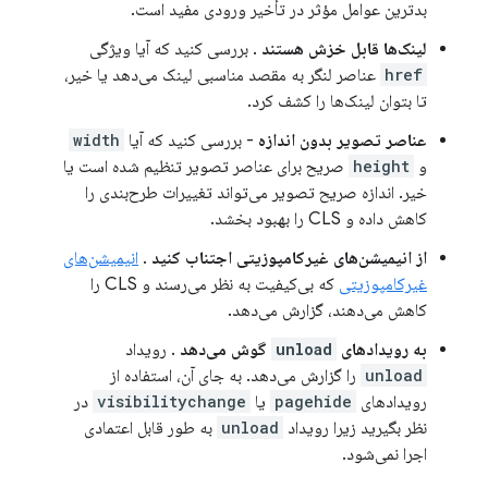
بدترین عوامل مؤثر در تأخیر ورودی مفید است.
لینک‌ها قابل خزش هستند
. بررسی کنید که آیا ویژگی
href
عناصر لنگر به مقصد مناسبی لینک می‌دهد یا خیر،
تا بتوان لینک‌ها را کشف کرد.
عناصر تصویر بدون اندازه
- بررسی کنید که آیا
width
و
height
صریح برای عناصر تصویر تنظیم شده است یا
خیر. اندازه صریح تصویر می‌تواند تغییرات طرح‌بندی را
کاهش داده و CLS را بهبود بخشد.
از انیمیشن‌های غیرکامپوزیتی اجتناب کنید
.
انیمیشن‌های
غیرکامپوزیتی
که بی‌کیفیت به نظر می‌رسند و CLS را
کاهش می‌دهند، گزارش می‌دهد.
به رویدادهای
unload
گوش می‌دهد
. رویداد
unload
را گزارش می‌دهد. به جای آن، استفاده از
رویدادهای
pagehide
یا
visibilitychange
در
نظر بگیرید زیرا رویداد
unload
به طور قابل اعتمادی
اجرا نمی‌شود.