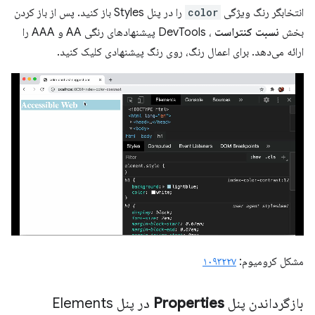
انتخابگر رنگ ویژگی
color
را در پنل Styles باز کنید. پس از باز کردن
بخش
نسبت کنتراست
، DevTools پیشنهادهای رنگی AA و AAA را
ارائه می‌دهد. برای اعمال رنگ، روی رنگ پیشنهادی کلیک کنید.
مشکل کرومیوم:
۱۰۹۳۲۲۷
بازگرداندن پنل
Properties
در پنل Elements