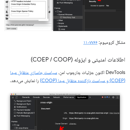
مشکل کرومیوم:
۱۱۰۷۷۶۶
اطلاعات امنیتی و ایزوله (COEP
COOP)
/
DevTools اکنون جزئیات چارچوب امن،
سیاست جاسازی متقابل مبدا
(COEP) و سیاست بازکننده متقابل مبدا (COOP)
را نمایش می‌دهد.