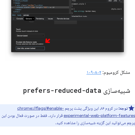
مشکل کرومیوم:
۱۰۹۰۸۰۲
شبیه‌سازی
prefers-reduced-data
توجه:
در کروم ۸۶، این ویژگی پشت پرچم
chrome://flags/#enable-
experimental-web-platform-features
قرار دارد. فقط در صورت فعال بودن این
پرچم می‌توانید این گزینه شبیه‌سازی را مشاهده کنید.