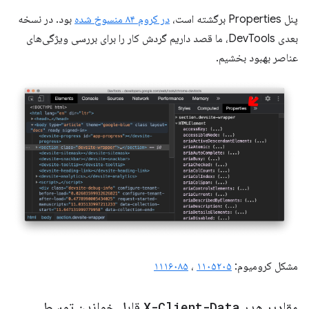
پنل Properties برگشته است،
در کروم ۸۴ منسوخ شده
بود. در نسخه
بعدی DevTools، ما قصد داریم گردش کار را برای بررسی ویژگی‌های
عناصر بهبود بخشیم.
مشکل کرومیوم:
۱۱۰۵۲۰۵
،
۱۱۱۶۰۸۵
مقادیر هدر
X-Client-Data
قابل خواندن توسط