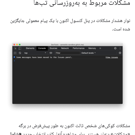
مشکلات مربوط به به‌روزرسانی تب‌ها
نوار هشدار مشکلات در پنل کنسول اکنون با یک پیام معمولی جایگزین
شده است.
مشکلات کوکی‌های شخص ثالث اکنون به طور پیش‌فرض در برگه
«مشکلات» پنهان هستند. برای مشاهده آنها، کادر انتخاب جدید
«شامل