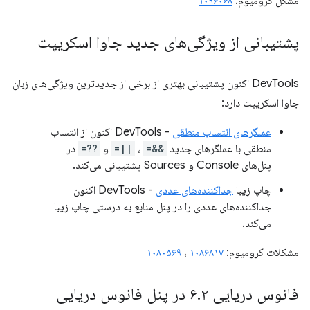
مشکل کرومیوم:
۱۰۹۶۰۶۸
پشتیبانی از ویژگی‌های جدید جاوا اسکریپت
DevTools اکنون پشتیبانی بهتری از برخی از جدیدترین ویژگی‌های زبان
جاوا اسکریپت دارد:
عملگرهای انتساب منطقی
- DevTools اکنون از انتساب
منطقی با عملگرهای جدید
&&=
،
||=
و
??=
در
پنل‌های Console و Sources پشتیبانی می‌کند.
چاپ زیبا
جداکننده‌های عددی
- DevTools اکنون
جداکننده‌های عددی را در پنل منابع به درستی چاپ زیبا
می‌کند.
مشکلات کرومیوم:
۱۰۸۶۸۱۷
،
۱۰۸۰۵۶۹
فانوس دریایی ۶
۲ در پنل فانوس دریایی
.