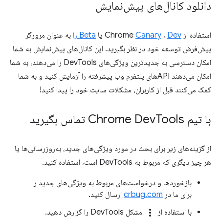
دانلود کانال‌های پیش‌نمایش
استفاده از Chrome
Dev
،
Canary
یا
Beta را
به عنوان مرورگر
پیش‌فرض توسعه خود در نظر بگیرید. این کانال‌های پیش‌نمایش به شما
امکان دسترسی به جدیدترین ویژگی‌های DevTools را می‌دهند، به شما
امکان می‌دهند APIهای پلتفرم وب پیشرفته را آزمایش کنید و به شما
کمک می‌کنند قبل از کاربران، مشکلات سایت خود را پیدا کنید!
با تیم Chrome Dev
Tools تماس بگیرید
از گزینه‌های زیر برای بحث در مورد ویژگی‌های جدید، به‌روزرسانی‌ها یا
هر چیز دیگری که مربوط به DevTools است، استفاده کنید.
بازخوردها و درخواست‌های مربوط به ویژگی‌های جدید را
برای ما در
crbug.com
ارسال کنید.
more_vert
با استفاده از
مشکل DevTools را گزارش دهید.