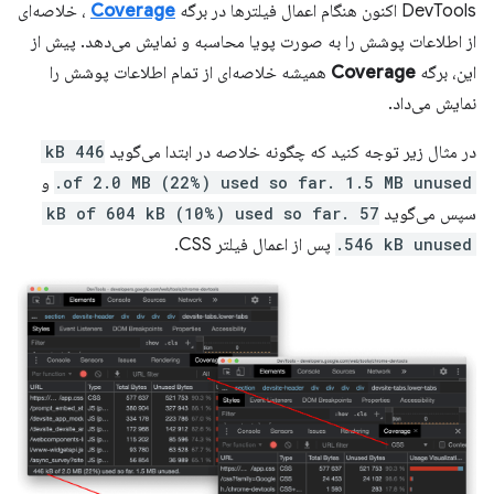
DevTools اکنون هنگام اعمال فیلترها در برگه
Coverage
، خلاصه‌ای
از اطلاعات پوشش را به صورت پویا محاسبه و نمایش می‌دهد. پیش از
این، برگه
Coverage
همیشه خلاصه‌ای از تمام اطلاعات پوشش را
نمایش می‌داد.
در مثال زیر توجه کنید که چگونه خلاصه در ابتدا می‌گوید
446 kB
of 2.0 MB (22%) used so far. 1.5 MB unused.
و
سپس می‌گوید
57 kB of 604 kB (10%) used so far.
546 kB unused.
پس از اعمال فیلتر CSS.