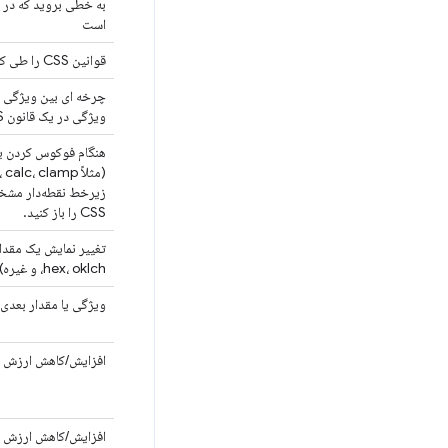
به خطی بروید که در 
است
قوانین CSS را طی کنید
چرخه ای بین ویژگی ها
ویژگی در یک قانون CSS
هنگام فوکوس کردن یک
زیرخط نقطه‌دار مشخص
CSS را باز کنید.
hex، oklch، و غیره)
ویژگی یا مقدار بعدی 
افزایش/کاهش ارزش دارا
افزایش/کاهش ارزش دا