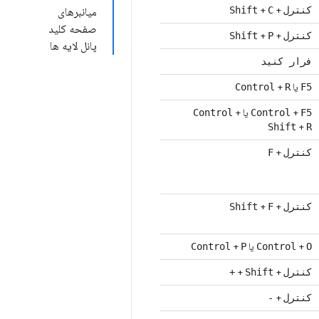
+
+
کنترل
C
Shift
میانبرهای
صفحه کلید
+
+
کنترل
P
Shift
پانل لایه ها
فرار کنید
یا
+
Control
R
F5
+
یا
+
Control
Control
F5
+
Shift
R
+
کنترل
F
+
+
کنترل
F
Shift
+
یا
+
Control
P
Control
O
+
+
کنترل
Shift
+
+
کنترل
-