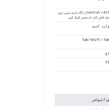
+
را نگه دارید سپس روی
Control
Al
ماد فلش کنار نام عنصر کلیک کنید
ارد کنید
/
+
Tab
Shift
Ta
چ
F
ز / لینوکس