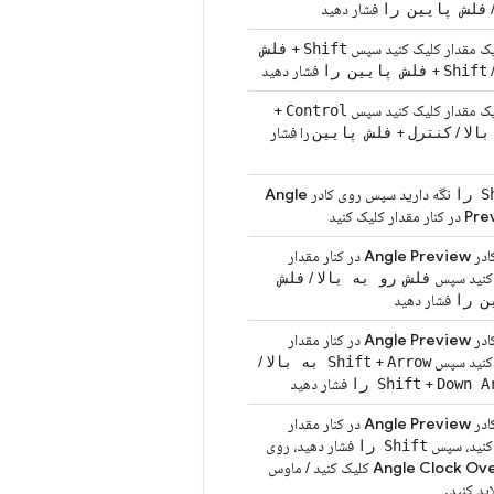
فشار دهید
فلش پایین را
ک مقدار کلیک کنید سپس
+
Shift
فلش
+
فشار دهید
Shift
فلش پایین را
ک مقدار کلیک کنید سپس
+
Control
/
+
را فشار
بالا
کنترل
فلش پایین
نگه دارید سپس روی کادر
Angle
را
Pre
در کنار مقدار کلیک کنید
ادر
Angle Preview
در کنار مقدار
کنید سپس
/
فلش رو به بالا
فلش
فشار دهید
ن را
ادر
Angle Preview
در کنار مقدار
کنید سپس
+
/
Arrow به بالا
Shift
+
فشار دهید
Down  را
Shift
ادر
Angle Preview
در کنار مقدار
کنید، سپس
فشار دهید، روی
Shift را
Angle Clock Ove
کلیک کنید / ماوس
اید کنید.