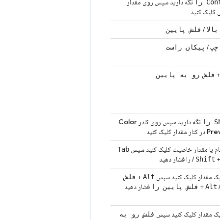
نگه دارید سپس روی مقدار
Co را
 کلیک کنید
/
بالا
فلش پایین
/
چپ
پیکان راست
فلش رو به پایین
نگه دارید سپس روی کادر
Color
را
Pre
در کنار مقدار کلیک کنید
ام یا مقدار خاصیت کلیک کنید سپس
Tab
/
را فشار دهید
Shift
ک مقدار کلیک کنید سپس
+
Alt
فلش
+
فشار دهید
Alt
فلش پایین را
ک مقدار کلیک کنید سپس
فلش رو به