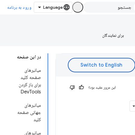
ورود به برنامه
برای نمایندگان
در این صفحه
میانبرهای
صفحه کلید
برای باز کردن
این مرور مفید بود؟
DevTools
میانبرهای
جهانی صفحه
کلید
میانبرهای