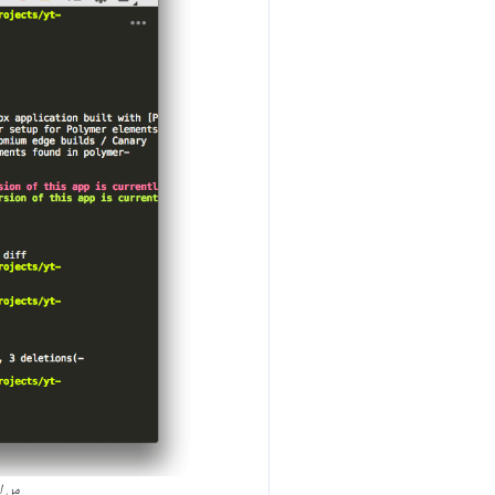
من المم