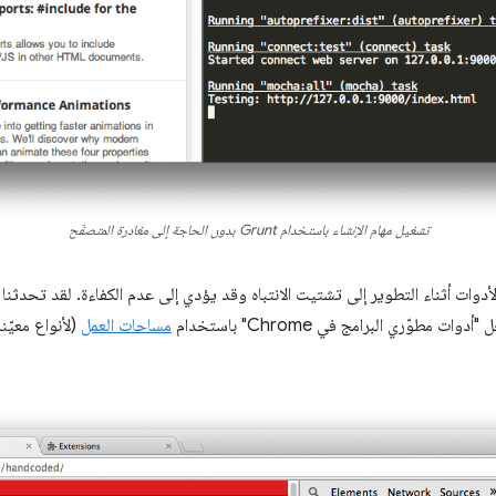
تشغيل مهام الإنشاء باستخدام Grunt بدون الحاجة إلى مغادرة المتصفّح
أدوات أثناء التطوير إلى تشتيت الانتباه وقد يؤدي إلى عدم الكفاءة. لقد تحدثن
 مطوّري البرامج في Chrome" باستخدام
مساحات العمل
(لأنواع معيّن