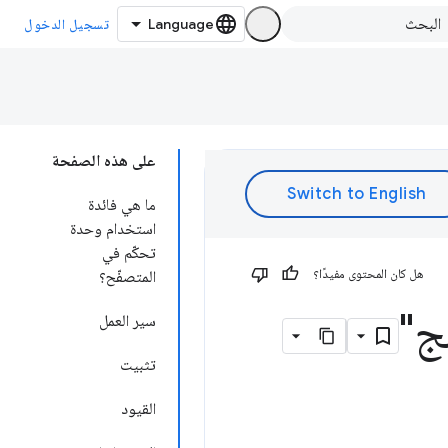
تسجيل الدخول
على هذه الصفحة
ما هي فائدة
استخدام وحدة
تحكّم في
هل كان المحتوى مفيدًا؟
المتصفّح؟
ج"
سير العمل
تثبيت
القيود