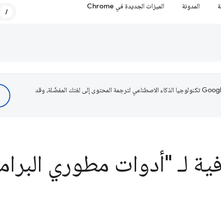
ة
المدونة
الميزات الجديدة في Chrome
/
تستخدم Google تكنولوجيا الذكاء الاصطناعي لترجمة المحتوى إلى لغتك المفضّلة، وقد
ية لـ "أدوات مطوري البرام