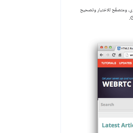
حتوى، ومتصفّح للاختبار وتصحيح