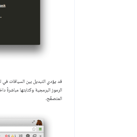
قد يؤدي التبديل بين السياقات في ال
الرموز البرمجية وكتابتها مباشرةً داخل "أدوات
المتصفّح.