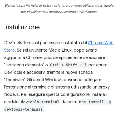
Elenca i nomi file nella directory di lavoro corrente utilizzando
ls
. Ideale
per visualizzare le directory esterne a Workspace.
Installazione
DevTools Terminal può essere installato dal
Chrome Web
Store
. Se sei un utente Mac o Linux, dopo averlo
aggiunto a Chrome, puoi semplicemente selezionare
"Ispeziona elemento" o
Ctrl + Shift + I
per aprire
DevTools e accedervi tramite la nuova scheda
"Terminale". Gli utenti Windows dovranno collegare
l'estensione al terminale di sistema utilizzando un proxy
Node.js. Per eseguire questa configurazione, installa il
modulo
devtools-terminal
da npm:
npm install -g
devtools-terminal