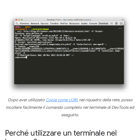
Dopo aver utilizzato
Copia come cURL
nel riquadro della rete, posso
incollare facilmente il comando completo nel terminale di DevTools ed
eseguirlo.
Perché utilizzare un terminale nel