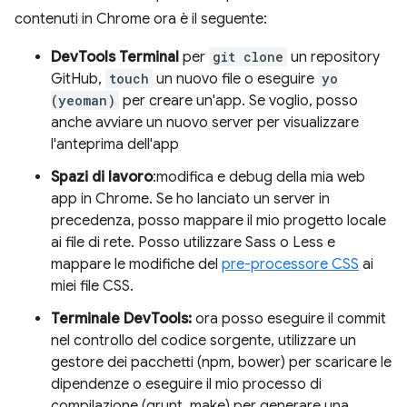
contenuti in Chrome ora è il seguente:
DevTools Terminal
per
git clone
un repository
GitHub,
touch
un nuovo file o eseguire
yo
(yeoman)
per creare un'app. Se voglio, posso
anche avviare un nuovo server per visualizzare
l'anteprima dell'app
Spazi di lavoro
:modifica e debug della mia web
app in Chrome. Se ho lanciato un server in
precedenza, posso mappare il mio progetto locale
ai file di rete. Posso utilizzare Sass o Less e
mappare le modifiche del
pre-processore CSS
ai
miei file CSS.
Terminale DevTools:
ora posso eseguire il commit
nel controllo del codice sorgente, utilizzare un
gestore dei pacchetti (npm, bower) per scaricare le
dipendenze o eseguire il mio processo di
compilazione (grunt, make) per generare una