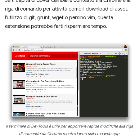
Se ti capita di dover cambiare contesto tra Chrome e la
riga di comando per attività come il download di asset,
l'utilizzo di git, grunt, wget o persino vim, questa
estensione potrebbe farti risparmiare tempo.
Il terminale di DevTools è utile per apportare rapide modifiche alla riga
di comando da Chrome mentre lavori sulla tua web app.