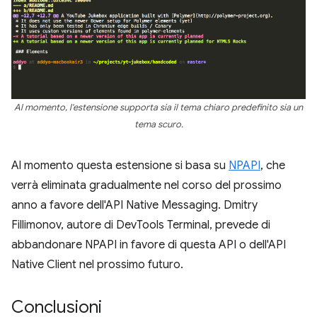
Al momento, l'estensione supporta sia il tema chiaro predefinito sia un
tema scuro.
Al momento questa estensione si basa su
NPAPI
, che
verrà eliminata gradualmente nel corso del prossimo
anno a favore dell'API Native Messaging. Dmitry
Fillimonov, autore di DevTools Terminal, prevede di
abbandonare NPAPI in favore di questa API o dell'API
Native Client nel prossimo futuro.
Conclusioni