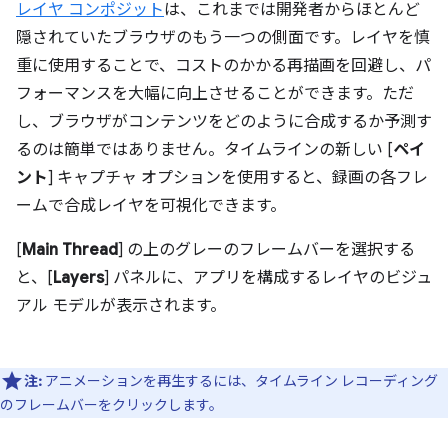
レイヤ コンポジット
は、これまでは開発者からほとんど
隠されていたブラウザのもう一つの側面です。レイヤを慎
重に使用することで、コストのかかる再描画を回避し、パ
フォーマンスを大幅に向上させることができます。ただ
し、ブラウザがコンテンツをどのように合成するか予測す
るのは簡単ではありません。タイムラインの新しい [
ペイ
ント
] キャプチャ オプションを使用すると、録画の各フレ
ームで合成レイヤを可視化できます。
[
Main Thread
] の上のグレーのフレームバーを選択する
と、[
Layers
] パネルに、アプリを構成するレイヤのビジュ
アル モデルが表示されます。
注:
アニメーションを再生するには、タイムライン レコーディング
のフレームバーをクリックします。