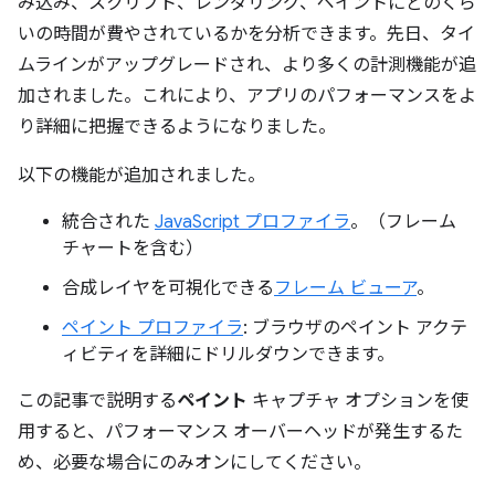
み込み、スクリプト、レンダリング、ペイントにどのくら
いの時間が費やされているかを分析できます。先日、タイ
ムラインがアップグレードされ、より多くの計測機能が追
加されました。これにより、アプリのパフォーマンスをよ
り詳細に把握できるようになりました。
以下の機能が追加されました。
統合された
JavaScript プロファイラ
。（フレーム
チャートを含む）
合成レイヤを可視化できる
フレーム ビューア
。
ペイント プロファイラ
: ブラウザのペイント アクテ
ィビティを詳細にドリルダウンできます。
この記事で説明する
ペイント
キャプチャ オプションを使
用すると、パフォーマンス オーバーヘッドが発生するた
め、必要な場合にのみオンにしてください。