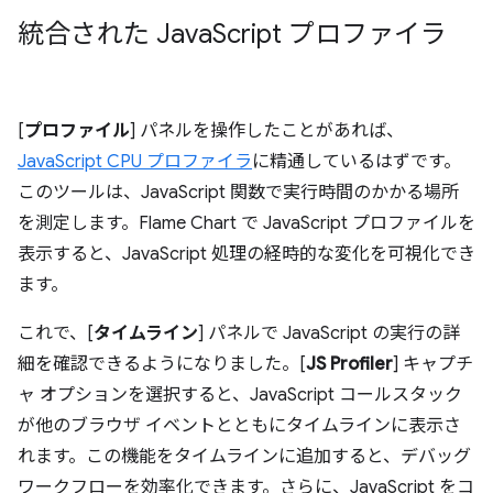
統合された Java
Script プロファイラ
[
プロファイル
] パネルを操作したことがあれば、
JavaScript CPU プロファイラ
に精通しているはずです。
このツールは、JavaScript 関数で実行時間のかかる場所
を測定します。Flame Chart で JavaScript プロファイルを
表示すると、JavaScript 処理の経時的な変化を可視化でき
ます。
これで、[
タイムライン
] パネルで JavaScript の実行の詳
細を確認できるようになりました。[
JS Profiler
] キャプチ
ャ オプションを選択すると、JavaScript コールスタック
が他のブラウザ イベントとともにタイムラインに表示さ
れます。この機能をタイムラインに追加すると、デバッグ
ワークフローを効率化できます。さらに、JavaScript をコ