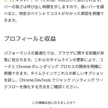
緑
（テキスト）、
紫
（その他）の色分けで表示されます。
バーの高さは呼び出し時間を示しますので、長いバーを調
べると、特定のペイントでコストがかかった原因を把握で
きます。
プロフィールと収益
パフォーマンスの最適化では、ブラウザに関する知識が非
常に役立ちます。これらのタイムラインの更新により、コ
ードと Chrome のレンダリング プロセスの関係を明確に
把握できます。タイムラインでこれらの新しいオプション
を試し、Chrome DevTools でジャンク ハンティング ワー
クフローを強化する方法をご確認ください。
この情報は役に立ちましたか？