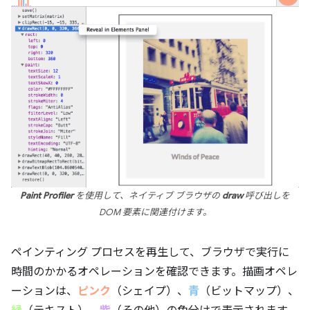
Paint Profiler
を使用して、ネイティブ ブラウザの
draw
呼び出しを
DOM 要素に関連付けます。
ペインティング プロセスを再生して、ブラウザで実行に
時間のかかるオペレーションを確認できます。描画オペレ
ーションは、
ピンク
（シェイプ）、
青
（ビットマップ）、