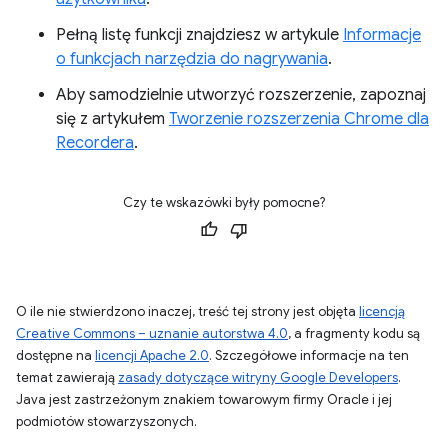
Pełną listę funkcji znajdziesz w artykule
Informacje
o funkcjach narzędzia do nagrywania
.
Aby samodzielnie utworzyć rozszerzenie, zapoznaj
się z artykułem
Tworzenie rozszerzenia Chrome dla
Recordera
.
Czy te wskazówki były pomocne?
O ile nie stwierdzono inaczej, treść tej strony jest objęta
licencją
Creative Commons – uznanie autorstwa 4.0
, a fragmenty kodu są
dostępne na
licencji Apache 2.0
. Szczegółowe informacje na ten
temat zawierają
zasady dotyczące witryny Google Developers
.
Java jest zastrzeżonym znakiem towarowym firmy Oracle i jej
podmiotów stowarzyszonych.