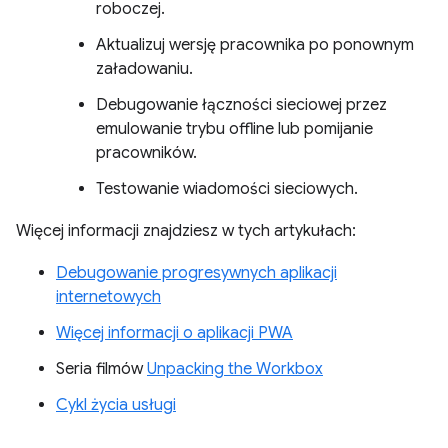
roboczej.
Aktualizuj wersję pracownika po ponownym
załadowaniu.
Debugowanie łączności sieciowej przez
emulowanie trybu offline lub pomijanie
pracowników.
Testowanie wiadomości sieciowych.
Więcej informacji znajdziesz w tych artykułach:
Debugowanie progresywnych aplikacji
internetowych
Więcej informacji o aplikacji PWA
Seria filmów
Unpacking the Workbox
Cykl życia usługi