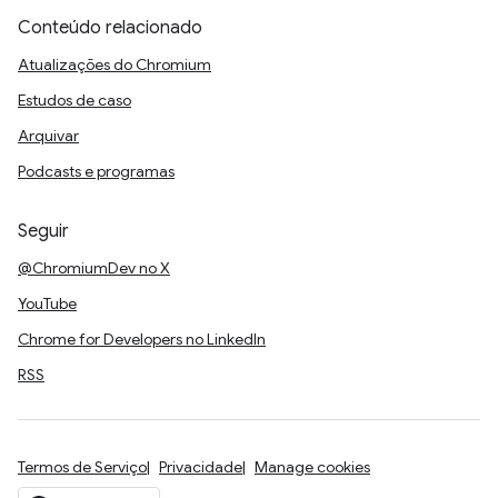
Conteúdo relacionado
Atualizações do Chromium
Estudos de caso
Arquivar
Podcasts e programas
Seguir
@ChromiumDev no X
YouTube
Chrome for Developers no LinkedIn
RSS
Termos de Serviço
Privacidade
Manage cookies