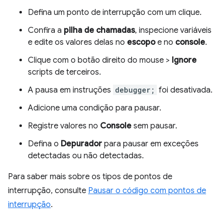
Defina um ponto de interrupção com um clique.
Confira a
pilha de chamadas
, inspecione variáveis
e edite os valores delas no
escopo
e no
console
.
Clique com o botão direito do mouse >
Ignore
scripts de terceiros.
A pausa em instruções
debugger;
foi desativada.
Adicione uma condição para pausar.
Registre valores no
Console
sem pausar.
Defina o
Depurador
para pausar em exceções
detectadas ou não detectadas.
Para saber mais sobre os tipos de pontos de
interrupção, consulte
Pausar o código com pontos de
interrupção
.