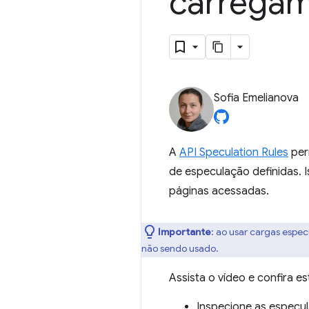
carregam
Sofia Emelianova
A
API Speculation Rules
per
de especulação definidas. 
páginas acessadas.
Importante
:
ao usar cargas especu
não sendo usado.
Assista o vídeo e confira e
Inspecione as especul