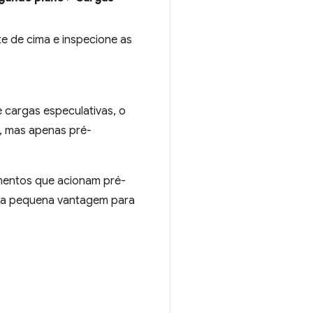
e de cima e inspecione as
e cargas especulativas, o
a, mas apenas pré-
umentos que acionam pré-
uma pequena vantagem para