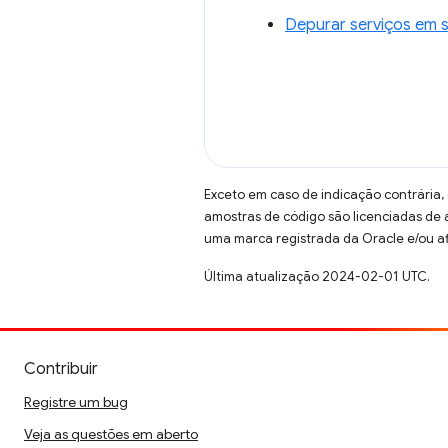
Depurar serviços em 
Exceto em caso de indicação contrária,
amostras de código são licenciadas de
uma marca registrada da Oracle e/ou af
Última atualização 2024-02-01 UTC.
Contribuir
Registre um bug
Veja as questões em aberto