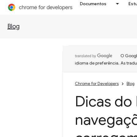
Documentos
Est
Blog
O Google
idioma de preferência. As trad
Chrome for Developers
Blog
Dicas do
navegaçõ