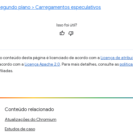
segundo plano > Carregamentos especulativos
Isso foi útil?
 o conteúdo desta página é licenciado de acordo com a
Licença de atrib
 acordo com a
Licença Apache 2.0
. Para mais detalhes, consulte as
polític
iliadas.
Conteúdo relacionado
Atualizações do Chromium
Estudos de caso