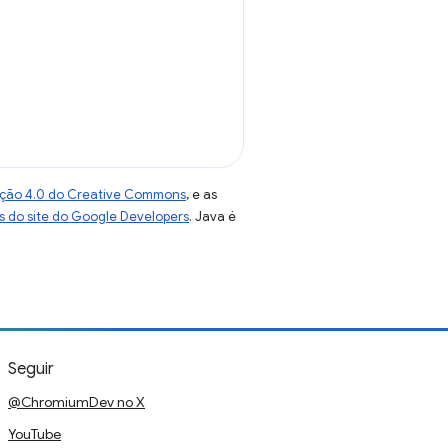
uição 4.0 do Creative Commons
, e as
as do site do Google Developers
. Java é
Seguir
@ChromiumDev no X
YouTube