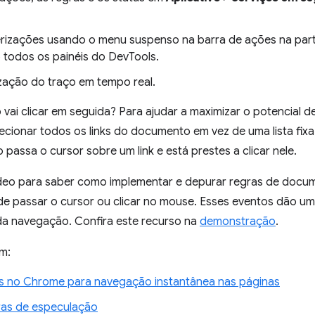
erizações usando o menu suspenso na barra de ações na part
 todos os painéis do DevTools.
zação do traço em tempo real.
ai clicar em seguida? Para ajudar a maximizar o potencial d
cionar todos os links do documento em vez de uma lista fix
 passa o cursor sobre um link e está prestes a clicar nele.
vídeo para saber como implementar e depurar regras de doc
de passar o cursor ou clicar no mouse. Esses eventos dão 
da navegação. Confira este recurso na
demonstração
.
m:
as no Chrome para navegação instantânea nas páginas
ras de especulação