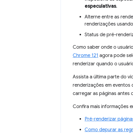
especulativas
.
Alterne entre as rend
renderizações usando
Status de pré-renderi
Como saber onde o usuário v
Chrome 121
agora pode sele
renderizar quando o usuário
Assista a última parte do 
renderizações em eventos 
carregar as páginas antes 
Confira mais informações e
Pré-renderizar págin
Como depurar as reg