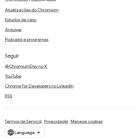
Atualizações do Chromium
Estudos de caso
Arquivar
Podcasts e programas
Seguir
@ChromiumDev no X
YouTube
Chrome for Developers no LinkedIn
RSS
Termos de Serviço
Privacidade
Manage cookies