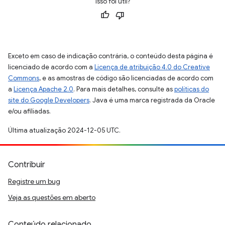
Isso foi útil?
Exceto em caso de indicação contrária, o conteúdo desta página é
licenciado de acordo com a
Licença de atribuição 4.0 do Creative
Commons
, e as amostras de código são licenciadas de acordo com
a
Licença Apache 2.0
. Para mais detalhes, consulte as
políticas do
site do Google Developers
. Java é uma marca registrada da Oracle
e/ou afiliadas.
Última atualização 2024-12-05 UTC.
Contribuir
Registre um bug
Veja as questões em aberto
Conteúdo relacionado