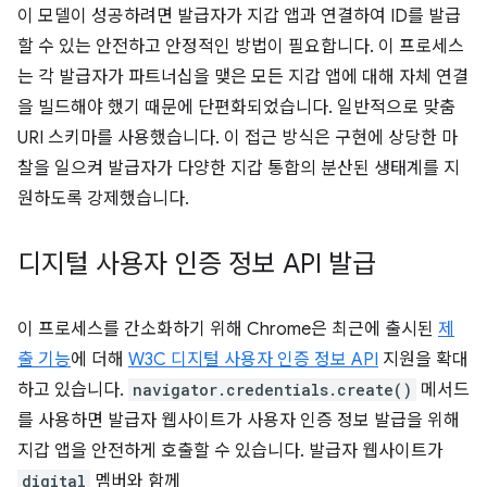
이 모델이 성공하려면 발급자가 지갑 앱과 연결하여 ID를 발급
할 수 있는 안전하고 안정적인 방법이 필요합니다. 이 프로세스
는 각 발급자가 파트너십을 맺은 모든 지갑 앱에 대해 자체 연결
을 빌드해야 했기 때문에 단편화되었습니다. 일반적으로 맞춤
URI 스키마를 사용했습니다. 이 접근 방식은 구현에 상당한 마
찰을 일으켜 발급자가 다양한 지갑 통합의 분산된 생태계를 지
원하도록 강제했습니다.
디지털 사용자 인증 정보 API 발급
이 프로세스를 간소화하기 위해 Chrome은 최근에 출시된
제
출 기능
에 더해
W3C 디지털 사용자 인증 정보 API
지원을 확대
하고 있습니다.
navigator.credentials.create()
메서드
를 사용하면 발급자 웹사이트가 사용자 인증 정보 발급을 위해
지갑 앱을 안전하게 호출할 수 있습니다. 발급자 웹사이트가
digital
멤버와 함께