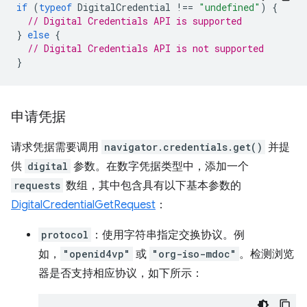
if
(
typeof
DigitalCredential
!==
"undefined"
)
{
// Digital Credentials API is supported
}
else
{
// Digital Credentials API is not supported
}
申请凭据
请求凭据需要调用
navigator.credentials.get()
并提
供
digital
参数。在数字凭据类型中，添加一个
requests
数组，其中包含具有以下基本参数的
DigitalCredentialGetRequest
：
protocol
：使用字符串指定交换协议。例
如，
"openid4vp"
或
"org-iso-mdoc"
。检测浏览
器是否支持相应协议，如下所示：