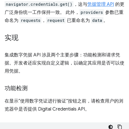
navigator.credentials.get()
，这与
凭据管理 API
的更
广泛身份统一工作保持一致。 此外，
providers
参数已重
命名为
requests
，
request
已重命名为
data
。
实现
集成数字凭据 API 涉及两个主要步骤：功能检测和请求凭
据。开发者还应实现自定义逻辑，以确定其应用是否可以使
用凭据。
功能检测
在显示“使用数字凭证进行验证”按钮之前，请检查用户的浏
览器中是否提供 Digital Credentials API。