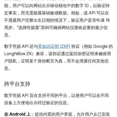
能，用户可以向网站出示移动钱包中的数字 ID，以验证特
定事实，而无需披露基础敏感数据。例如，该 API 可以在
不透露用户完整出生日期的情况下，验证用户是否年满 18
周岁。“选择性披露”原则可确保网站仅接收必要的最少信
息。
数字凭据 API 还与
零知识证明 (ZKP)
协议（例如 Google 的
Longfellow ZK）兼容，该协议通过返回加密证明来确保用
户隐私，证明某个身份断言为真，而不会泄露任何其他信
息。
跨平台支持
数字凭据 API 旨在支持不同的平台，以便用户可以在不同
设备上方便地出示经过验证的信息。
在 Android 上
：提供内置的用户界面，允许用户从已安装