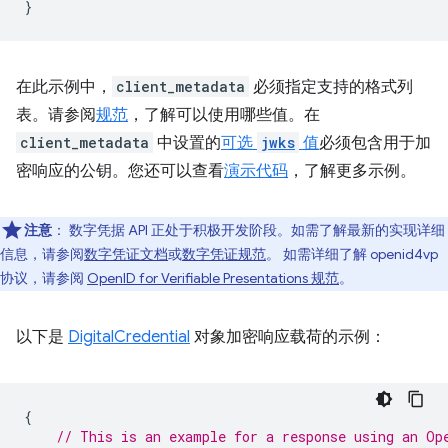
}
在此示例中，
client_metadata
必须指定支持的格式列
表。请参阅
规范
，了解可以使用哪些值。在
client_metadata
中设置的
可选
jwks
值
必须包含用于加
密响应的公钥。您还可以查看
演示代码
，了解更多示例。
注意
：
数字凭据 API 正处于积极开发阶段。如需了解最新的实现详细
信息，请参阅
数字凭证文档
或
数字凭证规范
。 如需详细了解 openid4vp
协议，请参阅
OpenID for Verifiable Presentations 规范
。
以下是
DigitalCredential
对象加密响应载荷的示例：
{
// This is an example for a response using an Op