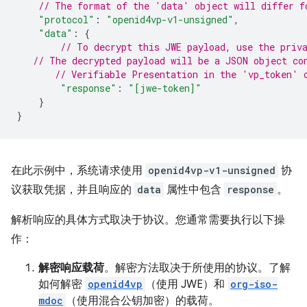
// The format of the 'data' object will differ f
"protocol"
:
"openid4vp-v1-unsigned"
,
"data"
:
{
// To decrypt this JWE payload, use the priv
// The decrypted payload will be a JSON object co
// Verifiable Presentation in the 'vp_token' 
"response"
:
"[jwe-token]"
}
}
在此示例中，系统请求使用
openid4vp-v1-unsigned
协
议获取凭据，并且响应的
data
属性中包含
response
。
解析响应的具体方式取决于协议。您通常需要执行以下操
作：
解密响应载荷
。解密方法取决于所使用的协议。了解
如何解密
openid4vp
（使用 JWE）和
org-iso-
mdoc
（使用混合公钥加密）的载荷。