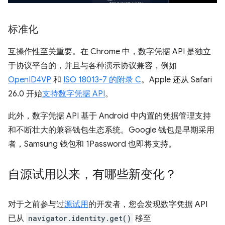
标准化
互操作性至关重要。在 Chrome 中，数字凭据 API 是独立
于协议平台的，并且与各种演示协议兼容，例如
OpenID4VP
和
ISO 18013-7 的附录 C
。Apple 还从 Safari
26.0 开始
支持数字凭据 API
。
此外，数字凭据 API 基于 Android 中内置的凭据管理支持
和不断壮大的兼容钱包生态系统。Google 钱包是早期采用
者，Samsung 钱包和 1Password 也即将支持。
自源试用以来，有哪些新变化？
对于之前参与过
源试用
的开发者，您会发现数字凭据 API
已从
navigator.identity.get()
移至