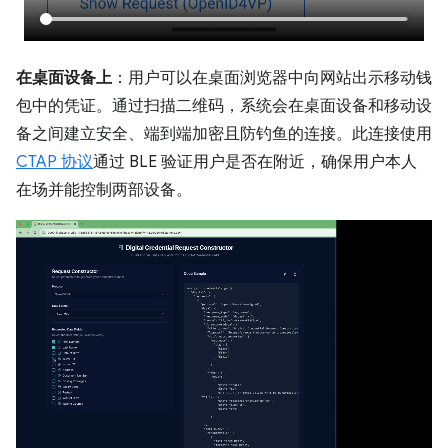
在桌面设备上
：用户可以在桌面浏览器中向网站出示移动钱
包中的凭证。通过扫描二维码，系统会在桌面设备和移动设
备之间建立安全、端到端加密且防钓鱼的连接。此连接使用
CTAP 协议
通过 BLE 验证用户是否在附近，确保用户本人
在场并能控制两部设备。