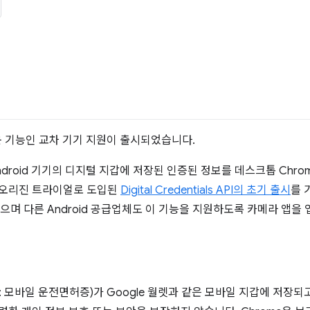
운 기능인 교차 기기 지원이 출시되었습니다.
Android 기기의 디지털 지갑에 저장된 인증된 정보를 데스크톱 Chr
8에서 오리진 트라이얼로 도입된
Digital Credentials API의 초기 출시
를 
수 있으며 다른 Android 공급업체도 이 기능을 지원하도록 카메라 앱
예: 모바일 운전면허증)가 Google 월렛과 같은 모바일 지갑에 저장