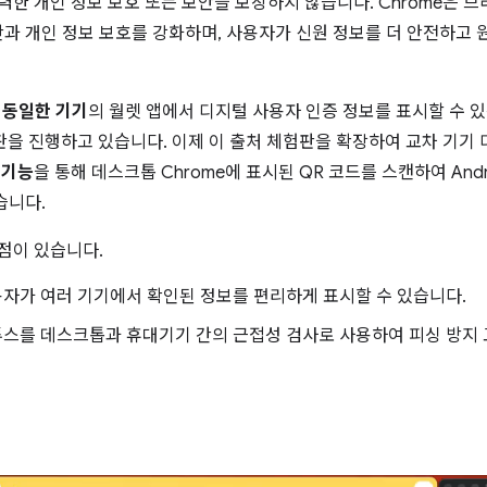
력한 개인 정보 보호 또는 보안을 보장하지 않습니다. Chrome은 
과 개인 정보 보호를 강화하며, 사용자가 신원 정보를 더 안전하고 
가
동일한 기기
의 월렛 앱에서 디지털 사용자 인증 정보를 표시할 수 
체험판을 진행하고 있습니다. 이제 이 출처 체험판을 확장하여 교차 기기
 기능
을 통해 데스크톱 Chrome에 표시된 QR 코드를 스캔하여 And
습니다.
점이 있습니다.
자가 여러 기기에서 확인된 정보를 편리하게 표시할 수 있습니다.
스를 데스크톱과 휴대기기 간의 근접성 검사로 사용하여 피싱 방지