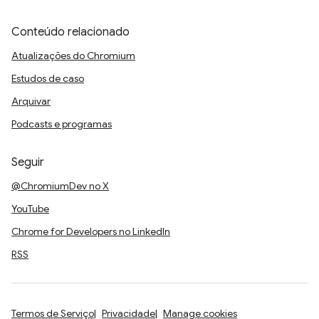
Conteúdo relacionado
Atualizações do Chromium
Estudos de caso
Arquivar
Podcasts e programas
Seguir
@ChromiumDev no X
YouTube
Chrome for Developers no LinkedIn
RSS
Termos de Serviço
Privacidade
Manage cookies