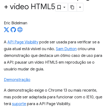
+ vídeo HTML5
Eric Bidelman
A
API Page Visibility
pode ser usada para verificar se a
guia atual está visível ou não.
Sam Dutton
criou uma
demonstração que destaca um ótimo caso de uso para
a API: pausar um vídeo HTML5 em reprodução se o
usuário mudar de guia.
Demonstração
A demonstração exige o Chrome 13 ou mais recente,
mas pode ser adaptada para funcionar com o IE10, que
terá
suporte
para a API Page Visibility.