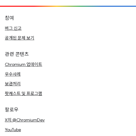
참여
버그 신고
공개된 문제 보기
관련 콘텐츠
Chromium 업데이트
우수사례
보관처리
팟캐스트 및 프로그램
팔로우
X의 @ChromiumDev
YouTube