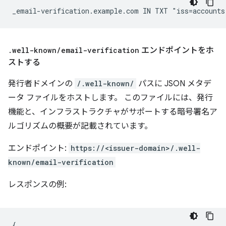
.
well-known
/
email-verification
エンドポイントをホ
ストする
発行者ドメインの
/.well-known/
パスに JSON メタデ
ータ ファイルをホストします。 このファイルには、発行
機能と、インフラストラクチャがサポートする暗号署名ア
ルゴリズムの概要が記載されています。
エンドポイント:
https://<issuer-domain>/.well-
known/email-verification
レスポンスの例:
{