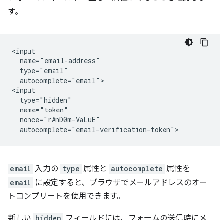
す。
<input

  name="email-address"

  type="email"

  autocomplete="email">

<input

  type="hidden"

  name="token"

  nonce="rAnD0m-VaLuE"

email
入力の
type
属性と
autocomplete
属性を
email
に設定すると、ブラウザでメールアドレスのオー
トコンプリートを使用できます。
新しい
hidden
フィールドには、フォームの送信時にメ