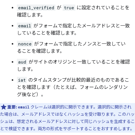
email_verified
が
true
に設定されていることを
確認します。
email
がフォームで指定したメールアドレスと一致
していることを確認します。
nonce
がフォームで指定したノンスと一致してい
ることを確認します。
aud
がサイトのオリジンと一致していることを確認
します。
iat
のタイムスタンプが比較的最近のものであるこ
とを確認します（たとえば、フォームのレンダリン
グ後など）。
重要:
クレームは選択的に開示できます。選択的に開示され
email
た場合は、メールアドレスではなくハッシュを受け取ります。このハッ
シュは、想定されるメールアドレスに対して同じハッシュを生成するこ
とで検証できます。両方の形式をサポートすることをおすすめします。