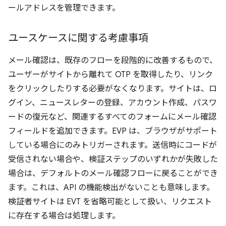
ールアドレスを管理できます。
ユースケースに関する考慮事項
メール確認は、既存のフローを段階的に改善するもので、
ユーザーがサイトから離れて OTP を取得したり、リンク
をクリックしたりする必要がなくなります。サイトは、ロ
グイン、ニュースレターの登録、アカウント作成、パスワ
ードの復元など、関連するすべてのフォームにメール確認
フィールドを追加できます。EVP は、ブラウザがサポート
している場合にのみトリガーされます。送信時にコードが
受信されない場合や、検証ステップのいずれかが失敗した
場合は、デフォルトのメール確認フローに戻ることができ
ます。これは、API の機能検出がないことも意味します。
検証者サイトは EVT を省略可能として扱い、リクエスト
に存在する場合は処理します。