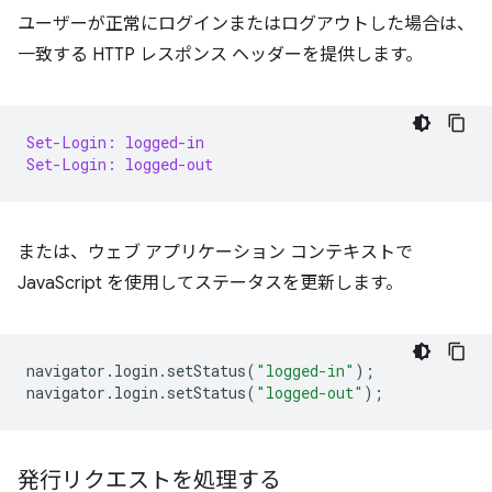
ユーザーが正常にログインまたはログアウトした場合は、
一致する HTTP レスポンス ヘッダーを提供します。
Set-Login: logged-in
Set-Login: logged-out
または、ウェブ アプリケーション コンテキストで
JavaScript を使用してステータスを更新します。
navigator
.
login
.
setStatus
(
"logged-in"
);
navigator
.
login
.
setStatus
(
"logged-out"
);
発行リクエストを処理する