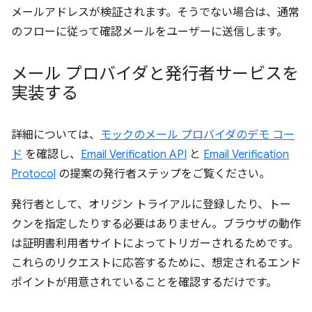
メールアドレスが検証されます。そうでない場合は、通常
のフローに従って確認メールをユーザーに送信します。
メール プロバイダと発行者サービスを
実装する
詳細については、
モックのメール プロバイダのデモ コー
ド
を確認し、
Email Verification API
と
Email Verification
Protocol
の提案の発行者ステップをご覧ください。
発行者として、オリジン トライアルに登録したり、トー
クンを指定したりする必要はありません。ブラウザの動作
は証明書利用者サイトによってトリガーされるためです。
これらのリクエストに応答するために、想定されるエンド
ポイントが用意されていることを確認するだけです。