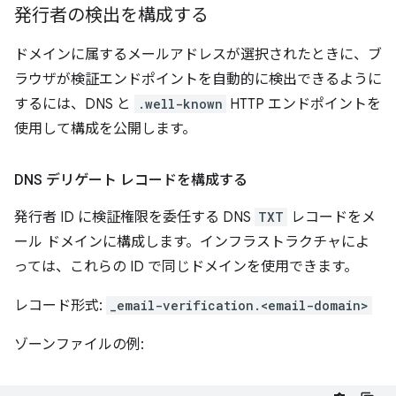
発行者の検出を構成する
ドメインに属するメールアドレスが選択されたときに、ブ
ラウザが検証エンドポイントを自動的に検出できるように
するには、DNS と
.well-known
HTTP エンドポイントを
使用して構成を公開します。
DNS デリゲート レコードを構成する
発行者 ID に検証権限を委任する DNS
TXT
レコードをメ
ール ドメインに構成します。インフラストラクチャによ
っては、これらの ID で同じドメインを使用できます。
レコード形式:
_email-verification.<email-domain>
ゾーンファイルの例: