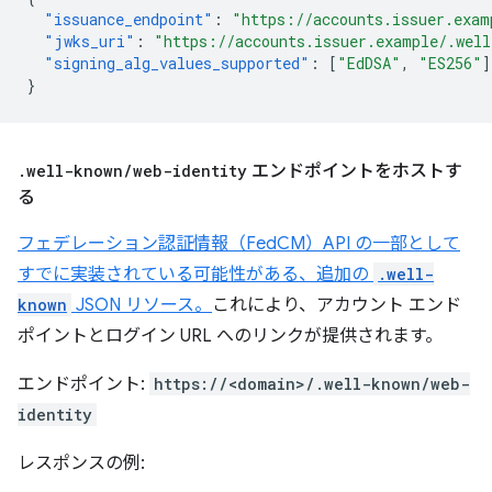
"issuance_endpoint"
:
"https://accounts.issuer.exam
"jwks_uri"
:
"https://accounts.issuer.example/.well
"signing_alg_values_supported"
:
[
"EdDSA"
,
"ES256"
]
}
.
well-known
/
web-identity
エンドポイントをホストす
る
フェデレーション認証情報（FedCM）API の一部として
すでに実装されている可能性がある、追加の
.well-
known
JSON リソース。
これにより、アカウント エンド
ポイントとログイン URL へのリンクが提供されます。
エンドポイント:
https://<domain>/.well-known/web-
identity
レスポンスの例: