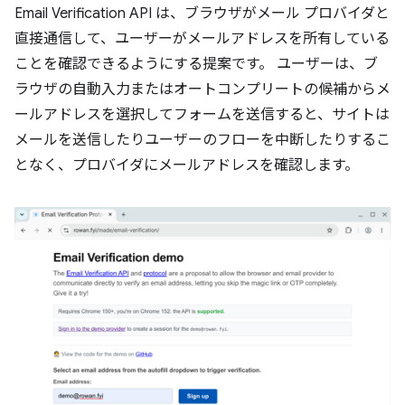
Email Verification API は、ブラウザがメール プロバイダと
直接通信して、ユーザーがメールアドレスを所有している
ことを確認できるようにする提案です。 ユーザーは、ブ
ラウザの自動入力またはオートコンプリートの候補からメ
ールアドレスを選択してフォームを送信すると、サイトは
メールを送信したりユーザーのフローを中断したりするこ
となく、プロバイダにメールアドレスを確認します。