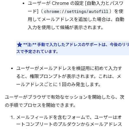
ユーザーが Chrome の設定 [自動入力とパスワ
ード]（
chrome://settings/autofill
）を使
用してメールアドレスを追加した場合は、自動
入力を使用して候補が表示されます。
**注:**
手動で入力したアドレスのサポートは、今後のリ
スで予定されています。
ユーザーがメールアドレスを検証用に初めて入力す
ると、権限プロンプトが表示されます。これは、メ
ールアドレスごとに 1 回のみ発生します。
ユーザーがブラウザで有効なセッションを開始したら、次
の手順でプロセスを開始できます。
メールフィールドを含むフォームで、ユーザーはオ
ートコンプリートのプルダウンからメールアドレス