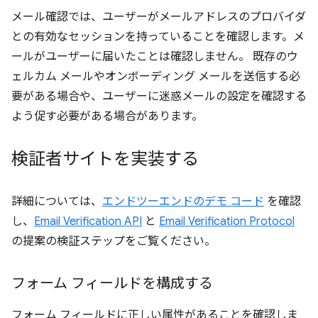
メール確認では、ユーザーがメールアドレスのプロバイダ
との有効なセッションを持っていることを確認します。メ
ールがユーザーに届いたことは確認しません。
既存のウ
ェルカム メールやオンボーディング メールを送信する必
要がある場合や、ユーザーに迷惑メールの設定を確認する
よう促す必要がある場合があります。
検証者サイトを実装する
詳細については、
エンドツーエンドのデモ コード
を確認
し、
Email Verification API
と
Email Verification Protocol
の提案の検証ステップをご覧ください。
フォーム フィールドを構成する
フォーム フィールドに正しい属性があることを確認しま