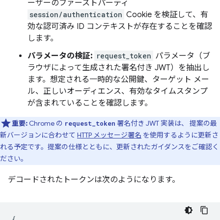
ーザーのファーストパーティ
session/authentication
Cookie を検証して、有
効な認可済み ID コンテキストが存在することを確認
します。
パラメータの検証:
request_token
パラメータ（ブ
ラウザによって生成された署名付き JWT）を抽出し
ます。想定される一時的な公開鍵、ターゲット メー
ル、正しいオーディエンス、有効なタイムスタンプ
が含まれていることを確認します。
重要:
Chrome の
署名付き JWT 実装は、 提案の最
request_token
新バージョンに合わせて
HTTP メッセージ署名
を使用するように更新さ
れる予定です。提案の仕様とともに、更新されたガイダンスをご確認く
ださい。
デコードされたトークンは次のようになります。
{