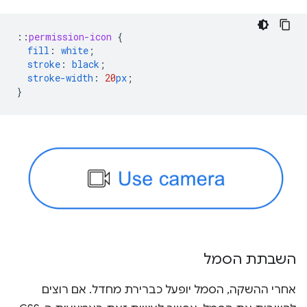
::
permission-icon
{
fill
:
white
;
stroke
:
black
;
stroke-width
:
20
px
;
}
השבתת הסמל
אחרי ההשקה, הסמל יופעל כברירת מחדל. אם רוצים