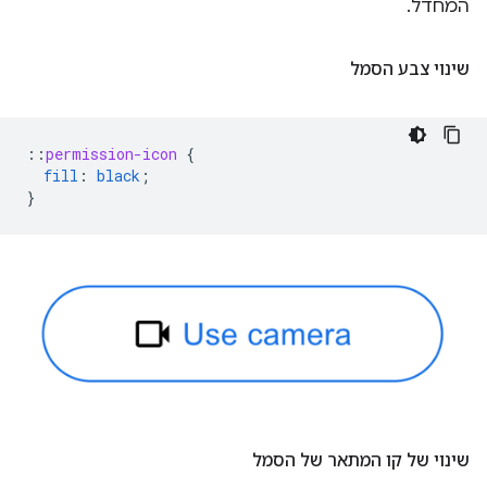
המחדל.
שינוי צבע הסמל
::
permission-icon
{
fill
:
black
;
}
שינוי של קו המתאר של הסמל