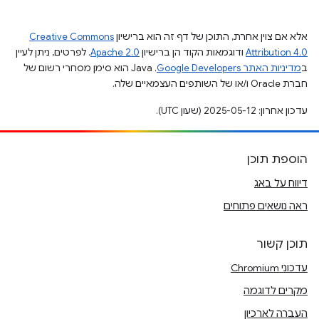
אלא אם צוין אחרת, התוכן של דף זה הוא ברישיון
Creative Commons
Attribution 4.0
ודוגמאות הקוד הן ברישיון
Apache 2.0
. לפרטים, ניתן לעיין
ב
מדיניות האתר Google Developers‏
.‏ Java הוא סימן מסחרי רשום של
חברת Oracle ו/או של השותפים העצמאיים שלה.
עדכון אחרון: 2025-05-12 (שעון UTC).
הוספת תוכן
דיווח על באג
ראה נושאים פתוחים
תוכן קשור
עדכוני Chromium
מקרים לדוגמה
העברה לארכיון