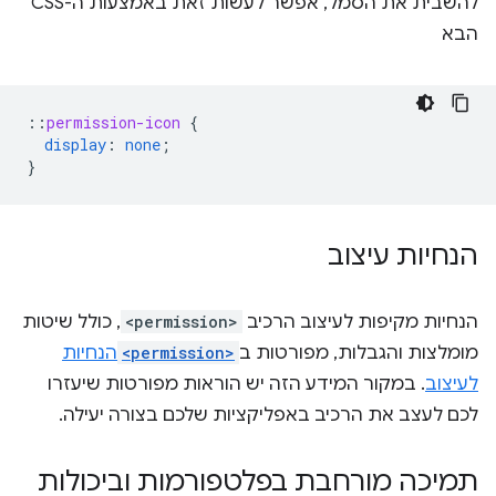
להשבית את הסמל, אפשר לעשות זאת באמצעות ה-CSS
הבא
::
permission-icon
{
display
:
none
;
}
הנחיות עיצוב
הנחיות מקיפות לעיצוב הרכיב
<permission>
, כולל שיטות
מומלצות והגבלות, מפורטות ב
<permission>
הנחיות
לעיצוב
. במקור המידע הזה יש הוראות מפורטות שיעזרו
לכם לעצב את הרכיב באפליקציות שלכם בצורה יעילה.
תמיכה מורחבת בפלטפורמות וביכולות