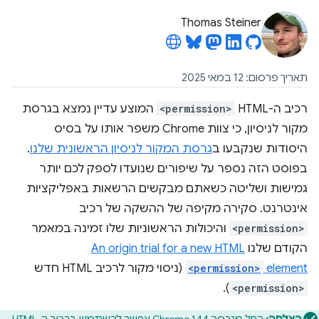
Thomas Steiner
תאריך פרסום: 12 במאי 2025
רכיב ה-HTML
<permission>
המוצע עדיין נמצא בגרסת
מקור לניסיון, כי צוות Chrome משפר אותו על בסיס
היסודות שנקבעו ב
גרסת המקור לניסיון הראשונית שלנו
.
בפוסט הזה נספר על שיפורים שנועדו לספק לכם יותר
גמישות ושליטה כשאתם מבקשים הרשאות באפליקציות
אינטרנט. סקירה מקיפה של ההשקה של רכיב
<permission>
והיכולות הראשוניות שלו זמינה במאמר
הקודם שלנו
An origin trial for a new HTML
element
<permission>
(ניסוי מקור לרכיב HTML חדש
).
<permission>