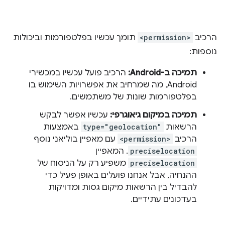
הרכיב
<permission>
תומך עכשיו בפלטפורמות וביכולות
נוספות:
תמיכה ב-Android:
הרכיב פועל עכשיו במכשירי
Android, מה שמרחיב את אפשרויות השימוש בו
בפלטפורמות שונות של משתמשים.
תמיכה במיקום גיאוגרפי:
עכשיו אפשר לבקש
הרשאות
type="geolocation"
באמצעות
הרכיב
<permission>
עם מאפיין בוליאני נוסף
preciselocation
. המאפיין
preciselocation
משפיע רק על הניסוח של
ההנחיה, אבל אנחנו פועלים באופן פעיל כדי
להבדיל בין הרשאות מיקום גסות ומדויקות
בעדכונים עתידיים.