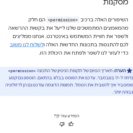
מסקנות
השיפורים האלה ברכיב
<permission>
הם חלק
מהמאמצים המתמשכים שלנו לייעל את בקשות ההרשאה
ולשפר את חוויית המשתמש באינטרנט. אנחנו ממליצים
לכם להתנסות בתכונות החדשות האלה ו
לשלוח לנו משוב
כדי לעזור לנו לשפר ולפתח את היכולת הזו.
הערה:
תאריך הסיום של תקופת הניסיון של התכונה
<permission>
נדחה ל-11 בנובמבר. עדכנו את הפוסט בבלוג בהתאם. הוספנו גם קטע
שמסביר איך להשבית את הסמל. תמונות הדוגמה עודכנו גם הן לרזולוציה
גבוהה יותר.
המידע עזר לך?