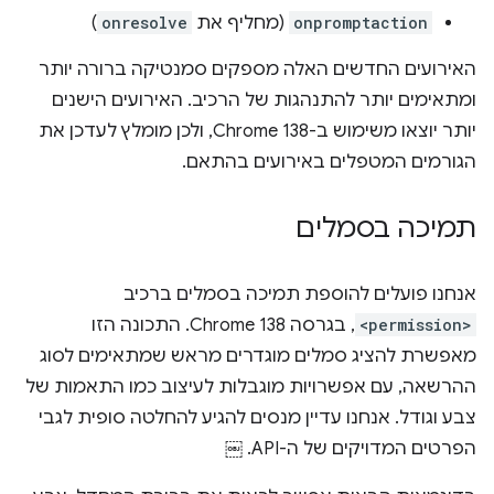
onpromptaction
(מחליף את
onresolve
)
האירועים החדשים האלה מספקים סמנטיקה ברורה יותר
ומתאימים יותר להתנהגות של הרכיב. האירועים הישנים
יותר יוצאו משימוש ב-Chrome 138, ולכן מומלץ לעדכן את
הגורמים המטפלים באירועים בהתאם.
תמיכה בסמלים
אנחנו פועלים להוספת תמיכה בסמלים ברכיב
<permission>
, בגרסה Chrome 138. התכונה הזו
מאפשרת להציג סמלים מוגדרים מראש שמתאימים לסוג
ההרשאה, עם אפשרויות מוגבלות לעיצוב כמו התאמות של
צבע וגודל. אנחנו עדיין מנסים להגיע להחלטה סופית לגבי
הפרטים המדויקים של ה-API. ￼