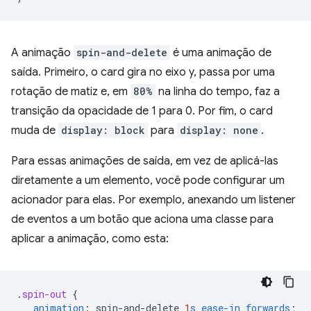
A animação
spin-and-delete
é uma animação de
saída. Primeiro, o card gira no eixo y, passa por uma
rotação de matiz e, em
80%
na linha do tempo, faz a
transição da opacidade de 1 para 0. Por fim, o card
muda de
display: block
para
display: none
.
Para essas animações de saída, em vez de aplicá-las
diretamente a um elemento, você pode configurar um
acionador para elas. Por exemplo, anexando um listener
de eventos a um botão que aciona uma classe para
aplicar a animação, como esta:
.
spin-out
{
animation
:
spin-and-delete
1
s
ease-in
forwards
;