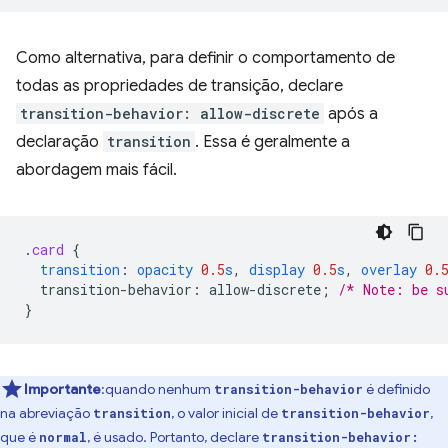
Como alternativa, para definir o comportamento de
todas as propriedades de transição, declare
transition-behavior: allow-discrete
após a
declaração
transition
. Essa é geralmente a
abordagem mais fácil.
.
card
{
transition
:
opacity
0.5
s
,
display
0.5
s
,
overlay
0.
transition-behavior
:
allow-discrete
;
/* Note: be s
}
Importante
:quando nenhum
é definido
transition-behavior
na abreviação
, o valor inicial de
,
transition
transition-behavior
que é
, é usado. Portanto, declare
normal
transition-behavior: