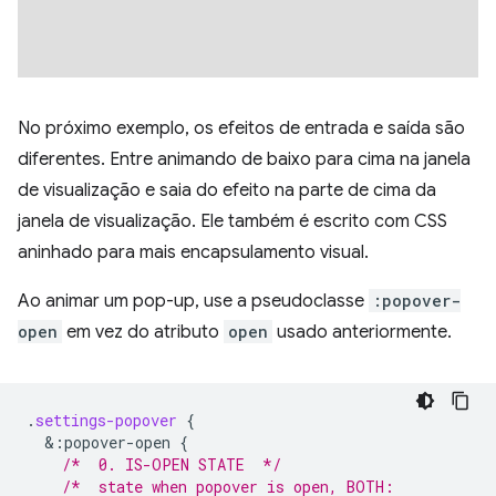
No próximo exemplo, os efeitos de entrada e saída são
diferentes. Entre animando de baixo para cima na janela
de visualização e saia do efeito na parte de cima da
janela de visualização. Ele também é escrito com CSS
aninhado para mais encapsulamento visual.
Ao animar um pop-up, use a pseudoclasse
:popover-
open
em vez do atributo
open
usado anteriormente.
.
settings-popover
{
&
:popover-open
{
/*  0. IS-OPEN STATE  */
/*  state when popover is open, BOTH: