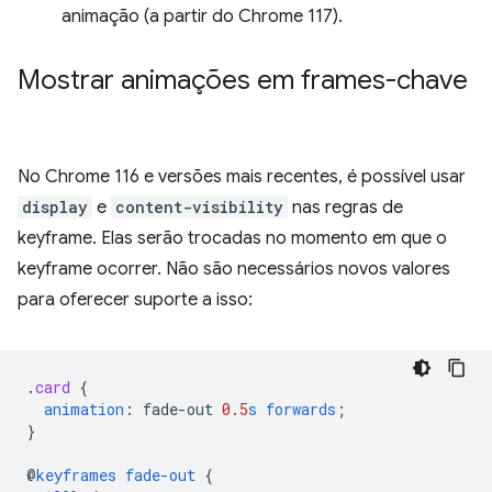
animação (a partir do Chrome 117).
Mostrar animações em frames-chave
No Chrome 116 e versões mais recentes, é possível usar
display
e
content-visibility
nas regras de
keyframe. Elas serão trocadas no momento em que o
keyframe ocorrer. Não são necessários novos valores
para oferecer suporte a isso:
.
card
{
animation
:
fade-out
0.5
s
forwards
;
}
@
keyframes
fade-out
{