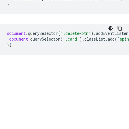
}
document
.
querySelector
(
'.delete-btn'
).
addEventListen
document
.
querySelector
(
'.card'
).
classList
.
add
(
'spin
})