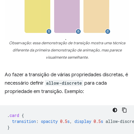
Observação: essa demonstração de transição mostra uma técnica
diferente da primeira demonstração de animação, mas parece
visualmente semelhante.
Ao fazer a transição de várias propriedades discretas, é
necessário definir
allow-discrete
para cada
propriedade em transição. Exemplo:
.
card
{
transition
:
opacity
0.5
s
,
display
0.5
s
allow-discr
}