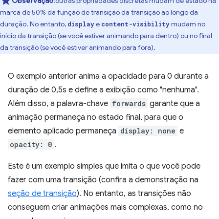
Observação
:outras propriedades discretas mudam de estado na
marca de 50% da função de transição da transição ao longo da
duração. No entanto,
e
mudam no
display
content-visibility
início da transição (se você estiver animando para dentro) ou no final
da transição (se você estiver animando para fora).
O exemplo anterior anima a opacidade para 0 durante a
duração de 0,5s e define a exibição como "nenhuma".
Além disso, a palavra-chave
forwards
garante que a
animação permaneça no estado final, para que o
elemento aplicado permaneça
display: none
e
opacity: 0
.
Este é um exemplo simples que imita o que você pode
fazer com uma transição (confira a demonstração na
seção de transição
). No entanto, as transições não
conseguem criar animações mais complexas, como no