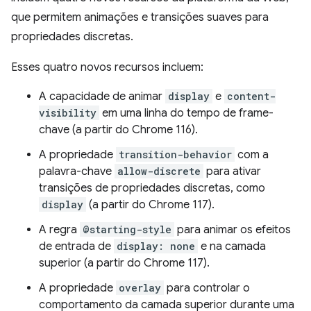
que permitem animações e transições suaves para
propriedades discretas.
Esses quatro novos recursos incluem:
A capacidade de animar
display
e
content-
visibility
em uma linha do tempo de frame-
chave (a partir do Chrome 116).
A propriedade
transition-behavior
com a
palavra-chave
allow-discrete
para ativar
transições de propriedades discretas, como
display
(a partir do Chrome 117).
A regra
@starting-style
para animar os efeitos
de entrada de
display: none
e na camada
superior (a partir do Chrome 117).
A propriedade
overlay
para controlar o
comportamento da camada superior durante uma