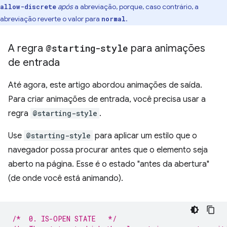
após
a abreviação, porque, caso contrário, a
allow-discrete
abreviação reverte o valor para
.
normal
A regra
@starting-style
para animações
de entrada
Até agora, este artigo abordou animações de saída.
Para criar animações de entrada, você precisa usar a
regra
@starting-style
.
Use
@starting-style
para aplicar um estilo que o
navegador possa procurar antes que o elemento seja
aberto na página. Esse é o estado "antes da abertura"
(de onde você está animando).
/*  0. IS-OPEN STATE   */