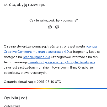
skrótu, aby ją rozwinąć.
Czy te wskazówki były pomocne?
O ile nie stwierdzono inaczej, treść tej strony jest objęta
licencją
Creative Commons – uznanie autorstwa 4.0
, a fragmenty kodu są
dostępne na
licencji Apache 2.0
. Szczegółowe informacje na ten
temat zawierają
zasady dotyczące witryny Google Developers
.
Java jest zastrzeżonym znakiem towarowym firmy Oracle i jej
podmiotów stowarzyszonych.
Ostatnia aktualizacja: 2015-05-10 UTC.
Opublikuj coś
Zgłoś błąd