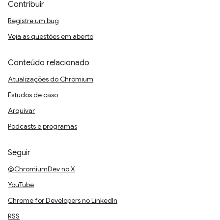
Contribuir
Registre um bug
Veja as questões em aberto
Conteúdo relacionado
Atualizações do Chromium
Estudos de caso
Arquivar
Podcasts e programas
Seguir
@ChromiumDev no X
YouTube
Chrome for Developers no LinkedIn
RSS