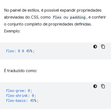
No painel de estilos, é possível expandir propriedades
abreviadas do CSS, como
flex
ou
padding
, e conferir
o conjunto completo de propriedades definidas.
Exemplo:
flex
:
0
0
45
%;
É traduzido como:
flex-grow
:
0
;
flex-shrink
:
0
;
flex-basis
:
45
%;