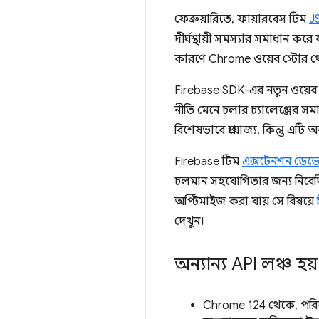
ফেব্রুয়ারিতে, ফায়ারবেস টিম
J
দীর্ঘস্থায়ী সমস্যার সমাধান ক
কারণে Chrome ওয়েব স্টোর থেকে
Firebase SDK-এর নতুন ওয়েব এক
নীতি মেনে চলার চ্যালেঞ্জের সম
বিশেষভাবে প্রযোজ্য, কিন্তু এটি অ
Firebase টিম
এক্সটেনশন ডেভেল
চলমান সহযোগিতার জন্য নিবে
অপ্টিমাইজ করা যায় সে বিষয়ে
দেখুন।
অন্যান্য API লঞ্চ হয়
Chrome 124 থেকে, পরিষ