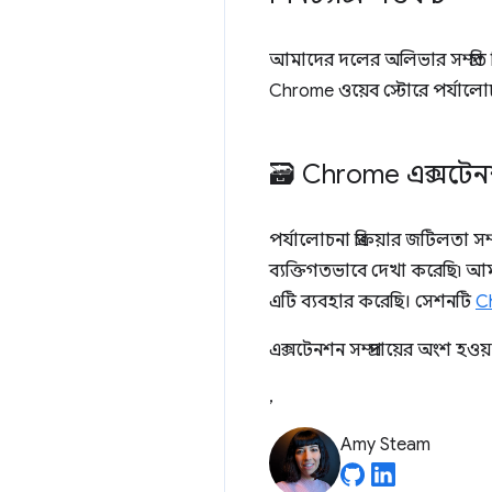
আমাদের দলের অলিভার সম্প্রতি স
Chrome ওয়েব স্টোরে পর্যাল
🗃️ Chrome এক্সটে
পর্যালোচনা প্রক্রিয়ার জটিলত
ব্যক্তিগতভাবে দেখা করেছি৷ 
এটি ব্যবহার করেছি। সেশনটি
C
এক্সটেনশন সম্প্রদায়ের অংশ হওয়
,
Amy Steam