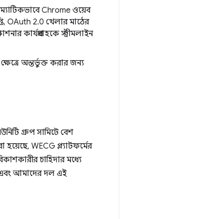
াম্যাটিকভাবে Chrome ওয়েব
প্তি, OAuth 2.0 খেলার মাঠের
 কার্যপ্রবাহকে স্ট্রীমলাইন
্ষেত্রে অন্তর্ভুক্ত করার জন্য
িউনিটি গ্রুপ সামিটে বেশ
া হয়েছে, WECG প্ল্যাটফর্মের
 বিকাশকারীর চাহিদার মধ্যে
িনি এবং আমাদের দল এই