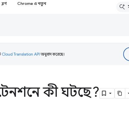
ব্লগ
Chrome এ নতুন
টি
Cloud Translation API
অনুবাদ করেছে।
সটেনশনে কী ঘটছে?