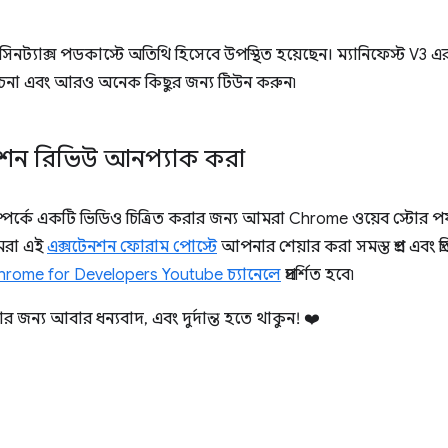
িনট্যাক্স পডকাস্টে অতিথি হিসেবে উপস্থিত হয়েছেন। ম্যানিফেস্ট V3 এর
োচনা এবং আরও অনেক কিছুর জন্য টিউন করুন৷
নশন রিভিউ আনপ্যাক করা
া সম্পর্কে একটি ভিডিও চিত্রিত করার জন্য আমরা Chrome ওয়েব স্টোর 
আমরা এই
এক্সটেনশন ফোরাম পোস্টে
আপনার শেয়ার করা সমস্ত প্রশ্ন এবং প্র
hrome for Developers Youtube চ্যানেলে
প্রদর্শিত হবে৷
ার জন্য আবার ধন্যবাদ, এবং দুর্দান্ত হতে থাকুন! ❤️