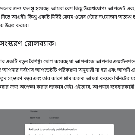
 দলের জন্য ফলপ্রসূ হয়েছে। আমরা বেশ কিছু উল্লেখযোগ্য আপডেট এবং নতু
আগ্রহী। কিন্তু একটি নির্দিষ্ট ক্রোম ওয়েব স্টোর সংযোজন অত্যন্ত প্রত
কে উন্নত করবে।
 সংস্করণ রোলব্যাক৷
টোর একটি নতুন বৈশিষ্ট্য যোগ করেছে যা আপনাকে আপনার এক্সটেনশনে
দি আপনার সর্বশেষ আপডেটটি পরিকল্পনা অনুযায়ী না হয় এবং আপনি এ
নতুন সংস্করণ নম্বর এবং তার কারণ প্রদান করুন৷ আমরা কয়েক মিনিটের মধ্য
র জন্য অপেক্ষা করার দরকার নেই। এইভাবে, আপনার ব্যবহারকারী 