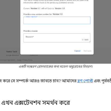
একটি সংস্করণ রোলব্যাকের জন্য মডেল অনুরোধের বিবরণ।
াজ করে সে সম্পর্কে আরও জানতে চান? আমাদের
ব্লগ পোস্ট
এবং পূর্ববর
 এখন এক্সটেনশন সমর্থন করে