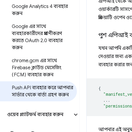
এপিআই থেকে আসা এ
Google Analytics 4 ব্যবহার
ওয়ার্কারটি সাসপ
করুন
প্রক্রিয়াটি ওপেন
Google এর সাথে
ব্যবহারকারীদের প্রমাণীকরণ
পুশ এপিআই ব
করতে OAuth 2
.
0 ব্যবহার
করুন
যখন আপনি একটি স
দেওয়ার জন্য একট
chrome
.
gcm এর সাথে
ব্যবহার করার জ
Firebase ক্লাউড মেসেজিং
(FCM) ব্যবহার করুন
Push API ব্যবহার করে আপনার
{
"manifest_ve
সার্ভার থেকে বার্তা গ্রহণ করুন
...
"permission
ওয়েব প্ল্যাটফর্ম ব্যবহার করুন
আপনার এই অনুম