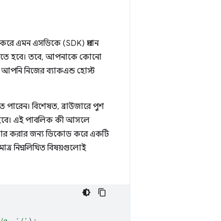
জ করে এমন এসডিকে (SDK) প্রদান
 করতে হবে। তবে, আপনাকে কোনো
 আপনি নিজের ব্যাকএন্ড হোস্ট
ে পারেন। বিশেষত, ব্রাউজারে পুশ
ে হবে। এই পাবলিক কী আসলে
টার করার জন্য ডিকোড করে একটি
াত্র নিম্নলিখিত বিষয়গুলোই
/g
,
'/'
);