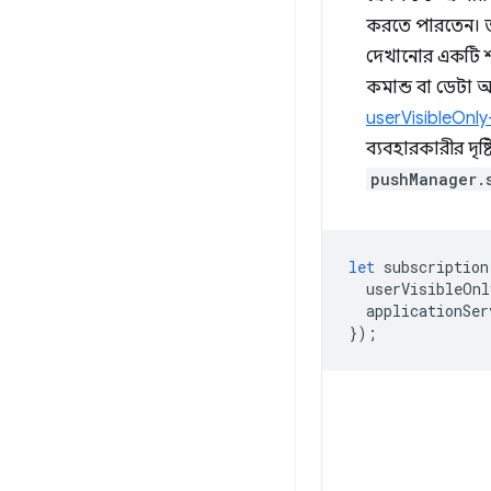
করতে পারতেন। 
দেখানোর একটি শর
কমান্ড বা ডেটা 
userVisibleOnly
ব্যবহারকারীর দৃ
pushManager.
let
subscription
userVisibleOnl
applicationSer
});