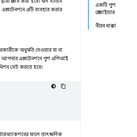
রা প্রসেস করা হবে। যদি সার্ভিস
একটি পুশ
। এক্সটেনশনে এটি ব্যবহার করার
প্রোভাইডার
নীরব ধাক্কা
রকারীকে অনুমতি দেওয়ার বা না
বে না। আপনার এক্সটেনশনে পুশ এপিআই
িশন সেট করতে হবে।
টারঅ্যাকশনের ফলে তাৎক্ষণিক