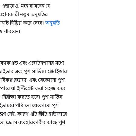
। এছাড়াও, মনে রাখবেন যে
ব্যবহারকারী নতুন অনুমতির
ি নিষ্ক্রিয় করে দেবে।
অনুমতি
ে পারবেন।
কএন্ড এবং এক্সটেনশনের মধ্যে
ডার এবং পুশ সার্ভিস। প্রোভাইডার
র বিকল্প রয়েছে, এবং যেকোনো পুশ
ারে যা ইন্টিগ্রেট করা সহজ করে
িরীক্ষা করতে হবে। পুশ সার্ভিস
রোভাইডারের পাঠানো যেকোনো পুশ
ণ নেই, কারণ এটি প্রতিটি ব্রাউজারে
ো ক্রোম ব্যবহারকারীর কাছে পুশ