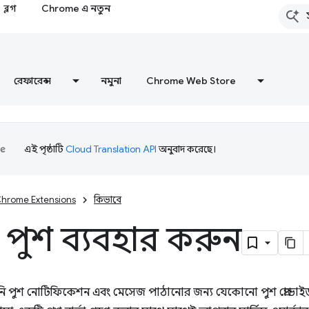
ব্লগ
Chrome এ নতুন
রেফারেন্স
নমুনা
Chrome Web Store
এই পৃষ্ঠাটি
Cloud Translation API
অনুবাদ করেছে।
hrome Extensions
কিভাবে
 পুশ ব্যবহার করুন
ি পুশ নোটিফিকেশন এবং মেসেজ পাঠানোর জন্য যেকোনো পুশ প্রোভাইড