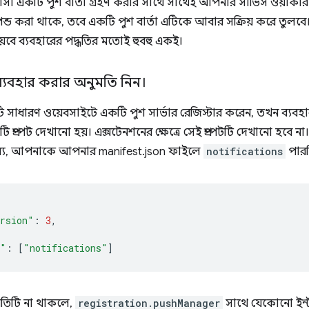
কটি পুশ বার্তা গ্রহণ করার সাথে সাথেই আপনার সার্ভিস ওয়ার্কার দ্বা
েন্ড করা থাকে, তবে একটি পুশ বার্তা এটিকে আবার সক্রিয় করে তুলবে
 ওয়েবে ব্যবহারের পদ্ধতির মতোই হুবহু একই।
্যবহার করার অনুমতি নিন।
াধারণ ওয়েবসাইটে একটি পুশ সার্ভার রেজিস্টার করেন, তখন ব্যবহা
ি প্রম্পট দেখানো হয়। এক্সটেনশনের ক্ষেত্রে সেই প্রম্পটটি দেখানো হ
ন্য, আপনাকে আপনার manifest.json ফাইলে
notifications
পারম
rsion"
:
3
,
s"
:
[
"notifications"
]
তিটি না থাকলে,
registration.pushManager
সাথে যেকোনো ইন্