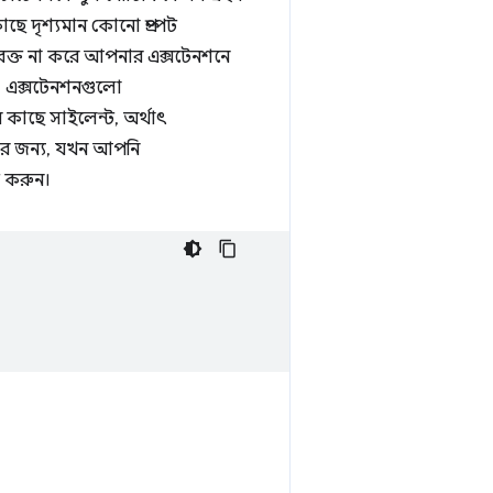
ে দৃশ্যমান কোনো প্রম্পট
বিরক্ত না করে আপনার এক্সটেনশনে
 এক্সটেনশনগুলো
াছে সাইলেন্ট, অর্থাৎ
রার জন্য, যখন আপনি
 করুন।