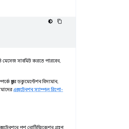
 মেসেজ সাবমিট করতে পারবেন,
র্কে প্রচুর ডকুমেন্টেশন বিদ্যমান,
আমাদের
এক্সটেনশন স্যাম্পল রিপো-
ক্সটেনশনে পুশ নোটিফিকেশন গ্রহণ