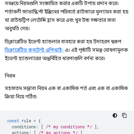
সমন্বয়ে নিয়মগুলি সংজ্ঞায়িত করার একটি উপায় প্রদান করে।
শর্তাবলী জাভাস্ক্রিপ্ট ইঞ্জিনের পরিবর্তে ব্রাউজারে মূল্যায়ন করা হয়
যা রাউন্ডট্রিপ লেটেন্সি হ্রাস করে এবং খুব উচ্চ দক্ষতার জন্য
অনুমতি দেয়।
ডিক্লারেটিভ ইভেন্ট হ্যান্ডলার ব্যবহার করা হয় উদাহরণ স্বরূপ
ডিক্লারেটিভ কনটেন্ট এপিআই-
এ। এই পৃষ্ঠাটি সমস্ত ঘোষণামূলক
ইভেন্ট হ্যান্ডলারের অন্তর্নিহিত ধারণাগুলি বর্ণনা করে।
নিয়ম
সহজতম সম্ভাব্য নিয়ম এক বা একাধিক শর্ত এবং এক বা একাধিক
ক্রিয়া নিয়ে গঠিত:
const
rule
=
{
conditions
:
[
/* my conditions */
],
actions
:
[
/* my actions */
]