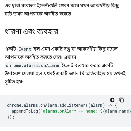
এর দ্বারা ব্যবহৃত ইভেন্টগুলি প্রেরণ করে যখন আকর্ষণীয় কিছু
ঘটে তখন আপনাকে অবহিত করতে।
ধারণা এবং ব্যবহার
একটি
Event
হল এমন একটি বস্তু যা আকর্ষণীয় কিছু ঘটলে
আপনাকে অবহিত করতে দেয়। এখানে
chrome.alarms.onAlarm
ইভেন্ট ব্যবহার করার একটি
উদাহরণ দেওয়া হল যখনই একটি অ্যালার্ম অতিবাহিত হয় তখনই
সূচিত হয়:
chrome
.
alarms
.
onAlarm
.
addListener
((
alarm
)
=
>
{
appendToLog
(
`alarms.onAlarm -- name: 
${
alarm
.
name
});