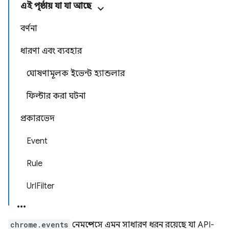
এই পৃষ্ঠায় যা যা আছে
বর্ণনা
ধারণা এবং ব্যবহার
ঘোষণামূলক ইভেন্ট হ্যান্ডলার
ফিল্টার করা ঘটনা
প্রকারভেদ
Event
Rule
UrlFilter
chrome.events
নেমস্পেসে এমন সাধারণ ধরন রয়েছে যা API-