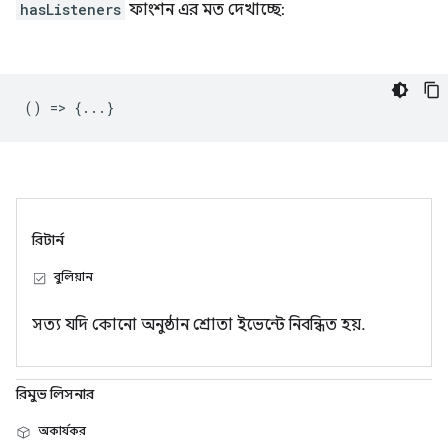
hasListeners
ফাংশন এর মত দেখাচ্ছে:
() => {...}
রিটার্ন
বুলিয়ান
সত্য যদি কোনো অনুষ্ঠান শ্রোতা ইভেন্টে নিবন্ধিত হয়.
রিমুভ লিসনার
অকার্যকর