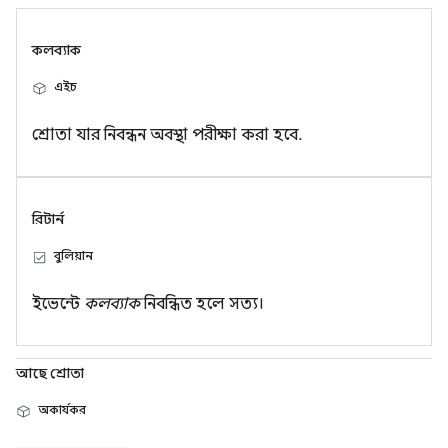
কলব্যাক
এইচ
শ্রোতা যার নিবন্ধন অবস্থা পরীক্ষা করা হবে.
রিটার্ন
বুলিয়ান
ইভেন্টে
কলব্যাক
নিবন্ধিত হলে সত্য।
আছে শ্রোতা
অকার্যকর