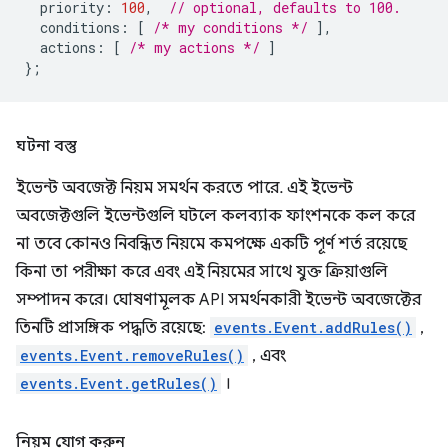
priority
:
100
,
// optional, defaults to 100.
conditions
:
[
/* my conditions */
],
actions
:
[
/* my actions */
]
};
ঘটনা বস্তু
ইভেন্ট অবজেক্ট নিয়ম সমর্থন করতে পারে. এই ইভেন্ট
অবজেক্টগুলি ইভেন্টগুলি ঘটলে কলব্যাক ফাংশনকে কল করে
না তবে কোনও নিবন্ধিত নিয়মে কমপক্ষে একটি পূর্ণ শর্ত রয়েছে
কিনা তা পরীক্ষা করে এবং এই নিয়মের সাথে যুক্ত ক্রিয়াগুলি
সম্পাদন করে। ঘোষণামূলক API সমর্থনকারী ইভেন্ট অবজেক্টের
তিনটি প্রাসঙ্গিক পদ্ধতি রয়েছে:
events.Event.addRules()
,
events.Event.removeRules()
, এবং
events.Event.getRules()
।
নিয়ম যোগ করুন