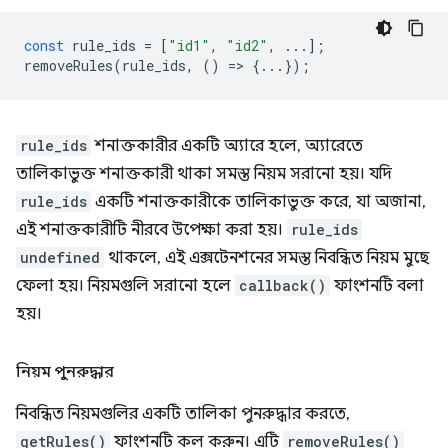
const
rule_ids
=
[
"id1"
,
"id2"
,
...];
removeRules
(
rule_ids
,
()
=
>
{...});
rule_ids
শনাক্তকারীর একটি অ্যারে হলে, অ্যারেতে
তালিকাভুক্ত শনাক্তকারী থাকা সমস্ত নিয়ম সরানো হয়। যদি
rule_ids
একটি শনাক্তকারীকে তালিকাভুক্ত করে, যা অজানা,
এই শনাক্তকারীটি নীরবে উপেক্ষা করা হয়।
rule_ids
undefined
থাকলে, এই এক্সটেনশনের সমস্ত নিবন্ধিত নিয়ম মুছে
ফেলা হয়। নিয়মগুলি সরানো হলে
callback()
ফাংশনটি বলা
হয়।
নিয়ম পুনরুদ্ধার
নিবন্ধিত নিয়মগুলির একটি তালিকা পুনরুদ্ধার করতে,
getRules()
ফাংশনটি কল করুন। এটি
removeRules()