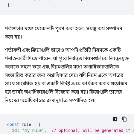
};
শর্তগুলির মধ্যে যেকোনটি পূরণ করা হলে, সমস্ত কর্ম সম্পাদন
করা হয়।
শর্তাবলী এবং ক্রিয়াগুলি ছাড়াও আপনি প্রতিটি নিয়মকে একটি
শনাক্তকারী দিতে পারেন, যা পূর্বে নিবন্ধিত নিয়মগুলিকে নিবন্ধনমুক্ত
করাকে সহজ করে এবং নিয়মগুলির মধ্যে অগ্রাধিকারগুলিকে
সংজ্ঞায়িত করার জন্য অগ্রাধিকার দেয়৷ যদি নিয়ম একে অপরের
সাথে সাংঘর্ষিক হয় বা একটি নির্দিষ্ট ক্রমে কার্যকর করার প্রয়োজন
হয় তবেই অগ্রাধিকারগুলি বিবেচনা করা হয়। ক্রিয়াগুলি তাদের
নিয়মের অগ্রাধিকারের ক্রমানুসারে সম্পাদিত হয়।
const
rule
=
{
id
:
"my rule"
,
// optional, will be generated if 