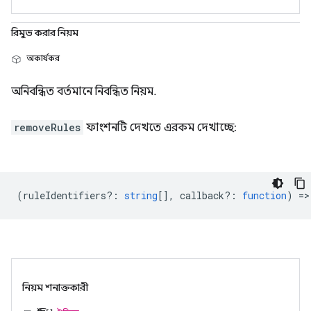
রিমুভ করার নিয়ম
অকার্যকর
অনিবন্ধিত বর্তমানে নিবন্ধিত নিয়ম.
removeRules
ফাংশনটি দেখতে এরকম দেখাচ্ছে:
(
ruleIdentifiers?
:
string
[],
callback?
:
function
) =>
নিয়ম শনাক্তকারী