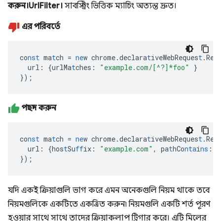
করুন।UrlFilter।
সাবস্ট্রিং ভিত্তিক ম্যাচিং অত্যন্ত দ্রুত।
এর পরিবর্তে
co
nst
ma
t
ch
=
ne
w
chrome.declara
t
iveWebReques
t
.Req
url
:
{
urlMa
t
ches
:
"example.com/[^?]*foo"
}
}
);
পছন্দ করুন
co
nst
ma
t
ch
=
ne
w
chrome.declara
t
iveWebReques
t
.Req
url
:
{
hos
t
Su
ff
ix
:
"example.com"
,
pa
t
hCo
nta
i
ns
:
"
}
);
যদি একই ক্রিয়াগুলি ভাগ করে এমন অনেকগুলি নিয়ম থাকে তবে
নিয়মগুলিকে একটিতে একত্রিত করুন৷ নিয়মগুলি একটি শর্ত পূরণ
হওয়ার সাথে সাথে তাদের ক্রিয়াকলাপ ট্রিগার করে। এটি মিলের