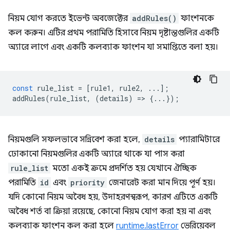
নিয়ম যোগ করতে ইভেন্ট অবজেক্টের
addRules()
ফাংশনকে
কল করুন। এটির প্রথম পরামিতি হিসাবে নিয়ম দৃষ্টান্তগুলির একটি
অ্যারে লাগে এবং একটি কলব্যাক ফাংশন যা সমাপ্তিতে বলা হয়।
const
rule_list
=
[
rule1
,
rule2
,
...];
addRules
(
rule_list
,
(
details
)
=
>
{...});
নিয়মগুলি সফলভাবে সন্নিবেশ করা হলে,
details
প্যারামিটারে
ঢোকানো নিয়মগুলির একটি অ্যারে থাকে যা পাস করা
rule_list
মতো একই ক্রমে প্রদর্শিত হয় যেখানে ঐচ্ছিক
পরামিতি
id
এবং
priority
জেনারেট করা মান দিয়ে পূর্ণ হয়।
যদি কোনো নিয়ম অবৈধ হয়, উদাহরণস্বরূপ, কারণ এটিতে একটি
অবৈধ শর্ত বা ক্রিয়া রয়েছে, কোনো নিয়ম যোগ করা হয় না এবং
কলব্যাক ফাংশন কল করা হলে
runtime.lastError
ভেরিয়েবল