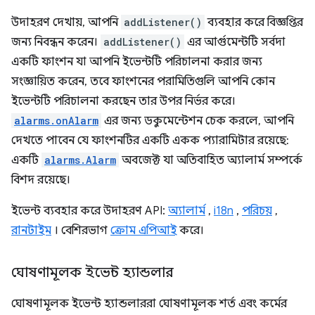
উদাহরণ দেখায়, আপনি
addListener()
ব্যবহার করে বিজ্ঞপ্তির
জন্য নিবন্ধন করেন।
addListener()
এর আর্গুমেন্টটি সর্বদা
একটি ফাংশন যা আপনি ইভেন্টটি পরিচালনা করার জন্য
সংজ্ঞায়িত করেন, তবে ফাংশনের পরামিতিগুলি আপনি কোন
ইভেন্টটি পরিচালনা করছেন তার উপর নির্ভর করে।
alarms.onAlarm
এর জন্য ডকুমেন্টেশন চেক করলে, আপনি
দেখতে পাবেন যে ফাংশনটির একটি একক প্যারামিটার রয়েছে:
একটি
alarms.Alarm
অবজেক্ট যা অতিবাহিত অ্যালার্ম সম্পর্কে
বিশদ রয়েছে।
ইভেন্ট ব্যবহার করে উদাহরণ API:
অ্যালার্ম
,
i18n
,
পরিচয়
,
রানটাইম
। বেশিরভাগ
ক্রোম এপিআই
করে।
ঘোষণামূলক ইভেন্ট হ্যান্ডলার
ঘোষণামূলক ইভেন্ট হ্যান্ডলাররা ঘোষণামূলক শর্ত এবং কর্মের