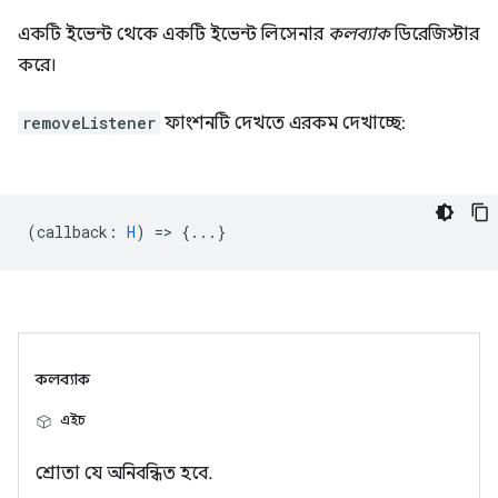
একটি ইভেন্ট থেকে একটি ইভেন্ট লিসেনার
কলব্যাক
ডিরেজিস্টার
করে।
removeListener
ফাংশনটি দেখতে এরকম দেখাচ্ছে:
(
callback
:
H
) => {...}
কলব্যাক
এইচ
শ্রোতা যে অনিবন্ধিত হবে.