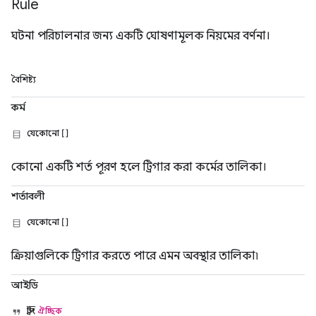
Rule
ঘটনা পরিচালনার জন্য একটি ঘোষণামূলক নিয়মের বর্ণনা।
বৈশিষ্ট্য
কর্ম
যেকোনো []
কোনো একটি শর্ত পূরণ হলে ট্রিগার করা কর্মের তালিকা।
শর্তাবলী
যেকোনো []
ক্রিয়াগুলিকে ট্রিগার করতে পারে এমন অবস্থার তালিকা৷
আইডি
স্ট্রিং
ঐচ্ছিক