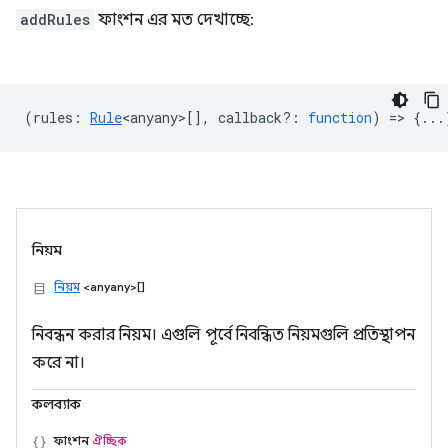
addRules
ফাংশন এর মত দেখাচ্ছে:
(
rules
:
Rule
<anyany>
[],
callback?
:
function
) => {...
নিয়ম
নিয়ম
<anyany>[]
নিবন্ধন করার নিয়ম। এগুলি পূর্বে নিবন্ধিত নিয়মগুলি প্রতিস্থাপন
করে না।
কলব্যাক
ফাংশন
ঐচ্ছিক