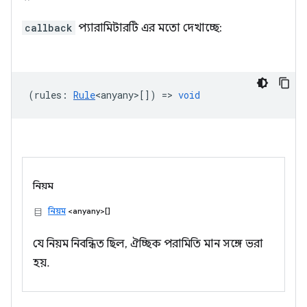
callback
প্যারামিটারটি এর মতো দেখাচ্ছে:
(
rules
:
Rule
<anyany>
[]) =>
void
নিয়ম
নিয়ম
<anyany>[]
যে নিয়ম নিবন্ধিত ছিল, ঐচ্ছিক পরামিতি মান সঙ্গে ভরা
হয়.