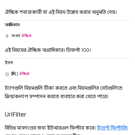
ঐচ্ছিক শনাক্তকারী যা এই নিয়ম উল্লেখ করার অনুমতি দেয়।
অগ্রাধিকার
সংখ্যা
ঐচ্ছিক
এই নিয়মের ঐচ্ছিক অগ্রাধিকার। ডিফল্ট 100।
ট্যাগ
স্ট্রিং[]
ঐচ্ছিক
ট্যাগগুলি নিয়মগুলি টীকা করতে এবং নিয়মগুলির সেটগুলিতে
ক্রিয়াকলাপ সম্পাদন করতে ব্যবহার করা যেতে পারে।
Url
Filter
বিভিন্ন মানদণ্ডের জন্য ইউআরএল ফিল্টার করে।
ইভেন্ট ফিল্টারিং