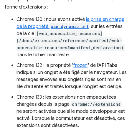
forme d'extensions :
Chrome 130 : nous avons activé
la prise en charge
de la propriété
use_dynamic_url
sur les entrées
de la clé
[web_accessible_resources]
(/docs/extensions/reference/manifest/web-
accessible-resources#manifest_declaration)
dans le fichier manifeste.
Chrome 132 : la propriété "
frozen
" de l'API Tabs
indique si un onglet a été figé par le navigateur. Les
messages envoyés aux onglets figés sont mis en
file d'attente et traités lorsque l'onglet est défigé.
Chrome 133 : les extensions non empaquetées
chargées depuis la page
chrome://extensions
ne seront activées que si le mode développeur est
activé. Lorsque le commutateur est désactivé, ces
extensions sont désactivées.