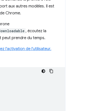
pport aux autres modèles. Il est
s de Chrome.
chrone
downloadable
, écoutez la
nt peut prendre du temps.
l'activation de l'utilisateur.