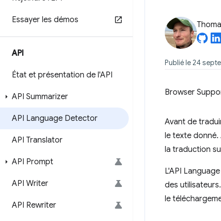
Essayer les démos
Thomas
API
Publié le 24 sept
État et présentation de l'API
Browser Suppo
API Summarizer
API Language Detector
Avant de tradui
le texte donné.
API Translator
la traduction su
API Prompt
L'API Language 
API Writer
des utilisateurs
le téléchargeme
API Rewriter