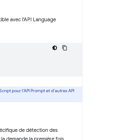
tible avec l'API Language
cript pour l'API Prompt et d'autres API
pécifique de détection des
à la demande la première fois