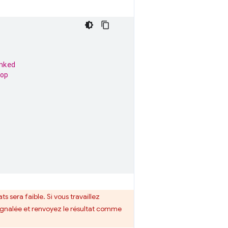
nked
op
ts sera faible. Si vous travaillez
signalée et renvoyez le résultat comme