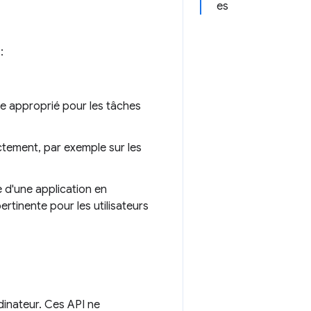
es
:
le approprié pour les tâches
ectement, par exemple sur les
e d'une application en
ertinente pour les utilisateurs
inateur. Ces API ne