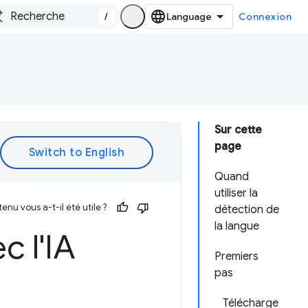
/
Connexion
Sur cette
page
Quand
utiliser la
enu vous a-t-il été utile ?
détection de
la langue
c l'IA
Premiers
pas
Télécharge