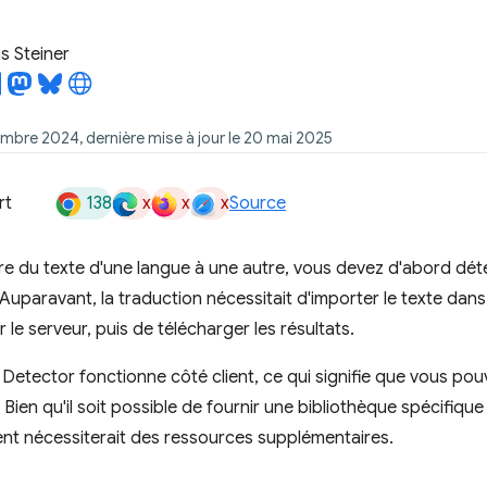
 Steiner
embre 2024, dernière mise à jour le 20 mai 2025
138
x
x
x
rt
Source
re du texte d'une langue à une autre, vous devez d'abord déte
 Auparavant, la traduction nécessitait d'importer le texte dans
r le serveur, puis de télécharger les résultats.
Detector fonctionne côté client, ce qui signifie que vous pouv
. Bien qu'il soit possible de fournir une bibliothèque spécifiqu
nt nécessiterait des ressources supplémentaires.