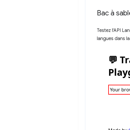
Bac à sabl
Testez l'API L
langues dans la