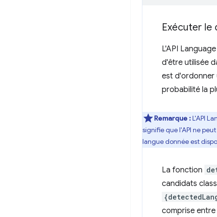
Exécuter le
L'API Language 
d'être utilisée
est d'ordonner 
probabilité la pl
Remarque :
L'API La
signifie que l'API ne peu
langue donnée est dispon
La fonction
de
candidats class
{detectedLan
comprise entr