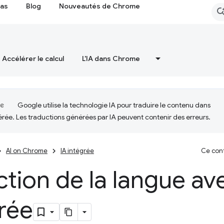
cas
Blog
Nouveautés de Chrome
Accélérer le calcul
L'IA dans Chrome
Google utilise la technologie IA pour traduire le contenu dans
érée. Les traductions générées par IA peuvent contenir des erreurs.
AI on Chrome
IA intégrée
Ce cont
tion de la langue ave
rée