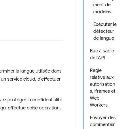
ment de
modèles
Exécuter le
détecteur
de langue
Bac à sable
de l'API
Règle
rminer la langue utilisée dans
relative aux
 un service cloud, d'effectuer
autorisation
s, iframes et
Web
ez protéger la confidentialité
Workers
e qui effectue cette opération,
Envoyer des
commentair