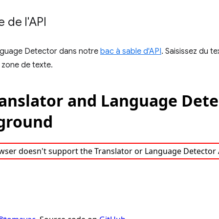
e de l'API
anguage Detector dans notre
bac à sable d'API
. Saisissez du t
 zone de texte.