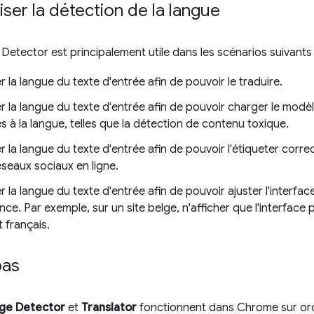
iser la détection de la langue
Detector est principalement utile dans les scénarios suivants 
 la langue du texte d'entrée afin de pouvoir le traduire.
 la langue du texte d'entrée afin de pouvoir charger le modè
s à la langue, telles que la détection de contenu toxique.
 la langue du texte d'entrée afin de pouvoir l'étiqueter corr
éseaux sociaux en ligne.
 la langue du texte d'entrée afin de pouvoir ajuster l'interfac
e. Par exemple, sur un site belge, n'afficher que l'interface p
t français.
pas
age Detector
et
Translator
fonctionnent dans Chrome sur ord