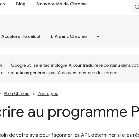
cas
Blog
Nouveautés de Chrome
Accélérer le calcul
L'IA dans Chrome
Google utilise la technologie IA pour traduire le contenu dans vot
Les traductions générées par IA peuvent contenir des erreurs.
AI on Chrome
IA intégrée
crire au programme 
in de votre avis pour façonner les API, déterminer si elles rép