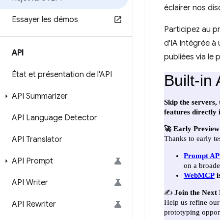
éclairer nos di
Essayer les démos
Participez au 
d'IA intégrée à
API
publiées via le 
État et présentation de l'API
API Summarizer
API Language Detector
API Translator
API Prompt
API Writer
API Rewriter