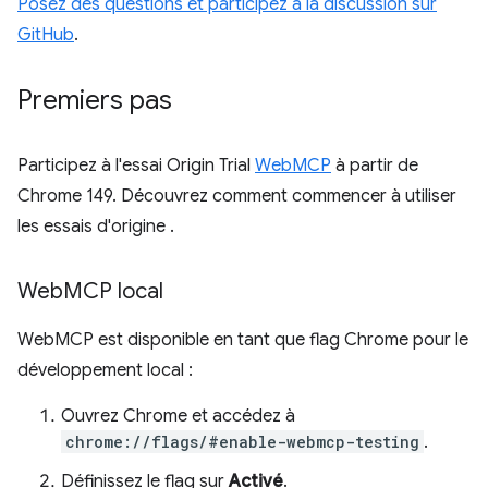
Posez des questions et participez à la discussion sur
GitHub
.
Premiers pas
Participez à l'essai Origin Trial
WebMCP
à partir de
Chrome 149. Découvrez comment commencer à utiliser
les essais d'origine
.
Web
MCP local
WebMCP est disponible en tant que flag Chrome pour le
développement local :
Ouvrez Chrome et accédez à
chrome://flags/#enable-webmcp-testing
.
Définissez le flag sur
Activé
.