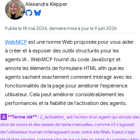
Alexandra Klepper
Publié le 18 mai 2026, dernière mise à jour le 9 juin 2026
WebMCP
est une norme Web proposée pour vous aider
à créer et à exposer des outils structurés pour les
agents IA
. WebMCP fournit du code JavaScript et
annote les éléments de formulaire HTML afin que les
agents sachent exactement comment interagir avec les
fonctionnalités de la page pour améliorer l'expérience
utilisateur. Cela peut améliorer considérablement les
performances et la fiabilité de l'activation des agents.
**Terme clé**
:
L'_activation_
est l'action d'un agent qui simule des
clics de souris et des saisies de texte manuelles, comme s'il s'agissait
de l'utilisateur humain interagissant avec votre site Web. Il peut s'agir
de tâches simples, comme cliquer sur un lien ou saisir du contenu dans