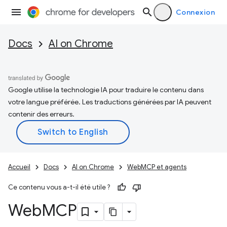
Connexion
Docs
AI on Chrome
Google utilise la technologie IA pour traduire le contenu dans
votre langue préférée. Les traductions générées par IA peuvent
contenir des erreurs.
Accueil
Docs
AI on Chrome
WebMCP et agents
Ce contenu vous a-t-il été utile ?
Web
MCP