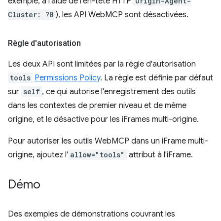
exemple, à l'aide de l'en-tête HTTP
Origin-Agent-
Cluster: ?0
), les API WebMCP sont désactivées.
Règle d'autorisation
Les deux API sont limitées par la règle d'autorisation
tools
Permissions Policy
. La règle est définie par défaut
sur
self
, ce qui autorise l'enregistrement des outils
dans les contextes de premier niveau et de même
origine, et le désactive pour les iFrames multi-origine.
Pour autoriser les outils WebMCP dans un iFrame multi-
origine, ajoutez l'
allow="tools"
attribut à l'iFrame.
Démo
Des exemples de démonstrations couvrant les