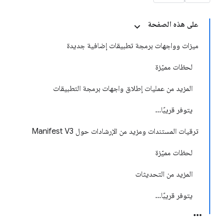
على هذه الصفحة
ميزات وواجهات برمجة تطبيقات إضافية جديدة
لحظات مميّزة
المزيد من عمليات إطلاق واجهات برمجة التطبيقات
يتوفر قريبًا...
ترقيات المستندات ومزيد من الإرشادات حول Manifest V3
لحظات مميّزة
المزيد من التحديثات
يتوفر قريبًا...