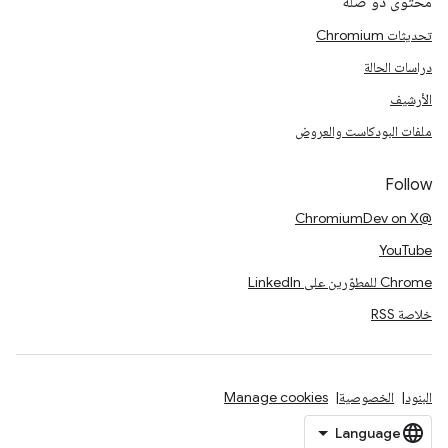
محتوى ذو صلة
تحديثات Chromium
دراسات الحالة
الأرشيف
ملفات البودكاست والعروض
Follow
@ChromiumDev on X
YouTube
Chrome للمطوّرين على LinkedIn
خلاصة RSS
البنود
الخصوصية
Manage cookies