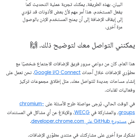
البيان. بهذه الطريقة، يمكنك تجربة عملية التحديث كما
يفعل المستخدم. هذا أمر مهم لأنّ بعض الأذونات قد تؤدي
إلى إيقاف الإضافة إلى أن يمنح المستخدم الإذن بالوصول
مرة أخرى.
يمكنني التواصل معك لتوضيح ذلك
.
🙌
هذا العام، كان من دواعي سرور فريق الإضافات الاجتماع شخصيًا مع
مطوّري الإضافات خلال أحداث
Google I/O Connect
. نحن نعمل على
إنشاء مساحات جديدة للتواصل معك، مثل إطلاق مجموعات تركيز
وفعاليات لقاءات.
في الوقت الحالي، يُرجى مواصلة طرح الأسئلة على
chromium-
groups
، والمشاركة في
WECG
، والإبلاغ عن أي مشاكل في المستندات
على
مستودع GitHub على developer.chrome.com
.
نشكرك مرة أخرى على مشاركتك في منتدى مطوّري الإضافات.