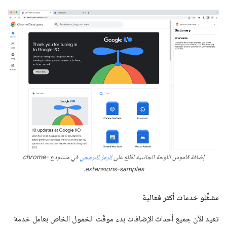
إضافة قاموس اللوحة الجانبية اطّلِع على
الرمز البرمجي
في مستودع chrome-
extensions-samples.
مشغِّلو خدمات أكثر فعالية
تعيد الآن جميع أحداث الإضافات بدء موقّت الخمول الخاص بعامل خدمة