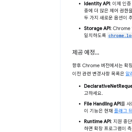
Identity API
: 이제 인
중에 더 많은 제어 권한
두 가지 새로운 옵션이 
Storage API
: Chrom
일치하도록
chrome.lo
제공 예정
.
.
.
향후 Chrome 버전에서는 확장
이전 관련 변경사항 목록은
알
DeclarativeNetReque
고하세요.
File Handling API
를 사
이 기능은 현재
플래그 
Runtime API
: 지원 중
하면 확장 프로그램이 측