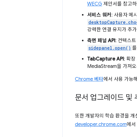
WECG
제안서를 참고하
서비스 워커
: 사용자 메시
desktopCapture.cho
강력한 연결 유지가 추가
측면 패널 API
: 컨텍스
sidepanel.open()
를
TabCapture API
: 확
MediaStream을 가
Chrome 베타
에서 사용 가능
문서 업그레이드 및 추가
또한 개발자의 학습 환경을 개
developer.chrome.com
에서