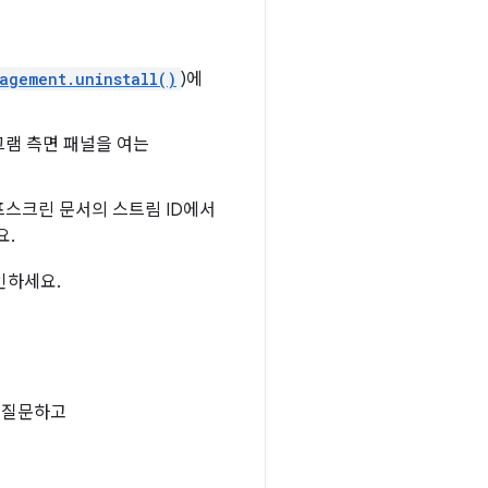
agement.uninstall()
)에
그램 측면 패널을 여는
프스크린 문서의 스트림 ID에서
요.
인하세요.
 질문하고