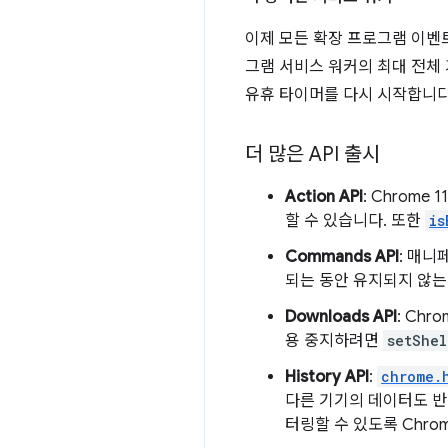
이제 모든 확장 프로그램 이벤트
그램 서비스 워커의 최대 전체
유휴 타이머를 다시 시작합니다
더 많은 API 출시
Action API
: Chrome 
할 수 있습니다. 또한
is
Commands API
: 매
되는 동안 유지되지 않
Downloads API
: Ch
용 중지하려면
setShel
History API
:
chrome.
다른 기기의 데이터도 반
터링할 수 있도록 Chro