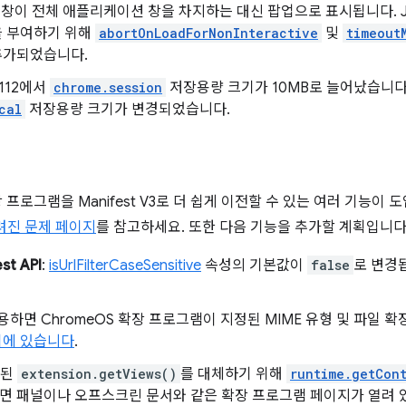
증 창이 전체 애플리케이션 창을 차지하는 대신 팝업으로 표시됩니다. Ja
을 부여하기 위해
abortOnLoadForNonInteractive
및
timeout
추가되었습니다.
e 112에서
chrome.session
저장용량 크기가 10MB로 늘어났습니다. 
cal
저장용량 크기가 변경되었습니다.
 프로그램을 Manifest V3로 더 쉽게 이전할 수 있는 여러 기능이 
려진 문제 페이지
를 참고하세요. 또한 다음 기능을 추가할 계획입니다
st API
:
isUrlFilterCaseSensitive
속성의 기본값이
false
로 변경
용하면 ChromeOS 확장 프로그램이 지정된 MIME 유형 및 파일 확
뒤에 있습니다
.
단된
extension.getViews()
를 대체하기 위해
runtime.getCon
면 패널이나 오프스크린 문서와 같은 확장 프로그램 페이지가 열려 