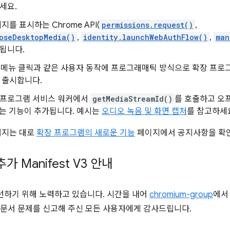
세요.
지를 표시하는 Chrome API(
permissions.request()
,
oseDesktopMedia()
,
identity.launchWebAuthFlow()
,
man
됩니다.
트 메뉴 클릭과 같은 사용자 동작에 프로그래매틱 방식으로 확장 프로
 출시합니다.
장 프로그램 서비스 워커에서
getMediaStreamId()
를 호출하고 오
져오는 기능이 추가됩니다. 예시는
오디오 녹음 및 화면 캡처
를 참고하세
해지는 대로
확장 프로그램의 새로운 기능
페이지에서 공지사항을 확
 Manifest V3 안내
선하기 위해 노력하고 있습니다. 시간을 내어
chromium-group
에서
 문서 문제를 신고해 주신 모든 사용자에게 감사드립니다.