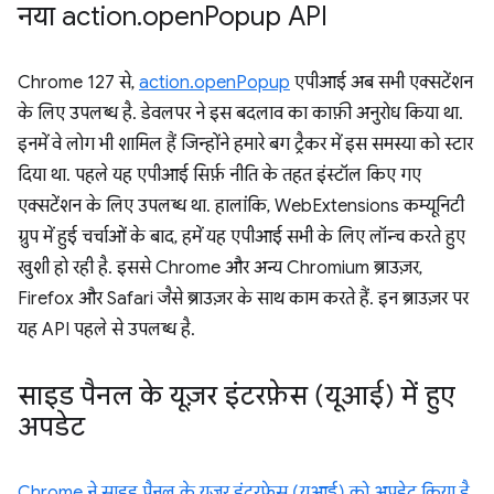
नया action
.
open
Popup API
Chrome 127 से,
action.openPopup
एपीआई अब सभी एक्सटेंशन
के लिए उपलब्ध है. डेवलपर ने इस बदलाव का काफ़ी अनुरोध किया था.
इनमें वे लोग भी शामिल हैं जिन्होंने हमारे बग ट्रैकर में इस समस्या को स्टार
दिया था. पहले यह एपीआई सिर्फ़ नीति के तहत इंस्टॉल किए गए
एक्सटेंशन के लिए उपलब्ध था. हालांकि, WebExtensions कम्यूनिटी
ग्रुप में हुई चर्चाओं के बाद, हमें यह एपीआई सभी के लिए लॉन्च करते हुए
खुशी हो रही है. इससे Chrome और अन्य Chromium ब्राउज़र,
Firefox और Safari जैसे ब्राउज़र के साथ काम करते हैं. इन ब्राउज़र पर
यह API पहले से उपलब्ध है.
साइड पैनल के यूज़र इंटरफ़ेस (यूआई) में हुए
अपडेट
Chrome ने साइड पैनल के यूज़र इंटरफ़ेस (यूआई) को अपडेट किया है
.