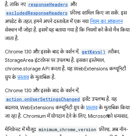
है, ताकि नए
responseHeaders
और
excludedResponseHeaders
फ़ील्ड शामिल किए जा सकें. इस
अपडेट के तहत, हमने अपने दस्तावेज़ में एक नया
नियम का आकलन
सेक्शन भी जोड़ा है. इसमें यह बताया गया है कि नियमों को कैसे मैच किया
जाता है.
Chrome 130 और इसके बाद के वर्शन में,
getKeys()
तरीका,
StorageArea इंटरफ़ेस पर उपलब्ध है. इसका इस्तेमाल,
chrome.storage API करता है. यह WebExtensions कम्यूनिटी
ग्रुप के
प्रस्ताव
के मुताबिक है.
Chrome 130 और इसके बाद के वर्शन में,
action.onUserSettingsChanged
इवेंट उपलब्ध है. यह
बदलाव, WebExtensions कम्यूनिटी ग्रुप के
प्रस्ताव
के मुताबिक किया
जा रहा है. Chromium में योगदान देने के लिए, Microsoft को धन्यवाद.
मेनिफ़ेस्ट में मौजूद
minimum_chrome_version
फ़ील्ड, अब नॉन-