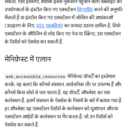
सकता. ऐसा इसलिए, क्योंकि इससे नुकसान पहुंचाने वाली वेबसाइट को
उपयोगकर्ता के इंस्टॉल किए गए एक्सटेंशन
फ़िंगरप्रिंट
करने की अनुमति
मिलती है या इंस्टॉल किए गए एक्सटेंशन में जोखिम की आशंकाओं
(उदाहरण के लिए,
XSS गड़बड़ियां
) का फ़ायदा उठाना शामिल है. सिर्फ़
एक्सटेंशन के ऑरिजिन से लोड किए गए पेज या स्क्रिप्ट, उस एक्सटेंशन
के रिसॉर्स को ऐक्सेस कर सकती हैं.
मेनिफ़ेस्ट में एलान
web_accessible_resources
मेनिफ़ेस्ट प्रॉपर्टी का इस्तेमाल
करके, यह बताएं कि कौनसे संसाधन, सार्वजनिक तौर पर उपलब्ध हैं और
कौनसे किस सोर्स से पता चलता है. यह प्रॉपर्टी, ऑब्जेक्ट का एक
कलेक्शन है. इसमें संसाधन के ऐक्सेस के नियमों के बारे में बताया गया है.
हर ऑब्जेक्ट यह एक्सटेंशन रिसॉर्स के कलेक्शन को यूआरएल और/या
एक्सटेंशन आईडी के कलेक्शन पर मैप करता है, जो उन रिसॉर्स को
ऐक्सेस कर सकते हैं.