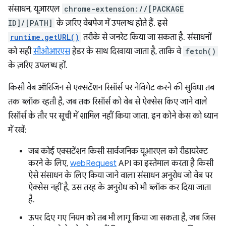
संसाधन, यूआरएल
chrome-extension://[PACKAGE
ID]/[PATH]
के ज़रिए वेबपेज में उपलब्ध होते हैं. इसे
runtime.getURL()
तरीके से जनरेट किया जा सकता है. संसाधनों
को सही
सीओआरएस
हेडर के साथ दिखाया जाता है, ताकि वे
fetch()
के ज़रिए उपलब्ध हों.
किसी वेब ऑरिजिन से एक्सटेंशन रिसॉर्स पर नेविगेट करने की सुविधा तब
तक ब्लॉक रहती है, जब तक रिसॉर्स को वेब से ऐक्सेस किए जाने वाले
रिसॉर्स के तौर पर सूची में शामिल नहीं किया जाता. इन कोने केस को ध्यान
में रखें:
जब कोई एक्सटेंशन किसी सार्वजनिक यूआरएल को रीडायरेक्ट
करने के लिए,
webRequest
API का इस्तेमाल करता है किसी
ऐसे संसाधन के लिए किया जाने वाला संसाधन अनुरोध जो वेब पर
ऐक्सेस नहीं है, उस तरह के अनुरोध को भी ब्लॉक कर दिया जाता
है.
ऊपर दिए गए नियम को तब भी लागू किया जा सकता है, जब जिस