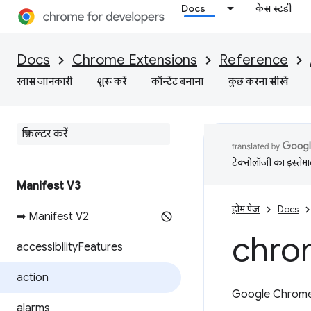
Docs
केस स्टडी
Docs
Chrome Extensions
Reference
खास जानकारी
शुरू करें
कॉन्टेंट बनाना
कुछ करना सीखें
टेक्नोलॉजी का इस्तेमाल
Manifest V3
होम पेज
Docs
➡ Manifest V2
chro
accessibility
Features
action
Google Chrome के
alarms