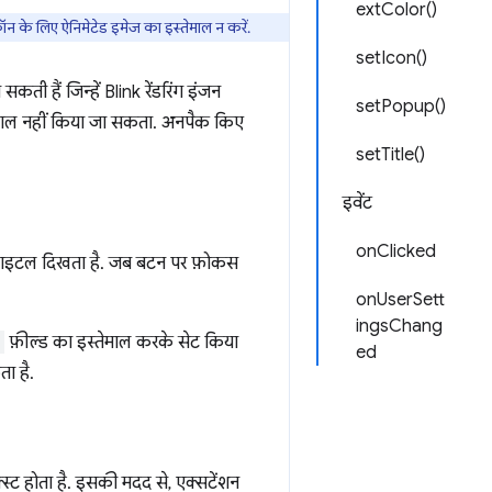
extColor()
 के लिए ऐनिमेटेड इमेज का इस्तेमाल न करें.
setIcon()
सकती हैं जिन्हें Blink रेंडरिंग इंजन
setPopup()
ेमाल नहीं किया जा सकता. अनपैक किए
setTitle()
इवेंट
onClicked
ा टाइटल दिखता है. जब बटन पर फ़ोकस
onUserSett
ingsChang
फ़ील्ड का इस्तेमाल करके सेट किया
ed
ा है.
्स्ट होता है. इसकी मदद से, एक्सटेंशन