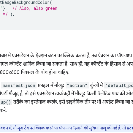
tBadgeBackgroundColor
(
n'
},
// Also, also green
. */
},
बार में एक्सटेंशन के ऐक्शन बटन पर क्लिक करता है, तब ऐक्शन का पॉप-अप
एल कॉन्टेंट शामिल किया जा सकता है. साथ ही, यह कॉन्टेंट के हिसाब से 
800x600 पिक्सल के बीच होना चाहिए.
,
manifest.json
फ़ाइल में मौजूद
"action"
कुंजी में
"default_p
ॉपर्टी मौजूद है, तो इसे एक्सटेंशन डायरेक्ट्री में मौजूद किसी रिलेटिव पाथ की ओ
pup()
तरीके का इस्तेमाल करके, इसे डाइनैमिक तौर पर भी अपडेट किया जा स
करे.
्शन में, मौजूदा टैब पर क्लिक करने पर पॉप-अप दिखाने की सुविधा चालू की गई है, तो
ac