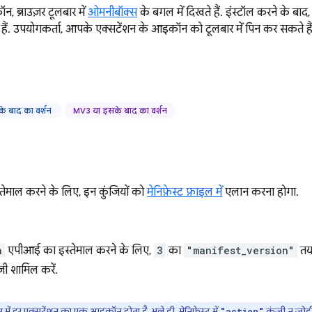
, ब्राउज़र टूलबार में
ओमनीबॉक्स
के बगल में दिखते हैं. इंस्टॉल करने के बाद,
हैं. उपयोगकर्ता, आपके एक्सटेंशन के आइकॉन को टूलबार में पिन कर सकते हैं
े बाद का वर्शन
MV3 या इसके बाद का वर्शन
ेमाल करने के लिए, इन कुंजियों को
मेनिफ़ेस्ट फ़ाइल में
एलान करना होगा.
n
एपीआई का इस्तेमाल करने के लिए,
3
का
"manifest_version"
तय 
जी शामिल करें.
ं हर एक्सटेंशन का एक आइकॉन होता है. भले ही, मेनिफ़ेस्ट में
कुंजी न जोड़
"action"