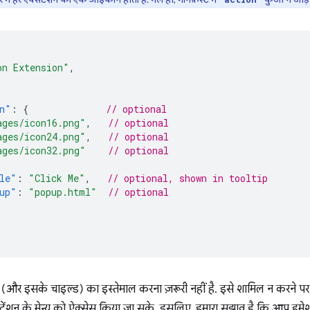
on Extension"
,
n"
:
{
// optional
ages/icon16.png"
,
// optional
ages/icon24.png"
,
// optional
ages/icon32.png"
// optional
le"
:
"Click Me"
,
// optional, shown in tooltip
up"
:
"popup.html"
// optional
 (और इसके चाइल्ड) का इस्तेमाल करना ज़रूरी नहीं है. इसे शामिल न करने पर 
सटेंशन के मेन्यू को ऐक्सेस किया जा सके. इसलिए, हमारा सुझाव है कि आप ह