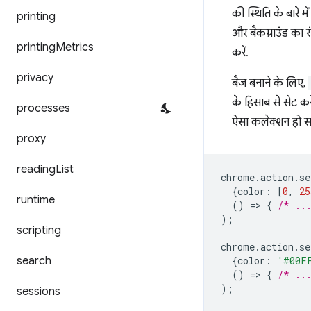
की स्थिति के बारे म
printing
और बैकग्राउंड का र
printing
Metrics
करें.
privacy
बैज बनाने के लिए,
के हिसाब से सेट करें
processes
ऐसा कलेक्शन हो स
proxy
reading
List
chrome
.
action
.
se
{
color
:
[
0
,
25
runtime
()
=
>
{
/* ..
);
scripting
chrome
.
action
.
se
search
{
color
:
'#00F
()
=
>
{
/* ..
);
sessions