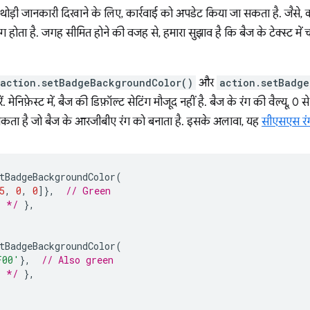
ें थोड़ी जानकारी दिखाने के लिए, कार्रवाई को अपडेट किया जा सकता है. जैसे, काउ
ंग होता है. जगह सीमित होने की वजह से, हमारा सुझाव है कि बैज के टेक्स्ट में 
action.setBadgeBackgroundColor()
और
action.setBadge
. मेनिफ़ेस्ट में, बैज की डिफ़ॉल्ट सेटिंग मौजूद नहीं है. बैज के रंग की वैल्यू, 0
कता है जो बैज के आरजीबीए रंग को बनाता है. इसके अलावा, यह
सीएसएस रं
tBadgeBackgroundColor
(
5
,
0
,
0
]},
// Green
. */
},
tBadgeBackgroundColor
(
F00'
},
// Also green
. */
},