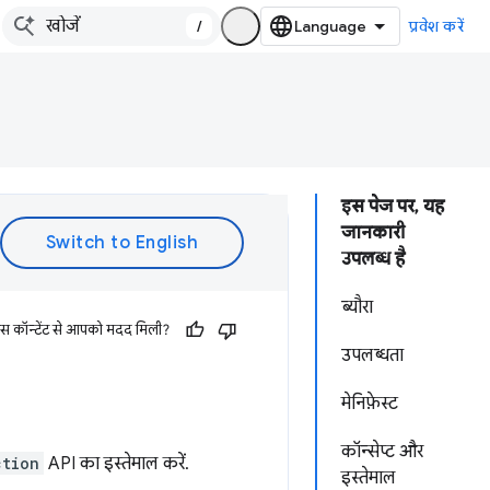
/
प्रवेश करें
इस पेज पर, यह
जानकारी
उपलब्ध है
ब्यौरा
इस कॉन्टेंट से आपको मदद मिली?
उपलब्धता
मेनिफ़ेस्ट
कॉन्सेप्ट और
ction
API का इस्तेमाल करें.
इस्तेमाल