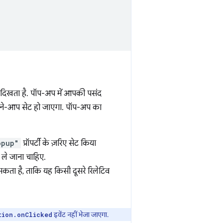
 दिखता है. पॉप-अप में आपकी पसंद
अपने-आप सेट हो जाएगा. पॉप-अप का
opup"
प्रॉपर्टी के ज़रिए सेट किया
र ले जाना चाहिए.
कता है, ताकि यह किसी दूसरे रिलेटिव
इवेंट नहीं भेजा जाएगा.
tion.onClicked