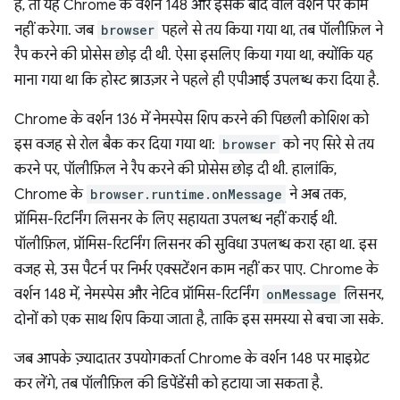
है, तो यह Chrome के वर्शन 148 और इसके बाद वाले वर्शन पर काम
नहीं करेगा. जब
browser
पहले से तय किया गया था, तब पॉलीफ़िल ने
रैप करने की प्रोसेस छोड़ दी थी. ऐसा इसलिए किया गया था, क्योंकि यह
माना गया था कि होस्ट ब्राउज़र ने पहले ही एपीआई उपलब्ध करा दिया है.
Chrome के वर्शन 136 में नेमस्पेस शिप करने की पिछली कोशिश को
इस वजह से रोल बैक कर दिया गया था:
browser
को नए सिरे से तय
करने पर, पॉलीफ़िल ने रैप करने की प्रोसेस छोड़ दी थी. हालांकि,
Chrome के
browser.runtime.onMessage
ने अब तक,
प्रॉमिस-रिटर्निंग लिसनर के लिए सहायता उपलब्ध नहीं कराई थी.
पॉलीफ़िल, प्रॉमिस-रिटर्निंग लिसनर की सुविधा उपलब्ध करा रहा था. इस
वजह से, उस पैटर्न पर निर्भर एक्सटेंशन काम नहीं कर पाए. Chrome के
वर्शन 148 में, नेमस्पेस और नेटिव प्रॉमिस-रिटर्निंग
onMessage
लिसनर,
दोनों को एक साथ शिप किया जाता है, ताकि इस समस्या से बचा जा सके.
जब आपके ज़्यादातर उपयोगकर्ता Chrome के वर्शन 148 पर माइग्रेट
कर लेंगे, तब पॉलीफ़िल की डिपेंडेंसी को हटाया जा सकता है.