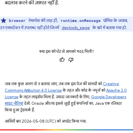
बदलाव करने की ज़रूरत नहीं है.
`
` नेमस्पेस की तरह ही, `
` प्रॉमिस के जवाब,
browser
runtime.onMessage
उन एक्सटेंशन में उपलब्ध नहीं होते जिनमें `
devtools_page
` के बारे में बताया गया हो.
क्या इस कॉन्टेंट से आपको मदद मिली?
जब तक कुछ अलग से न बताया जाए, तब तक इस पेज की सामग्री को
Creative
Commons Attribution 4.0 License
के तहत और कोड के नमूनों को
Apache 2.0
License
के तहत लाइसेंस मिला है. ज़्यादा जानकारी के लिए,
Google Developers
साइट नीतियां
देखें. Oracle और/या इससे जुड़ी हुई कंपनियों का, Java एक रजिस्टर
किया हुआ ट्रेडमार्क है.
आखिरी बार 2026-05-08 (UTC) को अपडेट किया गया.