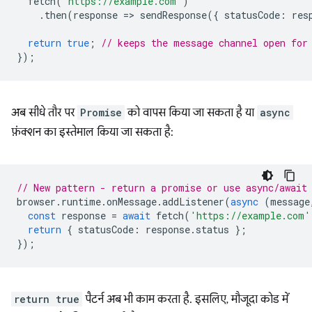
fetch
(
'https://example.com'
)
.
then
(
response
=
>
sendResponse
({
statusCode
:
res
return
true
;
// keeps the message channel open for
});
अब सीधे तौर पर
Promise
को वापस किया जा सकता है या
async
फ़ंक्शन का इस्तेमाल किया जा सकता है:
// New pattern - return a promise or use async/await
browser
.
runtime
.
onMessage
.
addListener
(
async
(
message
const
response
=
await
fetch
(
'https://example.com'
return
{
statusCode
:
response
.
status
};
});
return true
पैटर्न अब भी काम करता है. इसलिए, मौजूदा कोड में