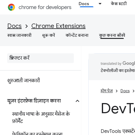
Docs
केस स्टडी
Docs
Chrome Extensions
खास जानकारी
शुरू करें
कॉन्टेंट बनाना
कुछ करना सीखें
टेक्नोलॉजी का इस्तेमाल
शुरुआती जानकारी
होम पेज
Docs
यूज़र इंटरफ़ेस डिज़ाइन करना
Dev
T
स्थानीय भाषा के अनुसार मैसेज के
फ़ॉर्मैट
DevTools एक्सटेंश
फ़ेविकॉन का इस्तेमाल करना