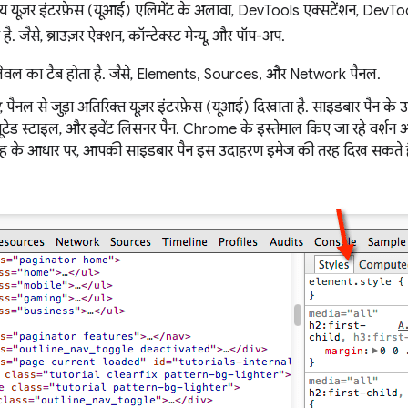
्य यूज़र इंटरफ़ेस (यूआई) एलिमेंट के अलावा, DevTools एक्सटेंशन, DevTools
ै. जैसे, ब्राउज़र ऐक्शन, कॉन्टेक्स्ट मेन्यू, और पॉप-अप.
लेवल का टैब होता है. जैसे, Elements, Sources, और Network पैनल.
, पैनल से जुड़ा अतिरिक्त यूज़र इंटरफ़ेस (यूआई) दिखाता है. साइडबार पैन के
्यूटेड स्टाइल, और इवेंट लिसनर पैन. Chrome के इस्तेमाल किए जा रहे वर्श
ह के आधार पर, आपकी साइडबार पैन इस उदाहरण इमेज की तरह दिख सकते है