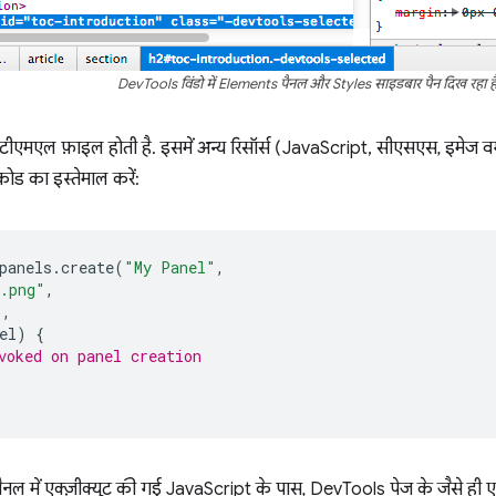
DevTools विंडो में Elements पैनल और Styles साइडबार पैन दिख रहा है
ीएमएल फ़ाइल होती है. इसमें अन्य रिसॉर्स (JavaScript, सीएसएस, इमेज वग
ोड का इस्तेमाल करें:
panels
.
create
(
"My Panel"
,
n.png"
,
"
,
el
)
{
voked on panel creation
ैनल में एक्ज़ीक्यूट की गई JavaScript के पास, DevTools पेज के जैसे ही 