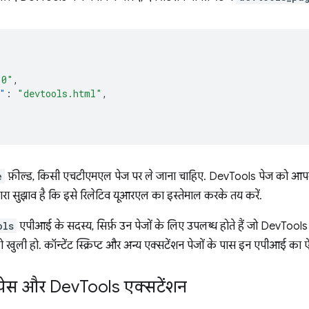
.0"
,
"
:
"devtools.html"
,
e
फ़ील्ड, किसी एचटीएमएल पेज पर ले जाना चाहिए. DevTools पेज को आप
रा सुझाव है कि इसे रिलेटिव यूआरएल का इस्तेमाल करके तय करें.
ols
एपीआई के सदस्य, सिर्फ़ उन पेजों के लिए उपलब्ध होते हैं जो DevTools व
डो खुली हो. कॉन्टेंट स्क्रिप्ट और अन्य एक्सटेंशन पेजों के पास इन एपीआई का ऐ
मस्पेस और Dev
Tools एक्सटेंशन