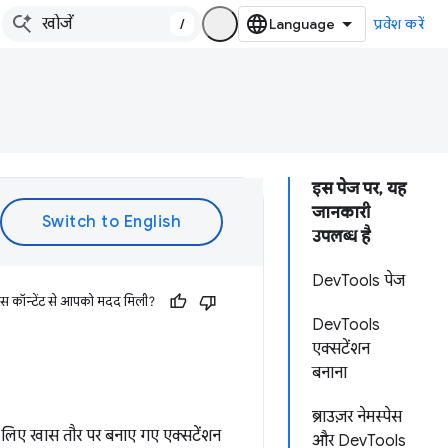
/
प्रवेश करें
इस पेज पर, यह
जानकारी
उपलब्ध है
DevTools पेज
इस कॉन्टेंट से आपको मदद मिली?
DevTools
एक्सटेंशन
बनाना
ब्राउज़र नेमस्पेस
े लिए खास तौर पर बनाए गए एक्सटेंशन
और DevTools