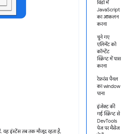
विंडो में
JavaScript
का आकलन
करना
चुने गए
एलिमेंट को
कॉन्टेंट
स्क्रिप्ट में पास
करना
रेफ़रंस पैनल
का window
पाना
इंजेक्ट की
गई स्क्रिप्ट से
DevTools
पेज पर मैसेज
यह इंस्टेंस तब तक मौजूद रहता है,