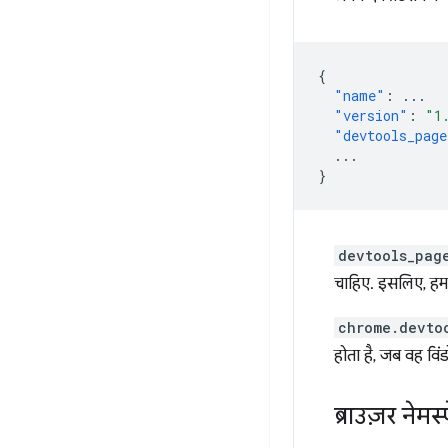
{
"name"
:
...
"version"
:
"1
"devtools_page
...
}
devtools_pag
चाहिए. इसलिए, हमा
chrome.devto
होता है, जब वह विं
ब्राउज़र ने