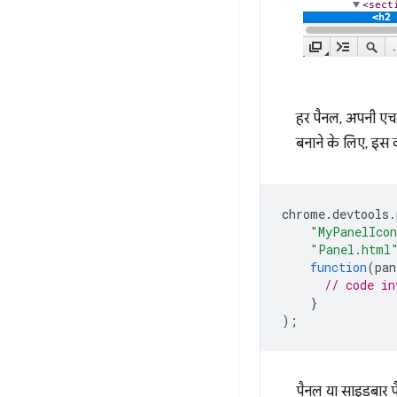
हर पैनल, अपनी एचट
बनाने के लिए, इस क
chrome
.
devtools
.
"MyPanelIco
"Panel.html
function
(
pan
// code in
}
);
पैनल या साइडबार प