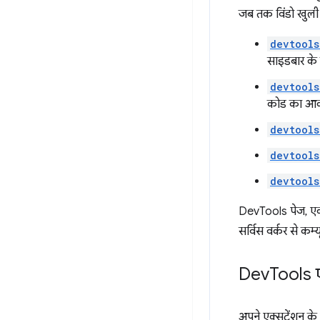
जब तक विंडो खुली 
devtools
साइडबार के 
devtools
कोड का आक
devtools
devtools
devtools
DevTools पेज, एक्
सर्विस वर्कर से कम
Dev
Tools 
अपने एक्सटेंशन के 