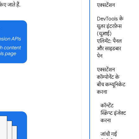
ए जाते हैं.
एक्सटेंशन
DevTools के
यूज़र इंटरफ़ेस
(यूआई)
एलिमेंट: पैनल
और साइडबार
पेन
एक्सटेंशन
कॉम्पोनेंट के
बीच कम्यूनिकेट
करना
कॉन्टेंट
स्क्रिप्ट इंजेक्ट
करना
जांची गई