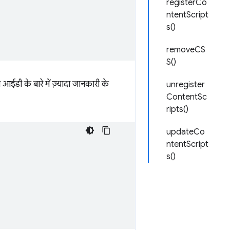
registerCo
ntentScript
s()
removeCS
S()
म आईडी के बारे में ज़्यादा जानकारी के
unregister
ContentSc
ripts()
updateCo
ntentScript
s()