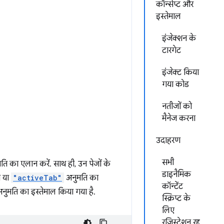
कॉन्सेप्ट और
इस्तेमाल
इंजेक्शन के
टारगेट
इंजेक्ट किया
गया कोड
नतीजों को
मैनेज करना
उदाहरण
सभी
ि का एलान करें. साथ ही, उन पेजों के
डाइनैमिक
ी या
"activeTab"
अनुमति का
कॉन्टेंट
अनुमति का इस्तेमाल किया गया है.
स्क्रिप्ट के
लिए
रजिस्ट्रेशन रद्द