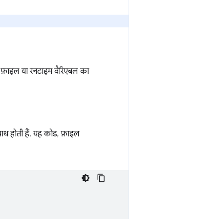
हरी फ़ाइल या रनटाइम वैरिएबल का
े पाथ होती हैं. यह कोड, फ़ाइल