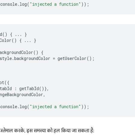
console
.
log
(
"injected a function"
));
d
()
{
...
}
Color
()
{
...
}
ackgroundColor
()
{
style
.
backgroundColor
=
getUserColor
();
pt
({
tabId
:
getTabId
()},
ngeBackgroundColor
,
console
.
log
(
"injected a function"
));
ा इस्तेमाल करके, इस समस्या को हल किया जा सकता है: