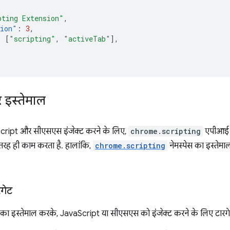
pting Extension"
,
sion"
:
3
,
:
[
"scripting"
,
"activeTab"
],
र इस्तेमाल
aScript और सीएसएस इंजेक्ट करने के लिए,
chrome.scripting
एपीआई क
रह ही काम करता है. हालांकि,
chrome.scripting
नेमस्पेस का इस्तेमा
रगेट
 का इस्तेमाल करके, JavaScript या सीएसएस को इंजेक्ट करने के लिए टारग