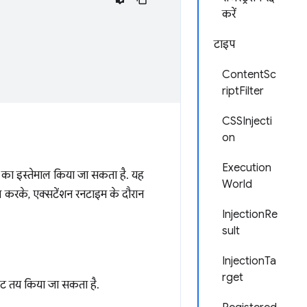
करें
टाइप
ContentSc
riptFilter
CSSInjecti
on
Execution
ा इस्तेमाल किया जा सकता है. यह
World
ल करके, एक्सटेंशन रनटाइम के दौरान
InjectionRe
sult
InjectionTa
rget
ेट तय किया जा सकता है.