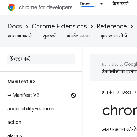
Docs
केस स्टडी
Docs
Chrome Extensions
Reference
खास जानकारी
शुरू करें
कॉन्टेंट बनाना
कुछ करना सीखें
टेक्नोलॉजी का इस्तेमाल
Manifest V3
होम पेज
Docs
➡ Manifest V2
chro
accessibility
Features
action
अलग-अलग कॉन्टेक्स्
alarms