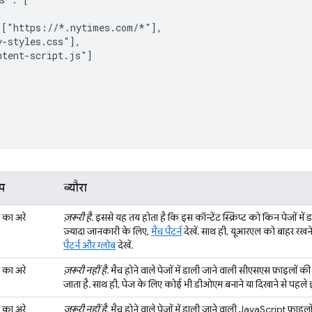
["https://*.nytimes.com/*"],

-styles.css"],

tent-script.js"]

प
ब्यौरा
ंग का अरे
ज़रूरी है.
इससे यह तय होता है कि इस कॉन्टेंट स्क्रिप्ट को किन पेजों में डाला
ज़्यादा जानकारी के लिए,
मैच पैटर्न
देखें. साथ ही, यूआरएल को बाहर रखने 
पैटर्न और ग्लोब
देखें.
ंग का अरे
ज़रूरी नहीं है.
मैच होने वाले पेजों में डाली जाने वाली सीएसएस फ़ाइलों की सू
जाता है. साथ ही, पेज के लिए कोई भी डीओएम बनाने या दिखाने से पहले इन्
ंग का अरे
ज़रूरी नहीं है.
मैच होने वाले पेजों में डाली जाने वाली JavaScript फ़ाइलों 