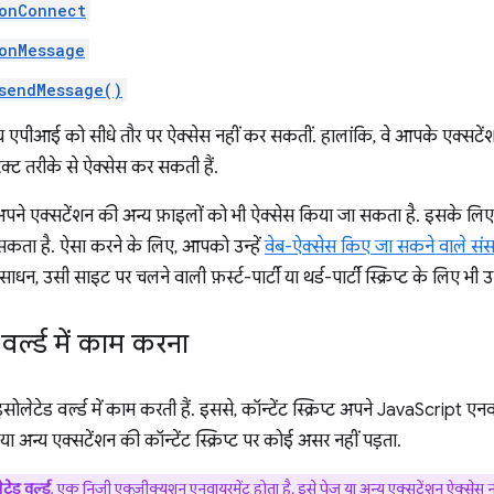
onConnect
onMessage
sendMessage()
, अन्य एपीआई को सीधे तौर पर ऐक्सेस नहीं कर सकतीं. हालांकि, वे आपके एक्सटें
यरेक्ट तरीके से ऐक्सेस कर सकती हैं.
 से, अपने एक्सटेंशन की अन्य फ़ाइलों को भी ऐक्सेस किया जा सकता है. इसके लि
सकता है. ऐसा करने के लिए, आपको उन्हें
वेब-ऐक्सेस किए जा सकने वाले सं
साधन, उसी साइट पर चलने वाली फ़र्स्ट-पार्टी या थर्ड-पार्टी स्क्रिप्ट के लिए भी उ
र्ल्ड में काम करना
 आइसोलेटेड वर्ल्ड में काम करती हैं. इससे, कॉन्टेंट स्क्रिप्ट अपने JavaScript 
ा अन्य एक्सटेंशन की कॉन्टेंट स्क्रिप्ट पर कोई असर नहीं पड़ता.
ेड वर्ल्ड
, एक निजी एक्ज़ीक्यूशन एनवायरमेंट होता है. इसे पेज या अन्य एक्सटेंशन ऐक्