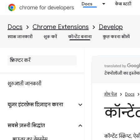
Docs
केस स्टडी
Docs
Chrome Extensions
Develop
खास जानकारी
शुरू करें
कॉन्टेंट बनाना
कुछ करना सीखें
टेक्नोलॉजी का इस्तेमाल
शुरुआती जानकारी
होम पेज
Docs
यूज़र इंटरफ़ेस डिज़ाइन करना
कॉन्टेंट
सबसे ज़रूरी सिद्धांत
कॉन्टेंट स्क्रिप्ट, ऐसी
ब्राउज़र का नेमस्पेस