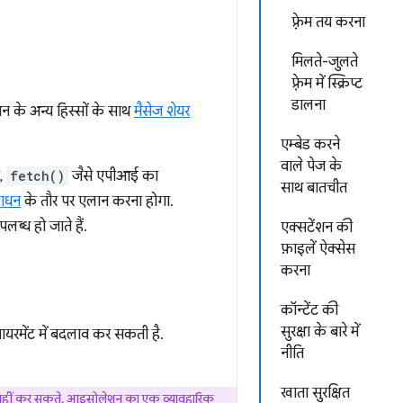
फ़्रेम तय करना
मिलते-जुलते
फ़्रेम में स्क्रिप्ट
डालना
शन के अन्य हिस्सों के साथ
मैसेज शेयर
एम्बेड करने
वाले पेज के
ए,
fetch()
जैसे एपीआई का
साथ बातचीत
साधन
के तौर पर एलान करना होगा.
पलब्ध हो जाते हैं.
एक्सटेंशन की
फ़ाइलें ऐक्सेस
करना
कॉन्टेंट की
सुरक्षा के बारे में
एनवायरमेंट में बदलाव कर सकती है.
नीति
खाता सुरक्षित
सेस नहीं कर सकते. आइसोलेशन का एक व्यावहारिक