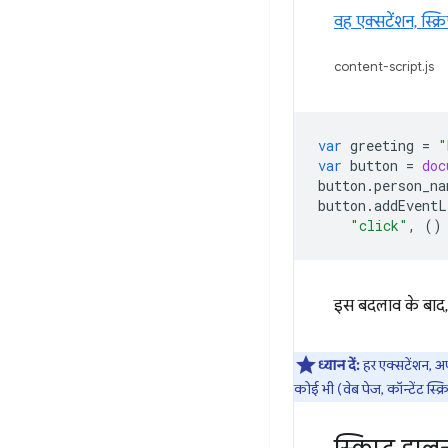
वह एक्सटेंशन, स्क्
content-script.js
var
greeting
=
"
var
button
=
doc
button
.
person_na
button
.
addEventL
"click"
,
()
इस बदलाव के बाद, ब
ध्यान दें:
हर एक्सटेंशन, अपन
कोई भी (वेब पेज, कॉन्टेंट स्क