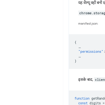
यह वैल्यू वही बनी रह
chrome.stora
manifest.json:
{
…
"permissions"
…
}
इसके बाद,
clien
function
getRand
const
digits
=