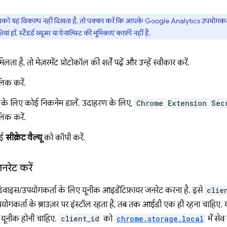
 यह विकल्प नहीं दिखता है, तो पक्का करें कि आपके Google Analytics उपयोगकर्ता ख
हों. स्टैंडर्ड व्यूअर या ऐनालिस्ट की भूमिकाएं काफ़ी नहीं हैं.
मिलता है, तो मेज़रमेंट प्रोटोकॉल की शर्तें पढ़ें और उन्हें स्वीकार करें.
िक करें.
ट के लिए कोई निकनेम डालें. उदाहरण के लिए,
Chrome Extension Sec
िक करें.
गई
सीक्रेट वैल्यू
को कॉपी करें.
रेट करें
िवाइस/उपयोगकर्ता के लिए यूनीक आइडेंटिफ़ायर जनरेट करना है. इसे
clie
ोगकर्ता के ब्राउज़र पर इंस्टॉल रहता है, तब तक आईडी एक ही रहना चाहिए. यह
 यूनीक होनी चाहिए.
client_id
को
chrome.storage.local
में सेव