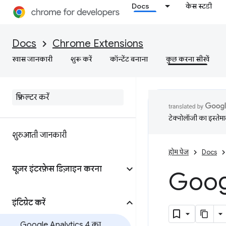
Docs
केस स्टडी
Docs
Chrome Extensions
खास जानकारी
शुरू करें
कॉन्टेंट बनाना
कुछ करना सीखें
टेक्नोलॉजी का इस्तेमाल
शुरुआती जानकारी
होम पेज
Docs
यूज़र इंटरफ़ेस डिज़ाइन करना
Googl
इंटिग्रेट करें
Google Analytics 4 का