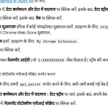
lytics के एडमिन पेज
पर जाएं.
में,
डेटा कलेक्शन और डेटा में बदलाव
पर क्लिक करें. इसके बाद,
डेटा स्ट्रीम
र क्लिक करें. इसके बाद,
वेब
पर क्लिक करें.
ा यूआरएल
फ़ील्ड में कोई प्लेसहोल्डर यूआरएल डालें. उदाहरण के लिए,
htt
 का Chrome Web Store यूआरएल.
ाम
डालें. उदाहरण के लिए,
My Chrome Extension
.
पर क्लिक करें.
 आपका
मेज़रमेंट आईडी
(जो
G-XXXXXXXXXX
जैसा दिखता है) स्ट्रीम की ज
ंट प्रोटोकॉल एपीआई सीक्रेट जनरेट करना
 के लिए ज़रूरी
api_secret
जनरेट करने के लिए, अभी-अभी बनाई गई वेब डेटा 
टा कलेक्शन और डेटा में बदलाव
>
डेटा स्ट्रीम
पर जाएं. इसके बाद, अपनी वेब डेटा
में,
मेज़रमेंट प्रोटोकॉल एपीआई सीक्रेट
पर क्लिक करें.