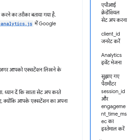
एपीआई
क्रेडेंशियल
क करने का तरीका बताया गया है.
सेट अप करना
-analytics.js
में Google
client_id
जनरेट करें
Analytics
इवेंट भेजना
ै. अगर आपको एक्सटेंशन लिखने के
सुझाए गए
पैरामीटर
session_id
. ध्यान दें कि खाता सेट अप करते
और
िए, क्योंकि आपके एक्सटेंशन का अपना
engageme
nt_time_ms
ec का
इस्तेमाल करें