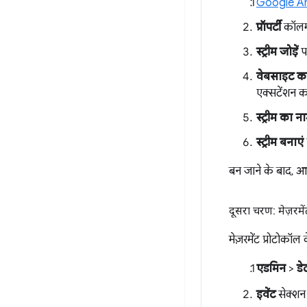
Google Ana
प्रॉपर्टी
कॉलम 
स्ट्रीम जोड़ें
प
वेबसाइट क
एक्सटेंशन
स्ट्रीम का न
स्ट्रीम बनाएं
बन जाने के बाद,
दूसरा चरण: मेज़रमे
मेज़रमेंट प्रोटोकॉल
एडमिन
>
डे
इवेंट
सेक्शन 