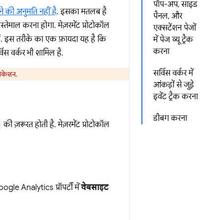
पॉप-अप, साइड
े की अनुमति नहीं है
. इसका मतलब है
पैनल, और
्तेमाल करना होगा. मेज़रमेंट प्रोटोकॉल
एक्सटेंशन पेजों
हैं. इस तरीके का एक फ़ायदा यह है कि
में पेज व्यू ट्रैक
करना
विस वर्कर भी शामिल है.
सर्विस वर्कर में
लोकेशन.
आंकड़ों से जुड़े
इवेंट ट्रैक करना
डीबग करना
की ज़रूरत होती है. मेज़रमेंट प्रोटोकॉल
le Analytics प्रॉपर्टी में
वेबसाइट