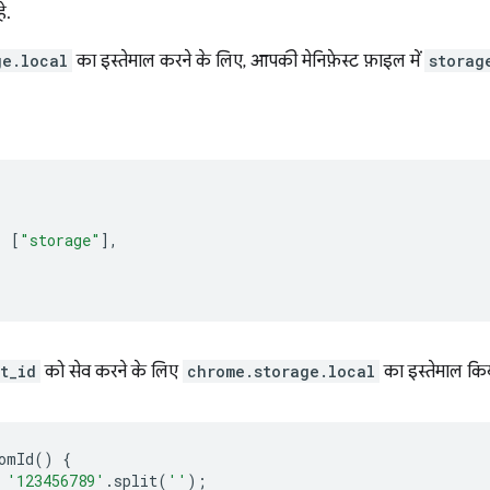
े.
ge.local
का इस्तेमाल करने के लिए, आपकी मेनिफ़ेस्ट फ़ाइल में
storag
:
[
"storage"
],
t_id
को सेव करने के लिए
chrome.storage.local
का इस्तेमाल कि
omId
()
{
'123456789'
.
split
(
''
);