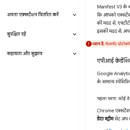
Manifest V3 के ब
अपना एक्सटेंशन वितरित करें
कि आपको एक्सटेंशन
की मदद से, एचटीटीप
इसकी मदद से, अपने 
सुरक्षित रहें
ध्यान दें:
मेज़रमेंट प्रोट
सहायता और सुझाव
एपीआई क्रेडें
Google Analytics
के सामान्य स्पेसिफ़
पहला चरण: कोई वेब 
Chrome एक्सटेंशन 
डेटा स्ट्रीम
सेट अप क