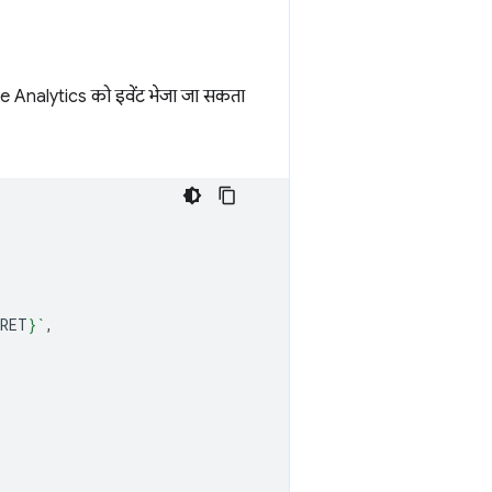
e Analytics को इवेंट भेजा जा सकता
CRET
}
`
,