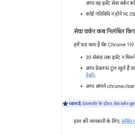
अगर वह इवेंट सेवा वर्कर को 
कोई गतिविधि न होने पर, टा
सेवा वर्कर कब निलंबित किए 
हमें पता चला है कि Chrome 119 में,
30 सेकंड तक इवेंट न मिलन
अगर डेवलपर टूल खुले हैं या
देखें
).
अगर आपने chrome://serv
ध्यान दें:
डेवलपमेंट के दौरान, सेवा वर्कर शुर
हाल की जानकारी के लिए,
सर्विस