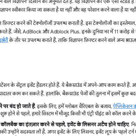
ाले विज्ञापन' दिखाने की अनुमति देते हैं. यह विज्ञापन का एक ऐसा स्टैंडर्ड है ज
ज्ञापन स्वीकार किया जा सकता है या नहीं और वह परेशान करने वाला है या नहीं
पन फ़िल्टर करने की टेक्नोलॉजी उपलब्ध कराती है. इस टेक्नोलॉजी का इस्तेमाल
करते हैं. जैसे, AdBlock और Adblock Plus. इनके दुनिया भर में 11 करोड़ से ज़
्रेरी
के तौर पर उपलब्ध कराते हैं, ताकि विज्ञापन फ़िल्टर करने वाले अन्य ब्रा
्सटेंशन के सेंट्रल इवेंट हैंडलर होते हैं. ये बैकग्राउंड में अपने-आप काम करते ह
 ज़्यादातर काम कर सकते हैं. हालांकि, बैकग्राउंड पेजों की तुलना में इसमें कुछ बद
ने पर बंद हो जाते हैं
. इसके लिए, हमें ग्लोबल वैरिएबल के बजाय,
ऐप्लिकेशन क
ू होने से पहले, हमारे सिस्टम में मौजूद किसी भी एंट्री पॉइंट को कॉल करने 
लबैक का इंतज़ार करने से पहले, इवेंट के लिसनर अटैच होने चाहिए
. न
नकी उन्होंने सदस्यता ली है. अगर इवेंट के लिए लिसनर, इवेंट लूप के पहले टर्न मे