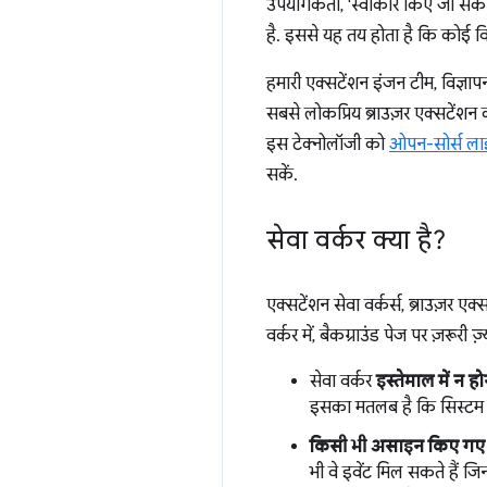
उपयोगकर्ता, 'स्वीकार किए जा सकने व
है. इससे यह तय होता है कि कोई वि
हमारी एक्सटेंशन इंजन टीम, विज्ञा
सबसे लोकप्रिय ब्राउज़र एक्सटेंशन 
इस टेक्नोलॉजी को
ओपन-सोर्स लाइब
सकें.
सेवा वर्कर क्या है?
एक्सटेंशन सेवा वर्कर्स, ब्राउज़र एक
वर्कर में, बैकग्राउंड पेज पर ज़रूरी
सेवा वर्कर
इस्तेमाल में न हो
इसका मतलब है कि सिस्टम शुर
किसी भी असाइन किए गए कॉ
भी वे इवेंट मिल सकते हैं जि