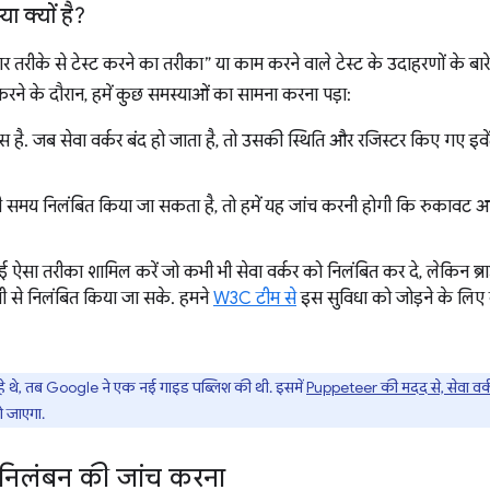
 क्यों है?
 तरीके से टेस्ट करने का तरीका” या काम करने वाले टेस्ट के उदाहरणों के बारे
 करने के दौरान, हमें कुछ समस्याओं का सामना करना पड़ा:
टेटस है. जब सेवा वर्कर बंद हो जाता है, तो उसकी स्थिति और रजिस्टर किए गए इवेंट म
ी समय निलंबित किया जा सकता है, तो हमें यह जांच करनी होगी कि रुकावट आ
कोई ऐसा तरीका शामिल करें जो कभी भी सेवा वर्कर को निलंबित कर दे, लेकिन ब्र
ी से निलंबित किया जा सके. हमने
W3C टीम से
इस सुविधा को जोड़ने के लिए 
े थे, तब Google ने एक नई गाइड पब्लिश की थी. इसमें
Puppeteer की मदद से, सेवा वर्
ो जाएगा.
निलंबन की जांच करना