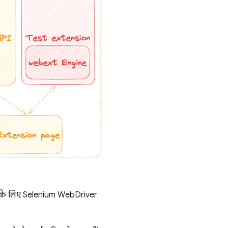
 करने के लिए Selenium WebDriver