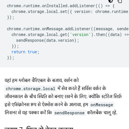
chrome
.
runtime
.
onInstalled
.
addListener
(()
=
>
{
chrome
.
storage
.
local
.
set
({
version
:
chrome
.
runtime
});
chrome
.
runtime
.
onMessage
.
addListener
((
message
,
sende
chrome
.
storage
.
local
.
get
(
'version'
).
then
((
data
)
=
>
sendResponse
(
data
.
version
);
});
return
true
;
});
यहां हम ग्लोबल वैरिएबल के बजाय, वर्शन को
chrome.storage.local
में सेव करते हैं सर्विस वर्कर के
जीवनकाल के बीच स्थिति को बनाए रखने के लिए. क्योंकि स्टोरेज सिर्फ़
इसे एसिंक्रोनस रूप से ऐक्सेस करने के अलावा, हम
onMessage
लिसनर से यह पक्का करें कि
sendResponse
कॉलबैक चालू रहे.