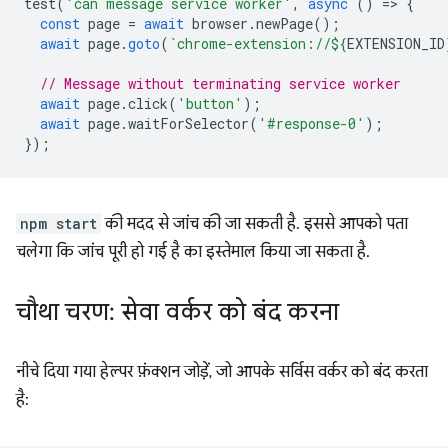
test
(
'can message service worker'
,
async
()
=
>
{
const
page
=
await
browser
.
newPage
();
await
page
.
goto
(
`chrome-extension://
${
EXTENSION_ID
// Message without terminating service worker
await
page
.
click
(
'button'
);
await
page
.
waitForSelector
(
'#response-0'
);
});
npm start
की मदद से जांच की जा सकती है. इससे आपको पता
चलेगा कि जांच पूरी हो गई है का इस्तेमाल किया जा सकता है.
चौथा चरण: सेवा वर्कर को बंद करना
नीचे दिया गया हेल्पर फ़ंक्शन जोड़ें, जो आपके सर्विस वर्कर को बंद करता
है: