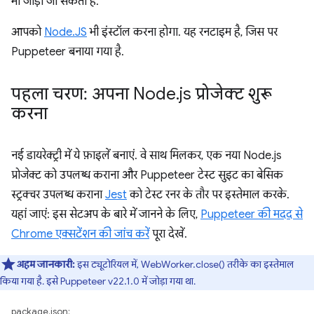
भी जोड़ा जा सकता है.
आपको
Node.JS
भी इंस्टॉल करना होगा. यह रनटाइम है, जिस पर
Puppeteer बनाया गया है.
पहला चरण: अपना Node
.
js प्रोजेक्ट शुरू
करना
नई डायरेक्ट्री में ये फ़ाइलें बनाएं. वे साथ मिलकर, एक नया Node.js
प्रोजेक्ट को उपलब्ध कराना और Puppeteer टेस्ट सुइट का बेसिक
स्ट्रक्चर उपलब्ध कराना
Jest
को टेस्ट रनर के तौर पर इस्तेमाल करके.
यहां जाएं: इस सेटअप के बारे में जानने के लिए,
Puppeteer की मदद से
Chrome एक्सटेंशन की जांच करें
पूरा देखें.
अहम जानकारी:
इस ट्यूटोरियल में, WebWorker.close() तरीके का इस्तेमाल
किया गया है. इसे Puppeteer v22.1.0 में जोड़ा गया था.
package.json: