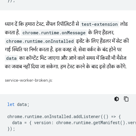
ध्यान दें कि हमारा टेस्ट, सैंपल रिपॉज़िटरी से
test-extension
लोड
करता है.
chrome.runtime.onMessage
के लिए हैंडलर,
chrome.runtime.onInstalled
इवेंट के लिए हैंडलर में सेट की
गई स्थिति पर निर्भर करता है. इस वजह से, सेवा वर्कर के बंद होने पर
data
का कॉन्टेंट मिट जाएगा और आने वाले समय में किसी भी मैसेज
का जवाब नहीं दिया जा सकेगा. हम टेस्ट करने के बाद इसे ठीक करेंगे.
service-worker-broken.js:
let
data
;
chrome
.
runtime
.
onInstalled
.
addListener
(()
=
>
{
data
=
{
version
:
chrome
.
runtime
.
getManifest
().
ver
});